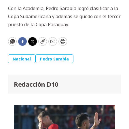
Con la Academia, Pedro Sarabia logró clasificar a la
Copa Sudamericana y además se quedó con el tercer
puesto de la Copa Paraguay.
WhatsApp
Facebook
Twitter
Copy
Email
Print
Nacional
Pedro Sarabia
Redacción D10