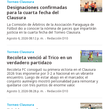
Torneo Clausura
Designaciones confirmadas
para la cuarta fecha del
Clausura
La Comisión de Árbitros de la Asociación Paraguaya de
Fútbol dio a conocer la nómina de jueces que impartirán
justicia en la cuarta fecha del Torneo Clausura.
·
Agosto 6, 2026 08:12 p. m.
Redacción D10
Torneo Clausura
Recoleta venció al Trico en un
verdadero partidazo
Recoleta FC consiguió su primera victoria en el Clausura
2026 tras imponerse por 3-2 a Nacional en un vibrante
encuentro. Luego de estar abajo en el marcador, el
conjunto aurinegro mostró personalidad para remontar y
quedarse con tres puntos de enorme valor.
·
Agosto 3, 2026 08:28 p. m.
Redacción D10
Torneo Clausura