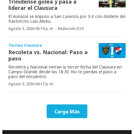
Trinidense golea y pasa a
liderar el Clausura
El Auriazul se impuso a San Lorenzo por 3-0 con doblete del
Pastorcito Luis Abreu.
·
Agosto 3, 2026 06:10 p. m.
Redacción D10
Torneo Clausura
Recoleta vs. Nacional: Paso a
paso
Recoleta y Nacional cierran la tercer fecha del Clausura en
Campo Grande desde las 18:30. No te pierdas el paso a
paso del encuentro.
Agosto 3, 2026 04:17 p. m.
Carga Más