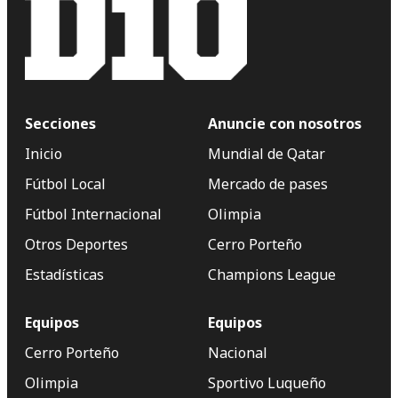
Secciones
Anuncie con nosotros
Inicio
Mundial de Qatar
Fútbol Local
Mercado de pases
Fútbol Internacional
Olimpia
Otros Deportes
Cerro Porteño
Estadísticas
Champions League
Equipos
Equipos
Cerro Porteño
Nacional
Olimpia
Sportivo Luqueño