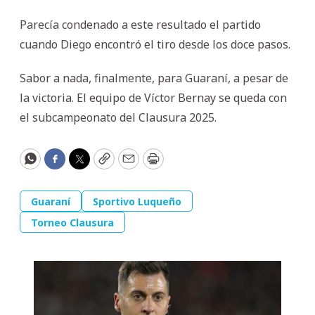
Parecía condenado a este resultado el partido
cuando Diego encontró el tiro desde los doce pasos.
Sabor a nada, finalmente, para Guaraní, a pesar de
la victoria. El equipo de Víctor Bernay se queda con
el subcampeonato del Clausura 2025.
WhatsApp
Facebook
Twitter
Copy
Email
Print
Guaraní
Sportivo Luqueño
Torneo Clausura