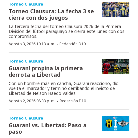
Torneo Clausura
Torneo Clausura: La fecha 3 se
cierra con dos juegos
La tercera fecha del torneo Clausura 2026 de la Primera
División del fútbol paraguayo se cierra este lunes con dos
compromisos.
·
Agosto 3, 2026 10:13 a. m.
Redacción D10
Torneo Clausura
Guaraní propina la primera
derrota a Libertad
Con un hombre más en cancha, Guaraní reaccionó, dio
vuelta el marcador y terminó derribando el invicto de
Libertad de Nelson Haedo Valdez.
·
Agosto 2, 2026 08:33 p. m.
Redacción D10
Torneo Clausura
Guaraní vs. Libertad: Paso a
paso