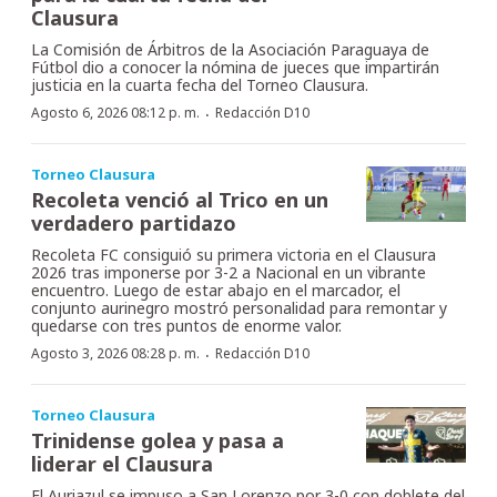
Clausura
La Comisión de Árbitros de la Asociación Paraguaya de
Fútbol dio a conocer la nómina de jueces que impartirán
justicia en la cuarta fecha del Torneo Clausura.
·
Agosto 6, 2026 08:12 p. m.
Redacción D10
Torneo Clausura
Recoleta venció al Trico en un
verdadero partidazo
Recoleta FC consiguió su primera victoria en el Clausura
2026 tras imponerse por 3-2 a Nacional en un vibrante
encuentro. Luego de estar abajo en el marcador, el
conjunto aurinegro mostró personalidad para remontar y
quedarse con tres puntos de enorme valor.
·
Agosto 3, 2026 08:28 p. m.
Redacción D10
Torneo Clausura
Trinidense golea y pasa a
liderar el Clausura
El Auriazul se impuso a San Lorenzo por 3-0 con doblete del