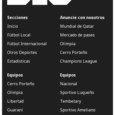
Secciones
Anuncie con nosotros
Inicio
Mundial de Qatar
Fútbol Local
Mercado de pases
Fútbol Internacional
Olimpia
Otros Deportes
Cerro Porteño
Estadísticas
Champions League
Equipos
Equipos
Cerro Porteño
Nacional
Olimpia
Sportivo Luqueño
Libertad
Tembetary
Guaraní
Sportivo Ameliano