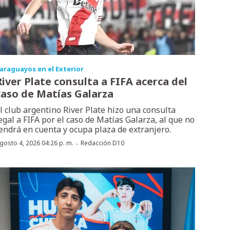
araguayos en el Exterior
River Plate consulta a FIFA acerca del
caso de Matías Galarza
l club argentino River Plate hizo una consulta
egal a FIFA por el caso de Matías Galarza, al que no
endrá en cuenta y ocupa plaza de extranjero.
·
gosto 4, 2026 04:26 p. m.
Redacción D10