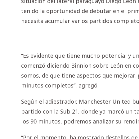
situación del lateral paraguayo Diego León
tenido la oportunidad de debutar en el pri
necesita acumular varios partidos completo
“Es evidente que tiene mucho potencial y un
comenzó diciendo Binnion sobre León en conf
somos, de que tiene aspectos que mejorar, p
minutos completos”, agregó.
Según el adiestrador, Manchester United b
partido con la Sub 21, donde ya marcó un ta
los 90 minutos, podremos analizar su rendim
“Por el momento, ha mostrado destellos de 