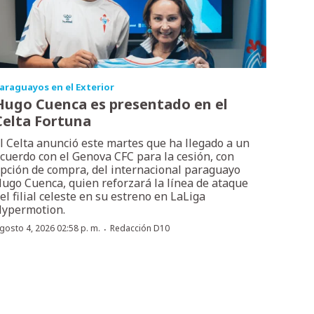
araguayos en el Exterior
Hugo Cuenca es presentado en el
Celta Fortuna
l Celta anunció este martes que ha llegado a un
cuerdo con el Genova CFC para la cesión, con
pción de compra, del internacional paraguayo
ugo Cuenca, quien reforzará la línea de ataque
el filial celeste en su estreno en LaLiga
ypermotion.
·
gosto 4, 2026 02:58 p. m.
Redacción D10