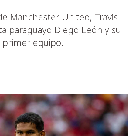
de Manchester United, Travis
lista paraguayo Diego León y su
l primer equipo.