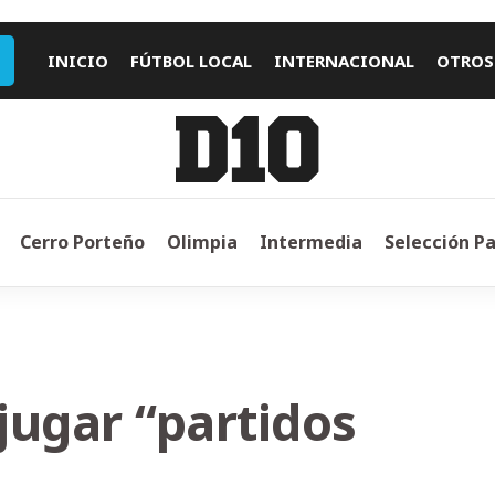
INICIO
FÚTBOL LOCAL
INTERNACIONAL
OTROS
Cerro Porteño
Olimpia
Intermedia
Selección P
jugar “partidos