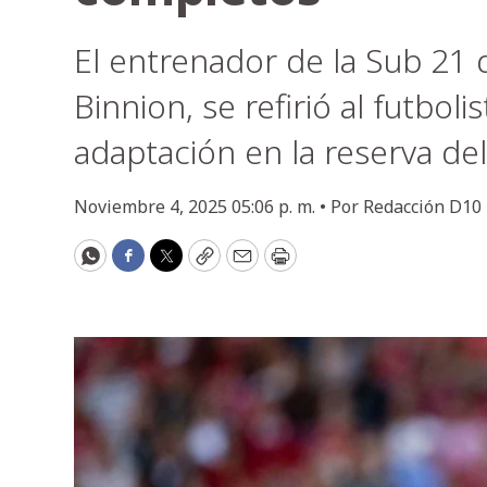
El entrenador de la Sub 21 
Binnion, se refirió al futbo
adaptación en la reserva de
Noviembre 4, 2025 05:06 p. m. •
Por
Redacción D10
WhatsApp
Facebook
Twitter
Copy
Email
Print