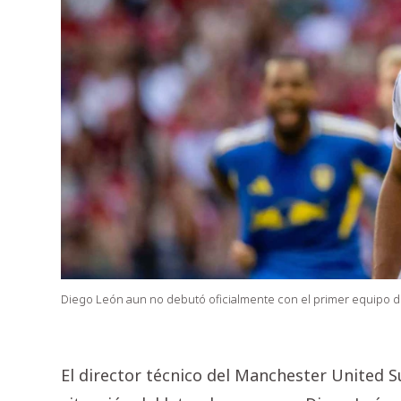
Diego León aun no debutó oficialmente con el primer equipo d
El director técnico del Manchester United Sub