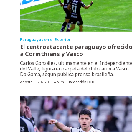
Paraguayos en el Exterior
El centroatacante paraguayo ofrecid
a Corinthians y Vasco
Carlos González, últimamente en el Independient
del Valle, figura en carpeta del club carioca Vasco
Da Gama, según publica prensa brasileña.
·
Agosto 5, 2026 03:34 p. m.
Redacción D10