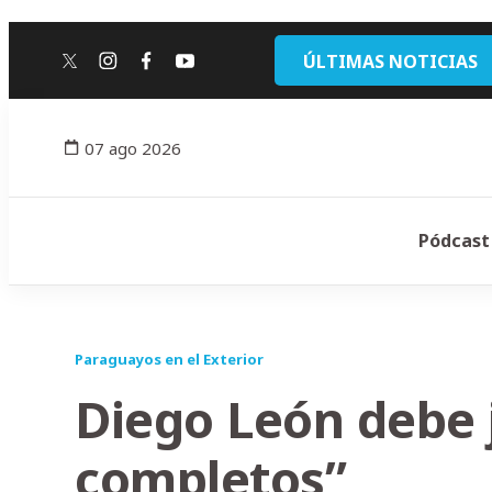
ÚLTIMAS NOTICIAS
twitter
instagram
facebook
youtube
07 ago 2026
Pódcast
Paraguayos en el Exterior
Diego León debe 
completos”