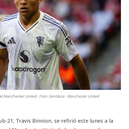
el Manchester United.
Foto: Gentileza - Manchester United
-21, Travis Binnion, se refirió este lunes a la