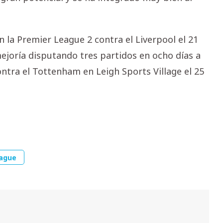
n la Premier League 2 contra el Liverpool el 21
joría disputando tres partidos en ocho días a
ontra el Tottenham en Leigh Sports Village el 25
eague