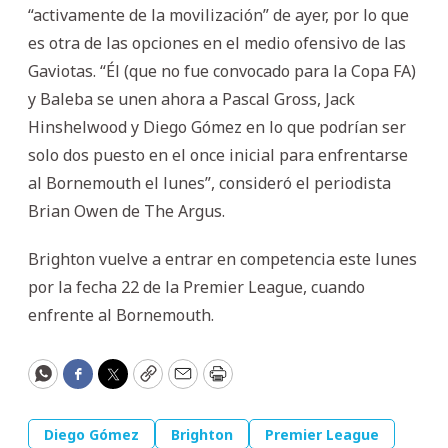
“activamente de la movilización” de ayer, por lo que
es otra de las opciones en el medio ofensivo de las
Gaviotas. “Él (que no fue convocado para la Copa FA)
y Baleba se unen ahora a Pascal Gross, Jack
Hinshelwood y Diego Gómez en lo que podrían ser
solo dos puesto en el once inicial para enfrentarse
al Bornemouth el lunes”, consideró el periodista
Brian Owen de The Argus.
Brighton vuelve a entrar en competencia este lunes
por la fecha 22 de la Premier League, cuando
enfrente al Bornemouth.
WhatsApp
Facebook
Twitter
Copy
Email
Print
Diego Gómez
Brighton
Premier League