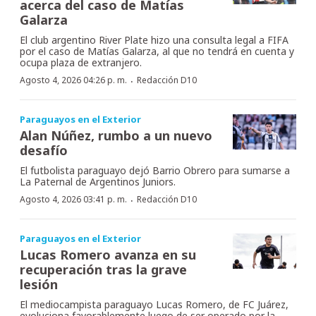
acerca del caso de Matías
Galarza
El club argentino River Plate hizo una consulta legal a FIFA
por el caso de Matías Galarza, al que no tendrá en cuenta y
ocupa plaza de extranjero.
·
Agosto 4, 2026 04:26 p. m.
Redacción D10
Paraguayos en el Exterior
Alan Núñez, rumbo a un nuevo
desafío
El futbolista paraguayo dejó Barrio Obrero para sumarse a
La Paternal de Argentinos Juniors.
·
Agosto 4, 2026 03:41 p. m.
Redacción D10
Paraguayos en el Exterior
Lucas Romero avanza en su
recuperación tras la grave
lesión
El mediocampista paraguayo Lucas Romero, de FC Juárez,
evoluciona favorablemente luego de ser operado por la