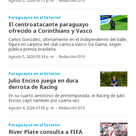
·
Agosto 5, 2026 05:11 p. m.
Redacción D10
Paraguayos en el Exterior
El centroatacante paraguayo
ofrecido a Corinthians y Vasco
Carlos González, últimamente en el Independiente del Valle,
figura en carpeta del club carioca Vasco Da Gama, según
publica prensa brasileña.
·
Agosto 5, 2026 03:34 p. m.
Redacción D10
Paraguayos en el Exterior
Julio Enciso juega en dura
derrota de Racing
En su cuarto amistoso de pretemporada, el Racing de Julio
Enciso cayó también por cuarta vez.
·
Agosto 4, 2026 07:05 p. m.
Redacción D10
Paraguayos en el Exterior
River Plate consulta a FIFA