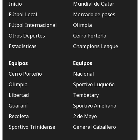
Inicio
Mundial de Qatar
Fútbol Local
Mercado de pases
Fútbol Internacional
Olimpia
Otros Deportes
Cerro Porteño
Estadísticas
Champions League
Equipos
Equipos
Cerro Porteño
Nacional
Olimpia
Sportivo Luqueño
Libertad
Tembetary
Guaraní
Sportivo Ameliano
Recoleta
2 de Mayo
Sportivo Trinidense
General Caballero