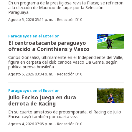
En un programa de la prestigiosa revista Placar, se refirieron
a la elección de Mauricio de jugar por la Selección
Paraguaya.
·
Agosto 5, 2026 05:11 p. m.
Redacción D10
Paraguayos en el Exterior
El centroatacante paraguayo
ofrecido a Corinthians y Vasco
Carlos González, últimamente en el Independiente del Valle,
figura en carpeta del club carioca Vasco Da Gama, según
publica prensa brasileña.
·
Agosto 5, 2026 03:34 p. m.
Redacción D10
Paraguayos en el Exterior
Julio Enciso juega en dura
derrota de Racing
En su cuarto amistoso de pretemporada, el Racing de Julio
Enciso cayó también por cuarta vez.
·
Agosto 4, 2026 07:05 p. m.
Redacción D10