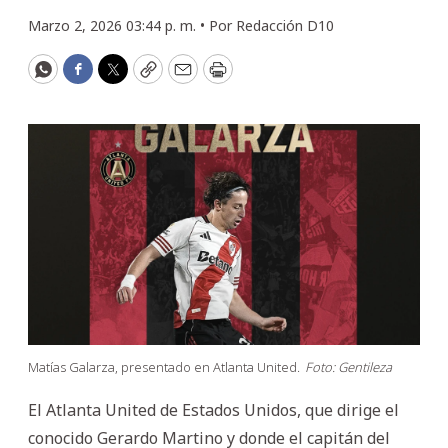
Marzo 2, 2026 03:44 p. m. •
Por
Redacción D10
WhatsApp
Facebook
Twitter
Copy
Email
Print
Matías Galarza, presentado en Atlanta United.
Foto: Gentileza
El Atlanta United de Estados Unidos, que dirige el
conocido Gerardo Martino y donde el capitán del