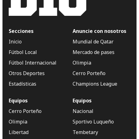
Secciones
Anuncie con nosotros
Inicio
Mundial de Qatar
Fútbol Local
Mercado de pases
Fútbol Internacional
Olimpia
Otros Deportes
Cerro Porteño
Estadísticas
Champions League
Equipos
Equipos
Cerro Porteño
Nacional
Olimpia
Sportivo Luqueño
Libertad
Tembetary