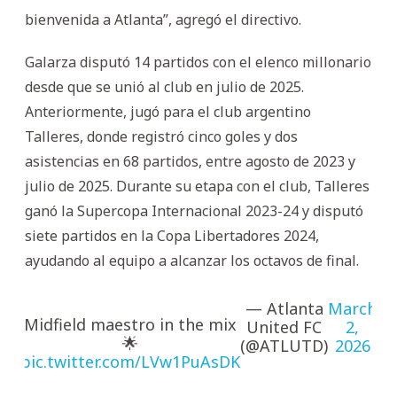
bienvenida a Atlanta”, agregó el directivo.
Galarza disputó 14 partidos con el elenco millonario
desde que se unió al club en julio de 2025.
Anteriormente, jugó para el club argentino
Talleres, donde registró cinco goles y dos
asistencias en 68 partidos, entre agosto de 2023 y
julio de 2025. Durante su etapa con el club, Talleres
ganó la Supercopa Internacional 2023-24 y disputó
siete partidos en la Copa Libertadores 2024,
ayudando al equipo a alcanzar los octavos de final.
— Atlanta
March
Midfield maestro in the mix
United FC
2,
🌟
(@ATLUTD)
2026
pic.twitter.com/LVw1PuAsDK