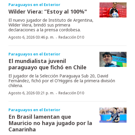
Paraguayos en el Exterior
Wilder Viera: “Estoy al 100%"
El nuevo jugador de Instituto de Argentina,
Wilder Viera, brindó sus primera
declaraciones a la prensa cordobesa.
·
Agosto 6, 2026 03:46 p. m.
Redacción D10
Paraguayos en el Exterior
El mundialista juvenil
paraguayo que fichó en Chile
El jugador de la Selección Paraguaya Sub 20, David
Fernández, fichó por el O’Higgins de la primera división
chilena.
·
Agosto 6, 2026 03:21 p. m.
Redacción D10
Paraguayos en el Exterior
En Brasil lamentan que
Mauricio no haya jugado por la
Canarinha