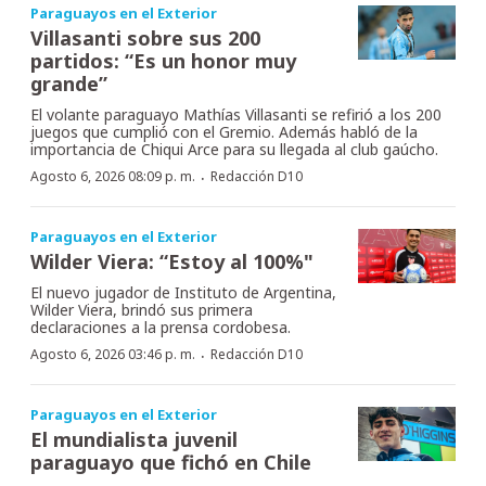
Paraguayos en el Exterior
Villasanti sobre sus 200
partidos: “Es un honor muy
grande”
El volante paraguayo Mathías Villasanti se refirió a los 200
juegos que cumplió con el Gremio. Además habló de la
importancia de Chiqui Arce para su llegada al club gaúcho.
·
Agosto 6, 2026 08:09 p. m.
Redacción D10
Paraguayos en el Exterior
Wilder Viera: “Estoy al 100%"
El nuevo jugador de Instituto de Argentina,
Wilder Viera, brindó sus primera
declaraciones a la prensa cordobesa.
·
Agosto 6, 2026 03:46 p. m.
Redacción D10
Paraguayos en el Exterior
El mundialista juvenil
paraguayo que fichó en Chile