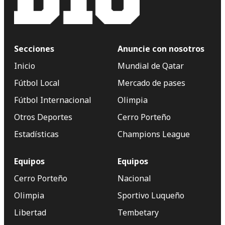
Secciones
Anuncie con nosotros
Inicio
Mundial de Qatar
Fútbol Local
Mercado de pases
Fútbol Internacional
Olimpia
Otros Deportes
Cerro Porteño
Estadísticas
Champions League
Equipos
Equipos
Cerro Porteño
Nacional
Olimpia
Sportivo Luqueño
Libertad
Tembetary