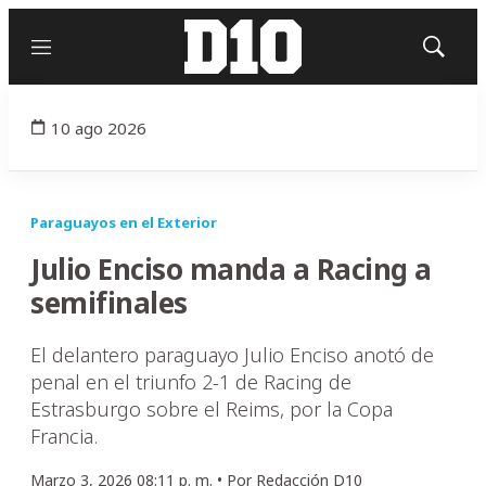
Menú
Mostrar
búsqued
10 ago 2026
Paraguayos en el Exterior
Julio Enciso manda a Racing a
semifinales
El delantero paraguayo Julio Enciso anotó de
penal en el triunfo 2-1 de Racing de
Estrasburgo sobre el Reims, por la Copa
Francia.
Marzo 3, 2026 08:11 p. m. •
Por
Redacción D10