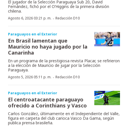
El jugador de la Selección Paraguaya Sub 20, David
Fernández, fichó por el O’Higgins de la primera división
chilena.
·
Agosto 6, 2026 03:21 p. m.
Redacción D10
Paraguayos en el Exterior
En Brasil lamentan que
Mauricio no haya jugado por la
Canarinha
En un programa de la prestigiosa revista Placar, se refirieron
a la elección de Mauricio de jugar por la Selección
Paraguaya.
·
Agosto 5, 2026 05:11 p. m.
Redacción D10
Paraguayos en el Exterior
El centroatacante paraguayo
ofrecido a Corinthians y Vasco
Carlos González, últimamente en el Independiente del Valle,
figura en carpeta del club carioca Vasco Da Gama, según
publica prensa brasileña.