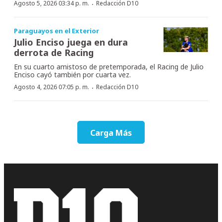
·
Agosto 5, 2026 03:34 p. m.
Redacción D10
Paraguayos en el Exterior
Julio Enciso juega en dura
derrota de Racing
En su cuarto amistoso de pretemporada, el Racing de Julio
Enciso cayó también por cuarta vez.
·
Agosto 4, 2026 07:05 p. m.
Redacción D10
Carga Más