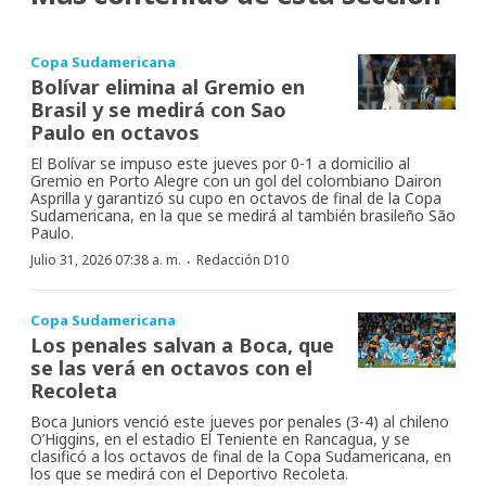
Copa Sudamericana
Bolívar elimina al Gremio en
Brasil y se medirá con Sao
Paulo en octavos
El Bolívar se impuso este jueves por 0-1 a domicilio al
Gremio en Porto Alegre con un gol del colombiano Dairon
Asprilla y garantizó su cupo en octavos de final de la Copa
Sudamericana, en la que se medirá al también brasileño São
Paulo.
·
Julio 31, 2026 07:38 a. m.
Redacción D10
Copa Sudamericana
Los penales salvan a Boca, que
se las verá en octavos con el
Recoleta
Boca Juniors venció este jueves por penales (3-4) al chileno
O’Higgins, en el estadio El Teniente en Rancagua, y se
clasificó a los octavos de final de la Copa Sudamericana, en
los que se medirá con el Deportivo Recoleta.