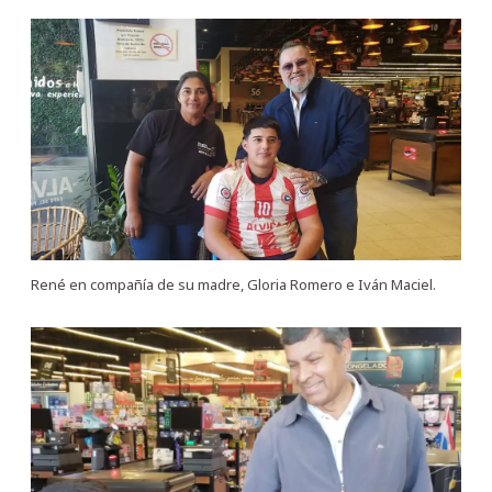
René en compañía de su madre, Gloria Romero e Iván Maciel.