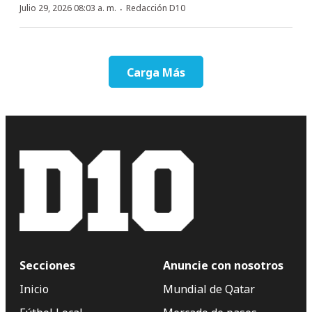
·
Julio 29, 2026 08:03 a. m.
Redacción D10
Carga Más
Secciones
Anuncie con nosotros
Inicio
Mundial de Qatar