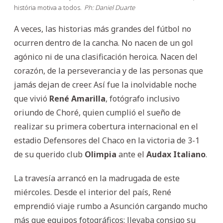
história motiva a todos.
Ph: Daniel Duarte
A veces, las historias más grandes del fútbol no
ocurren dentro de la cancha. No nacen de un gol
agónico ni de una clasificación heroica. Nacen del
corazón, de la perseverancia y de las personas que
jamás dejan de creer. Así fue la inolvidable noche
que vivió
René Amarilla
, fotógrafo inclusivo
oriundo de Choré, quien cumplió el sueño de
realizar su primera cobertura internacional en el
estadio Defensores del Chaco en la victoria de 3-1
de su querido club
Olimpia
ante el
Audax Italiano
.
La travesía arrancó en la madrugada de este
miércoles. Desde el interior del país, René
emprendió viaje rumbo a Asunción cargando mucho
más que equipos fotográficos: llevaba consigo su