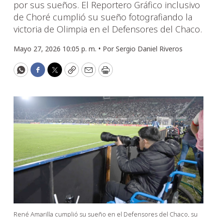
por sus sueños. El Reportero Gráfico inclusivo
de Choré cumplió su sueño fotografiando la
victoria de Olimpia en el Defensores del Chaco.
Mayo 27, 2026 10:05 p. m. •
Por
Sergio Daniel Riveros
WhatsApp
Facebook
Twitter
Copy
Email
Print
René Amarilla cumplió su sueño en el Defensores del Chaco, su