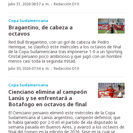
·
Julio 31, 2026 06:57 a. m.
Redacción D10
Copa Sudamericana
Bragantino, de cabeza a
octavos
Red Bull Bragantino, con un gol de cabeza de Pedro
Henrique, se clasificó este miércoles a los octavos de final
de la Copa Sudamericana tras imponerse 1-0 a un Sporting
Cristal peruano poco ambicioso y que jugó con un hombre
menos casi toda la segunda mitad.
·
Julio 30, 2026 07:34 a. m.
Redacción D10
Copa Sudamericana
Cienciano elimina al campeón
Lanús y se enfrentará a
Botafogo en octavos de final
El Cienciano peruano eliminó este miércoles de la Copa
Sudamericana al Lanús argentino, campeón defensor, que
le había ganado por 2-0 en el partido de ida disputado la
semana pasada en Buenos Aires, y avanzó a los octavos de
final del torneo en la edición de 2026, fase en la cual se