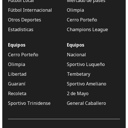
Fútbol Local
Mercado de pases
Fútbol Internacional
Olimpia
Otros Deportes
Cerro Porteño
Estadísticas
Champions League
Equipos
Equipos
Cerro Porteño
Nacional
Olimpia
Sportivo Luqueño
Libertad
Tembetary
Guaraní
Sportivo Ameliano
Recoleta
2 de Mayo
Sportivo Trinidense
General Caballero