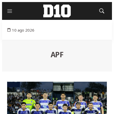
Menú
Mostrar
búsqued
10 ago 2026
APF