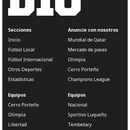
Secciones
Anuncie con nosotros
Inicio
Mundial de Qatar
Fútbol Local
Mercado de pases
Fútbol Internacional
Olimpia
Otros Deportes
Cerro Porteño
Estadísticas
Champions League
Equipos
Equipos
Cerro Porteño
Nacional
Olimpia
Sportivo Luqueño
Libertad
Tembetary