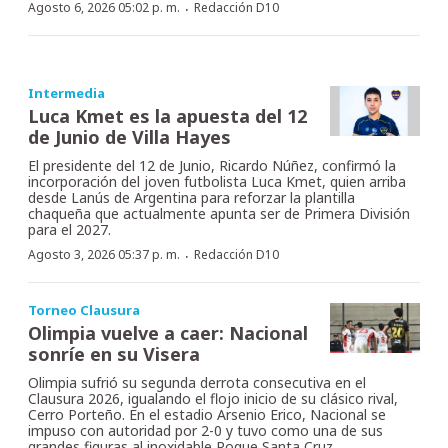
·
Agosto 6, 2026 05:02 p. m.
Redacción D10
Intermedia
Luca Kmet es la apuesta del 12
de Junio de Villa Hayes
El presidente del 12 de Junio, Ricardo Núñez, confirmó la
incorporación del joven futbolista Luca Kmet, quien arriba
desde Lanús de Argentina para reforzar la plantilla
chaqueña que actualmente apunta ser de Primera División
para el 2027.
·
Agosto 3, 2026 05:37 p. m.
Redacción D10
Torneo Clausura
Olimpia vuelve a caer: Nacional
sonríe en su Visera
Olimpia sufrió su segunda derrota consecutiva en el
Clausura 2026, igualando el flojo inicio de su clásico rival,
Cerro Porteño. En el estadio Arsenio Erico, Nacional se
impuso con autoridad por 2-0 y tuvo como una de sus
grandes figuras al inoxidable Roque Santa Cruz.