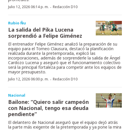
·
Julio 12, 2026 06:14 p. m.
Redacción D10
Rubio Ñu
La salida del Pika Lucena
sorprendió a Felipe Giménez
El entrenador Felipe Giménez analizó la preparación de su
equipo para el Torneo Clausura, destacó la planificación
realizada durante la pretemporada, explicó las
incorporaciones, además de sorprenderle la salida de Ángel
Cardozo Lucena y aseguró que el funcionamiento colectivo
será la principal fortaleza para competir ante los equipos de
mayor presupuesto.
·
Julio 12, 2026 06:00 p. m.
Redacción D10
Nacional
Bailone: “Quiero salir campeón
con Nacional, tengo esa deuda
pendiente”
El delantero de Nacional aseguró que el equipo dejó atrás
la parte más exigente de la pretemporada y ya pone la mira