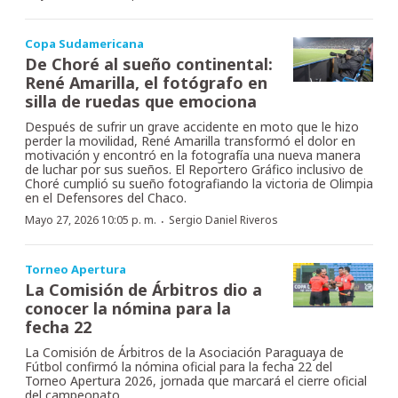
Copa Sudamericana
De Choré al sueño continental:
René Amarilla, el fotógrafo en
silla de ruedas que emociona
Después de sufrir un grave accidente en moto que le hizo
perder la movilidad, René Amarilla transformó el dolor en
motivación y encontró en la fotografía una nueva manera
de luchar por sus sueños. El Reportero Gráfico inclusivo de
Choré cumplió su sueño fotografiando la victoria de Olimpia
en el Defensores del Chaco.
·
Mayo 27, 2026 10:05 p. m.
Sergio Daniel Riveros
Torneo Apertura
La Comisión de Árbitros dio a
conocer la nómina para la
fecha 22
La Comisión de Árbitros de la Asociación Paraguaya de
Fútbol confirmó la nómina oficial para la fecha 22 del
Torneo Apertura 2026, jornada que marcará el cierre oficial
del campeonato.