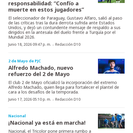
responsabilidad: “Confío a
muerte en estos jugadores”
El seleccionador de Paraguay, Gustavo Alfaro, salió al paso
de las críticas tras la dura derrota sufrida ante Estados
Unidos, y dejó un contundente mensaje de respaldo a sus
dirigidos en la antesala del duelo frente a Turquía por el
Mundial 2026.
·
Junio 18, 2026 09:47 p. m.
Redacción D10
2 de Mayo de PJC
Alfredo Machado, nuevo
refuerzo del 2 de Mayo
El club 2 de Mayo oficializó la incorporación del extremo
Alfredo Machado, quien llega para fortalecer el plantel de
cara a los desafíos de la temporada.
·
Junio 17, 2026 05:10 p. m.
Redacción D10
Nacional
¡Nacional ya está en marcha!
Nacional, el Tricolor pone primera rumbo a