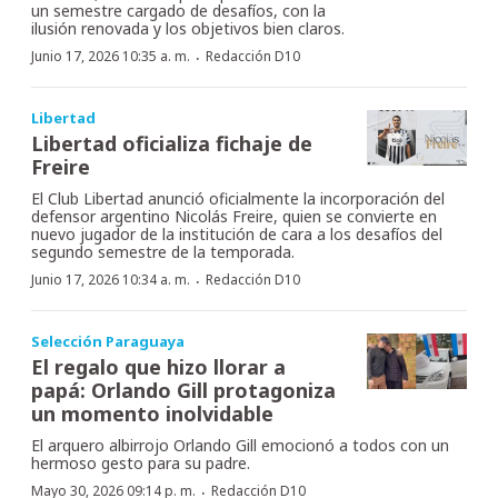
un semestre cargado de desafíos, con la
ilusión renovada y los objetivos bien claros.
·
Junio 17, 2026 10:35 a. m.
Redacción D10
Libertad
Libertad oficializa fichaje de
Freire
El Club Libertad anunció oficialmente la incorporación del
defensor argentino Nicolás Freire, quien se convierte en
nuevo jugador de la institución de cara a los desafíos del
segundo semestre de la temporada.
·
Junio 17, 2026 10:34 a. m.
Redacción D10
Selección Paraguaya
El regalo que hizo llorar a
papá: Orlando Gill protagoniza
un momento inolvidable
El arquero albirrojo Orlando Gill emocionó a todos con un
hermoso gesto para su padre.
·
Mayo 30, 2026 09:14 p. m.
Redacción D10