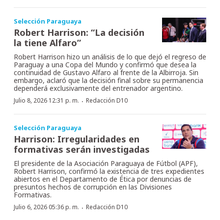
Selección Paraguaya
Robert Harrison: “La decisión
la tiene Alfaro”
Robert Harrison hizo un análisis de lo que dejó el regreso de
Paraguay a una Copa del Mundo y confirmó que desea la
continuidad de Gustavo Alfaro al frente de la Albirroja. Sin
embargo, aclaró que la decisión final sobre su permanencia
dependerá exclusivamente del entrenador argentino.
·
Julio 8, 2026 12:31 p. m.
Redacción D10
Selección Paraguaya
Harrison: Irregularidades en
formativas serán investigadas
El presidente de la Asociación Paraguaya de Fútbol (APF),
Robert Harrison, confirmó la existencia de tres expedientes
abiertos en el Departamento de Ética por denuncias de
presuntos hechos de corrupción en las Divisiones
Formativas.
·
Julio 6, 2026 05:36 p. m.
Redacción D10