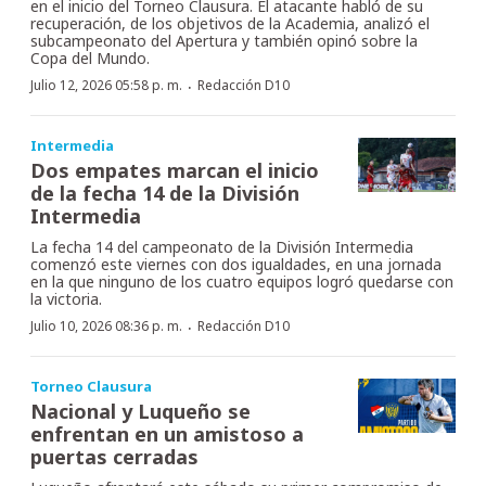
en el inicio del Torneo Clausura. El atacante habló de su
recuperación, de los objetivos de la Academia, analizó el
subcampeonato del Apertura y también opinó sobre la
Copa del Mundo.
·
Julio 12, 2026 05:58 p. m.
Redacción D10
Intermedia
Dos empates marcan el inicio
de la fecha 14 de la División
Intermedia
La fecha 14 del campeonato de la División Intermedia
comenzó este viernes con dos igualdades, en una jornada
en la que ninguno de los cuatro equipos logró quedarse con
la victoria.
·
Julio 10, 2026 08:36 p. m.
Redacción D10
Torneo Clausura
Nacional y Luqueño se
enfrentan en un amistoso a
puertas cerradas