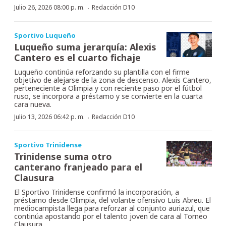
·
Julio 26, 2026 08:00 p. m.
Redacción D10
Sportivo Luqueño
Luqueño suma jerarquía: Alexis
Cantero es el cuarto fichaje
Luqueño continúa reforzando su plantilla con el firme
objetivo de alejarse de la zona de descenso. Alexis Cantero,
perteneciente a Olimpia y con reciente paso por el fútbol
ruso, se incorpora a préstamo y se convierte en la cuarta
cara nueva.
·
Julio 13, 2026 06:42 p. m.
Redacción D10
Sportivo Trinidense
Trinidense suma otro
canterano franjeado para el
Clausura
El Sportivo Trinidense confirmó la incorporación, a
préstamo desde Olimpia, del volante ofensivo Luis Abreu. El
mediocampista llega para reforzar al conjunto auriazul, que
continúa apostando por el talento joven de cara al Torneo
Clausura.