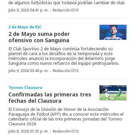
de algunos futbolistas que todavía podrían cambiar de club.
·
Julio 9, 2026 04:41 p. m.
Redacción D10
2 de Mayo de PJC
2 de Mayo suma poder
ofensivo con Sanguina
El Club Sportivo 2 de Mayo continúa fortaleciendo su
plantel de cara a los desafíos de la temporada y este
miércoles anunció la incorporación del delantero Jorge
Sanguina como nuevo refuerzo del equipo pedrojuanino.
·
Julio 9, 2026 03:46 p. m.
Redacción D10
Torneo Clausura
Confirmadas las primeras tres
fechas del Clausura
El Consejo de la División de Honor de la Asociación
Paraguaya de Fútbol (APF) dio a conocer este miércoles el
calendario oficial de las tres primeras jornadas del Torneo
Clausura 2026.
·
Julio 8, 2026 01:35 p. m.
Redacción D10