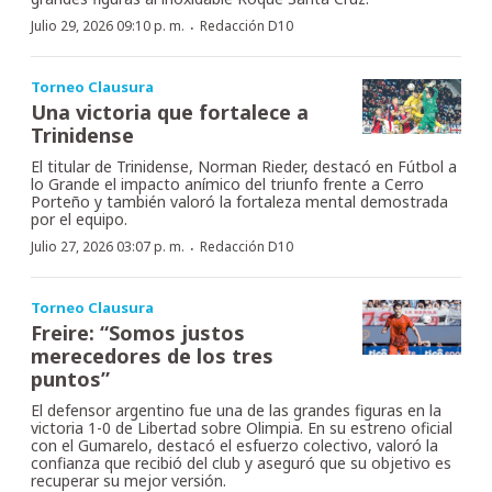
·
Julio 29, 2026 09:10 p. m.
Redacción D10
Torneo Clausura
Una victoria que fortalece a
Trinidense
El titular de Trinidense, Norman Rieder, destacó en Fútbol a
lo Grande el impacto anímico del triunfo frente a Cerro
Porteño y también valoró la fortaleza mental demostrada
por el equipo.
·
Julio 27, 2026 03:07 p. m.
Redacción D10
Torneo Clausura
Freire: “Somos justos
merecedores de los tres
puntos”
El defensor argentino fue una de las grandes figuras en la
victoria 1-0 de Libertad sobre Olimpia. En su estreno oficial
con el Gumarelo, destacó el esfuerzo colectivo, valoró la
confianza que recibió del club y aseguró que su objetivo es
recuperar su mejor versión.