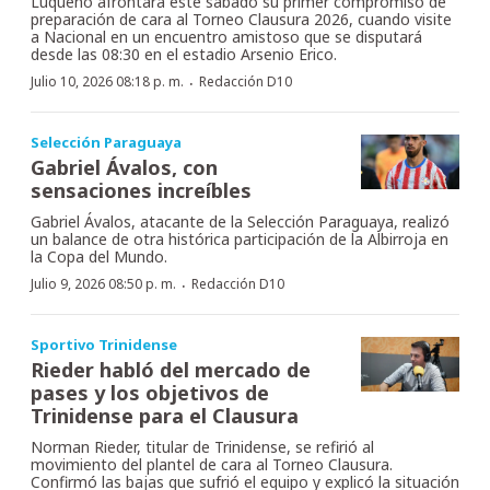
Luqueño afrontará este sábado su primer compromiso de
preparación de cara al Torneo Clausura 2026, cuando visite
a Nacional en un encuentro amistoso que se disputará
desde las 08:30 en el estadio Arsenio Erico.
·
Julio 10, 2026 08:18 p. m.
Redacción D10
Selección Paraguaya
Gabriel Ávalos, con
sensaciones increíbles
Gabriel Ávalos, atacante de la Selección Paraguaya, realizó
un balance de otra histórica participación de la Albirroja en
la Copa del Mundo.
·
Julio 9, 2026 08:50 p. m.
Redacción D10
Sportivo Trinidense
Rieder habló del mercado de
pases y los objetivos de
Trinidense para el Clausura
Norman Rieder, titular de Trinidense, se refirió al
movimiento del plantel de cara al Torneo Clausura.
Confirmó las bajas que sufrió el equipo y explicó la situación