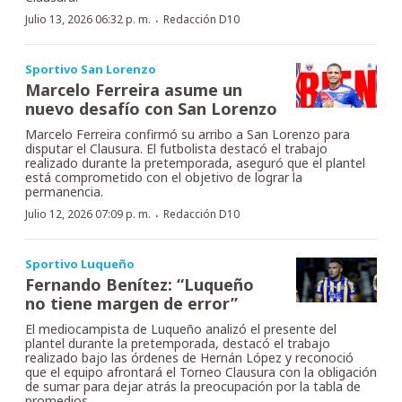
·
Julio 13, 2026 06:32 p. m.
Redacción D10
Sportivo San Lorenzo
Marcelo Ferreira asume un
nuevo desafío con San Lorenzo
Marcelo Ferreira confirmó su arribo a San Lorenzo para
disputar el Clausura. El futbolista destacó el trabajo
realizado durante la pretemporada, aseguró que el plantel
está comprometido con el objetivo de lograr la
permanencia.
·
Julio 12, 2026 07:09 p. m.
Redacción D10
Sportivo Luqueño
Fernando Benítez: “Luqueño
no tiene margen de error”
El mediocampista de Luqueño analizó el presente del
plantel durante la pretemporada, destacó el trabajo
realizado bajo las órdenes de Hernán López y reconoció
que el equipo afrontará el Torneo Clausura con la obligación
de sumar para dejar atrás la preocupación por la tabla de
promedios.