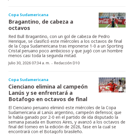
Copa Sudamericana
Bragantino, de cabeza a
octavos
Red Bull Bragantino, con un gol de cabeza de Pedro
Henrique, se clasificó este miércoles a los octavos de final
de la Copa Sudamericana tras imponerse 1-0 a un Sporting
Cristal peruano poco ambicioso y que jugó con un hombre
menos casi toda la segunda mitad.
·
Julio 30, 2026 07:34 a. m.
Redacción D10
Copa Sudamericana
Cienciano elimina al campeón
Lanús y se enfrentará a
Botafogo en octavos de final
El Cienciano peruano eliminó este miércoles de la Copa
Sudamericana al Lanús argentino, campeón defensor, que
le había ganado por 2-0 en el partido de ida disputado la
semana pasada en Buenos Aires, y avanzó a los octavos de
final del torneo en la edición de 2026, fase en la cual se
encontrará con el Botagofo brasileño.