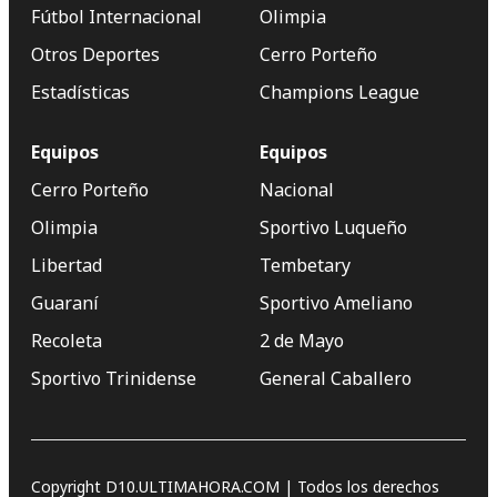
Fútbol Internacional
Olimpia
Otros Deportes
Cerro Porteño
Estadísticas
Champions League
Equipos
Equipos
Cerro Porteño
Nacional
Olimpia
Sportivo Luqueño
Libertad
Tembetary
Guaraní
Sportivo Ameliano
Recoleta
2 de Mayo
Sportivo Trinidense
General Caballero
Copyright D10.ULTIMAHORA.COM | Todos los derechos