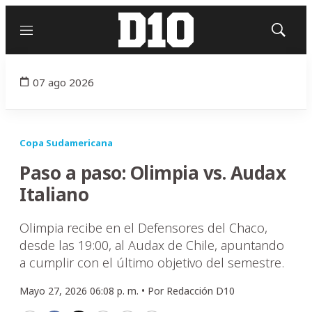
Menú
Mostrar
búsqued
07 ago 2026
Copa Sudamericana
Paso a paso: Olimpia vs. Audax
Italiano
Olimpia recibe en el Defensores del Chaco,
desde las 19:00, al Audax de Chile, apuntando
a cumplir con el último objetivo del semestre.
Mayo 27, 2026 06:08 p. m. •
Por
Redacción D10