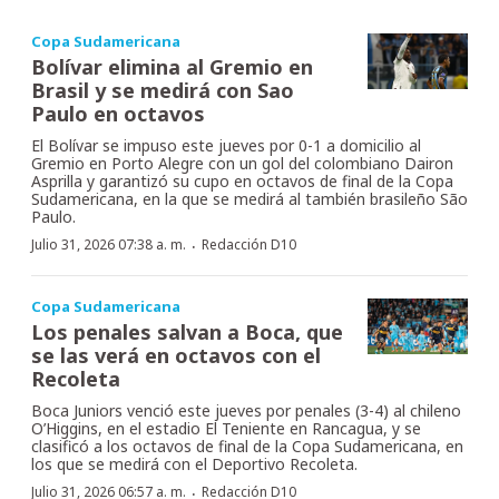
Copa Sudamericana
Bolívar elimina al Gremio en
Brasil y se medirá con Sao
Paulo en octavos
El Bolívar se impuso este jueves por 0-1 a domicilio al
Gremio en Porto Alegre con un gol del colombiano Dairon
Asprilla y garantizó su cupo en octavos de final de la Copa
Sudamericana, en la que se medirá al también brasileño São
Paulo.
·
Julio 31, 2026 07:38 a. m.
Redacción D10
Copa Sudamericana
Los penales salvan a Boca, que
se las verá en octavos con el
Recoleta
Boca Juniors venció este jueves por penales (3-4) al chileno
O’Higgins, en el estadio El Teniente en Rancagua, y se
clasificó a los octavos de final de la Copa Sudamericana, en
los que se medirá con el Deportivo Recoleta.
·
Julio 31, 2026 06:57 a. m.
Redacción D10