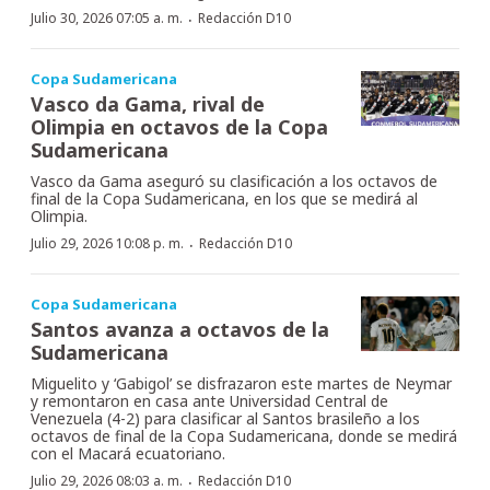
·
Julio 30, 2026 07:05 a. m.
Redacción D10
Copa Sudamericana
Vasco da Gama, rival de
Olimpia en octavos de la Copa
Sudamericana
Vasco da Gama aseguró su clasificación a los octavos de
final de la Copa Sudamericana, en los que se medirá al
Olimpia.
·
Julio 29, 2026 10:08 p. m.
Redacción D10
Copa Sudamericana
Santos avanza a octavos de la
Sudamericana
Miguelito y ‘Gabigol’ se disfrazaron este martes de Neymar
y remontaron en casa ante Universidad Central de
Venezuela (4-2) para clasificar al Santos brasileño a los
octavos de final de la Copa Sudamericana, donde se medirá
con el Macará ecuatoriano.
·
Julio 29, 2026 08:03 a. m.
Redacción D10