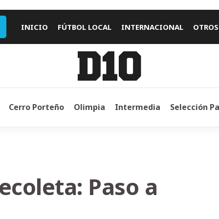
INICIO
FÚTBOL LOCAL
INTERNACIONAL
OTROS
Cerro Porteño
Olimpia
Intermedia
Selección P
ecoleta: Paso a