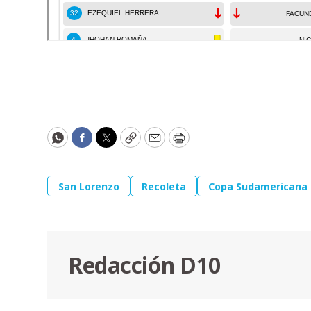
WhatsApp
Facebook
Twitter
Copy
Email
Print
San Lorenzo
Recoleta
Copa Sudamericana
Redacción D10