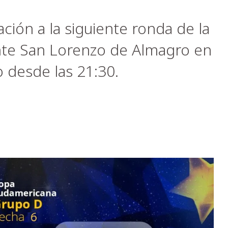
cación a la siguiente ronda de la
te San Lorenzo de Almagro en
 desde las 21:30.