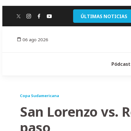
ÚLTIMAS NOTICIAS
twitter
instagram
facebook
youtube
06 ago 2026
Pódcast
Copa Sudamericana
San Lorenzo vs. R
paso