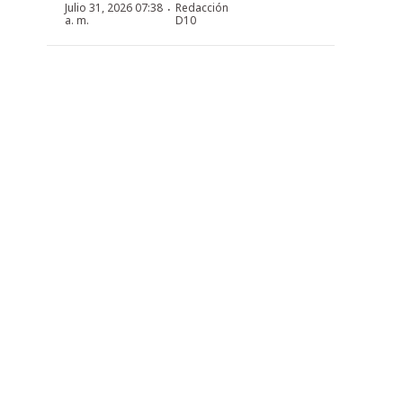
·
Julio 31, 2026 07:38
Redacción
a. m.
D10