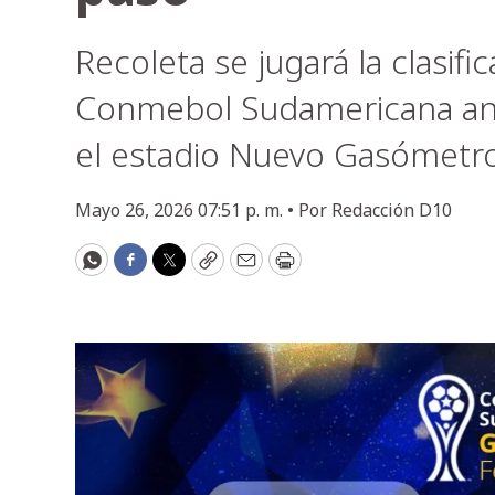
Recoleta se jugará la clasifi
Conmebol Sudamericana an
el estadio Nuevo Gasómetro
Mayo 26, 2026 07:51 p. m. •
Por
Redacción D10
WhatsApp
Facebook
Twitter
Copy
Email
Print