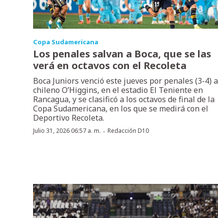
Copa Sudamericana
Los penales salvan a Boca, que se las
verá en octavos con el Recoleta
Boca Juniors venció este jueves por penales (3-4) a
chileno O’Higgins, en el estadio El Teniente en
Rancagua, y se clasificó a los octavos de final de la
Copa Sudamericana, en los que se medirá con el
Deportivo Recoleta.
·
Julio 31, 2026 06:57 a. m.
Redacción D10