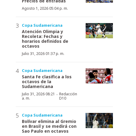
Precios de entradas
Agosto 1, 2026 05:04 p. m.
Copa Sudamericana
Atención Olimpia y
Recoleta: Fechas y
horarios definidos de
octavos
Julio 31, 2026 01:37 p. m.
Copa Sudamericana
Santa Fe clasifica a los
octavos de la
Sudamericana
·
Julio 31, 2026 08:21
Redacción
a. m.
D10
Copa Sudamericana
Bolívar elimina al Gremio
en Brasil y se medirá con
Sao Paulo en octavos