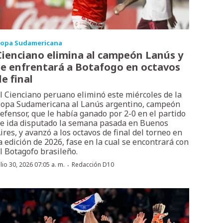
opa Sudamericana
Cienciano elimina al campeón Lanús y
se enfrentará a Botafogo en octavos
de final
l Cienciano peruano eliminó este miércoles de la
opa Sudamericana al Lanús argentino, campeón
efensor, que le había ganado por 2-0 en el partido
e ida disputado la semana pasada en Buenos
ires, y avanzó a los octavos de final del torneo en
a edición de 2026, fase en la cual se encontrará con
l Botagofo brasileño.
·
ulio 30, 2026 07:05 a. m.
Redacción D10