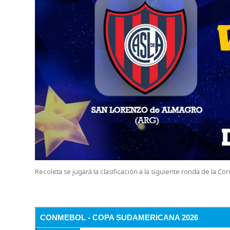
Recoleta se jugará la clasificación a la siguiente ronda de la 