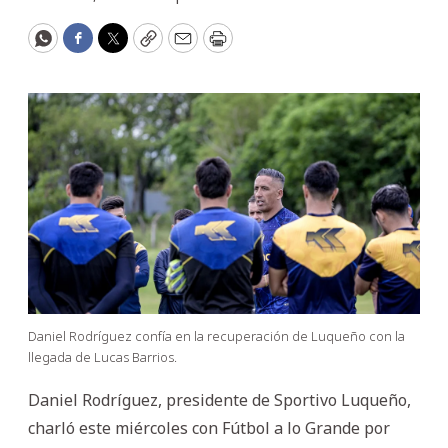
WhatsApp
Facebook
Twitter
Copy
Email
Print
Daniel Rodríguez confía en la recuperación de Luqueño con la
llegada de Lucas Barrios.
Daniel Rodríguez, presidente de Sportivo Luqueño,
charló este miércoles con Fútbol a lo Grande por