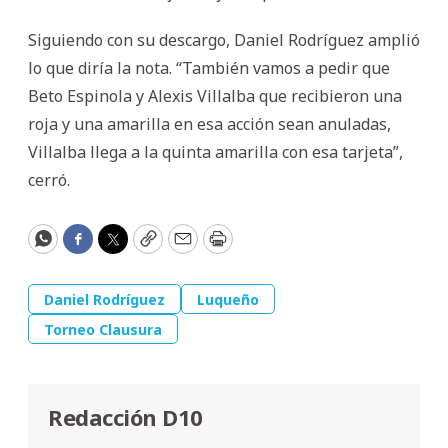
Siguiendo con su descargo, Daniel Rodríguez amplió
lo que diría la nota. “También vamos a pedir que
Beto Espinola y Alexis Villalba que recibieron una
roja y una amarilla en esa acción sean anuladas,
Villalba llega a la quinta amarilla con esa tarjeta”,
cerró.
WhatsApp
Facebook
Twitter
Copy
Email
Print
Daniel Rodríguez
Luqueño
Torneo Clausura
Redacción D10