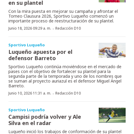
en su plantel
Con la mira puesta en mejorar su campaña y afrontar el
Torneo Clausura 2026, Sportivo Luqueño comenzó un
importante proceso de reestructuración de su plantel.
·
Junio 18, 2026 09:29 a. m.
Redacción D10
Sportivo Luqueño
Luqueño apuesta por el
defensor Barreto
Sportivo Luqueño continúa moviéndose en el mercado de
pases con el objetivo de fortalecer su plantel para la
segunda parte de la temporada y uno de los nombres que
se suman al proyecto auriazul es el defensor Miguel Ángel
Barreto.
·
Junio 10, 2026 11:31 a. m.
Redacción D10
Sportivo Luqueño
Campisi podría volver y Ale
Silva en el radar
Luqueño inició los trabajos de conformación de su plantel