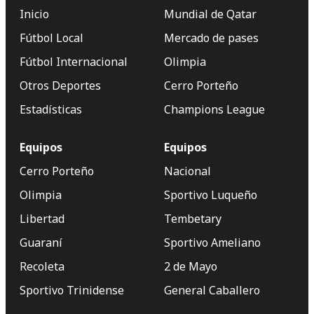
Inicio
Mundial de Qatar
Fútbol Local
Mercado de pases
Fútbol Internacional
Olimpia
Otros Deportes
Cerro Porteño
Estadísticas
Champions League
Equipos
Equipos
Cerro Porteño
Nacional
Olimpia
Sportivo Luqueño
Libertad
Tembetary
Guaraní
Sportivo Ameliano
Recoleta
2 de Mayo
Sportivo Trinidense
General Caballero