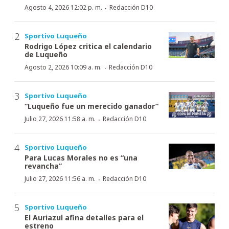
·
Agosto 4, 2026 12:02 p. m.
Redacción D10
Sportivo Luqueño
Rodrigo López critica el calendario
de Luqueño
·
Agosto 2, 2026 10:09 a. m.
Redacción D10
Sportivo Luqueño
“Luqueño fue un merecido ganador”
·
Julio 27, 2026 11:58 a. m.
Redacción D10
Sportivo Luqueño
Para Lucas Morales no es “una
revancha”
·
Julio 27, 2026 11:56 a. m.
Redacción D10
Sportivo Luqueño
El Auriazul afina detalles para el
estreno