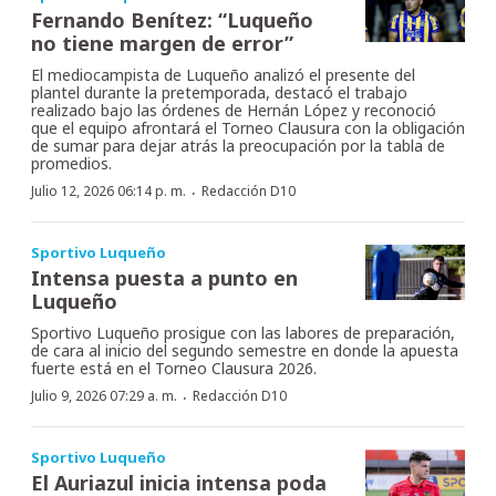
Fernando Benítez: “Luqueño
no tiene margen de error”
El mediocampista de Luqueño analizó el presente del
plantel durante la pretemporada, destacó el trabajo
realizado bajo las órdenes de Hernán López y reconoció
que el equipo afrontará el Torneo Clausura con la obligación
de sumar para dejar atrás la preocupación por la tabla de
promedios.
·
Julio 12, 2026 06:14 p. m.
Redacción D10
Sportivo Luqueño
Intensa puesta a punto en
Luqueño
Sportivo Luqueño prosigue con las labores de preparación,
de cara al inicio del segundo semestre en donde la apuesta
fuerte está en el Torneo Clausura 2026.
·
Julio 9, 2026 07:29 a. m.
Redacción D10
Sportivo Luqueño
El Auriazul inicia intensa poda