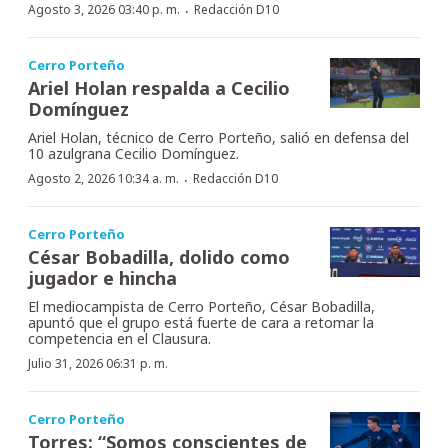
·
Agosto 3, 2026 03:40 p. m.
Redacción D10
Cerro Porteño
Ariel Holan respalda a Cecilio
Domínguez
Ariel Holan, técnico de Cerro Porteño, salió en defensa del
10 azulgrana Cecilio Domínguez.
·
Agosto 2, 2026 10:34 a. m.
Redacción D10
Cerro Porteño
César Bobadilla, dolido como
jugador e hincha
El mediocampista de Cerro Porteño, César Bobadilla,
apuntó que el grupo está fuerte de cara a retomar la
competencia en el Clausura.
Julio 31, 2026 06:31 p. m.
Cerro Porteño
Torres: “Somos conscientes de