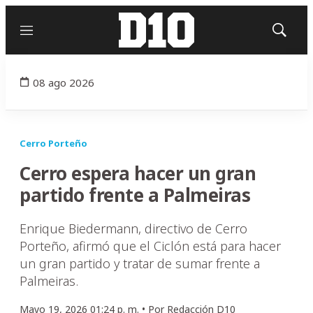
Menú
Mostrar
búsqued
08 ago 2026
Cerro Porteño
Cerro espera hacer un gran
partido frente a Palmeiras
Enrique Biedermann, directivo de Cerro
Porteño, afirmó que el Ciclón está para hacer
un gran partido y tratar de sumar frente a
Palmeiras.
Mayo 19, 2026 01:24 p. m. •
Por
Redacción D10