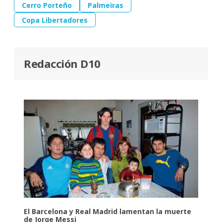
Cerro Porteño
Palmeiras
Copa Libertadores
Redacción D10
El Barcelona y Real Madrid lamentan la muerte
de Jorge Messi