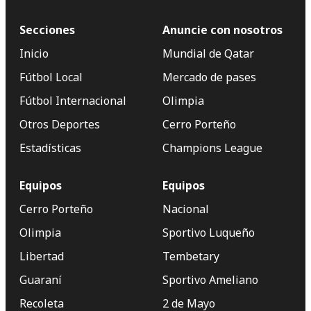
Secciones
Anuncie con nosotros
Inicio
Mundial de Qatar
Fútbol Local
Mercado de pases
Fútbol Internacional
Olimpia
Otros Deportes
Cerro Porteño
Estadísticas
Champions League
Equipos
Equipos
Cerro Porteño
Nacional
Olimpia
Sportivo Luqueño
Libertad
Tembetary
Guaraní
Sportivo Ameliano
Recoleta
2 de Mayo