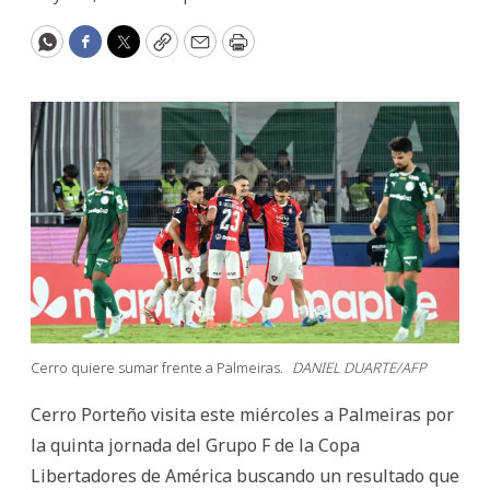
WhatsApp
Facebook
Twitter
Copy
Email
Print
Cerro quiere sumar frente a Palmeiras.
DANIEL DUARTE/AFP
Cerro Porteño visita este miércoles a Palmeiras por
la quinta jornada del Grupo F de la Copa
Libertadores de América buscando un resultado que