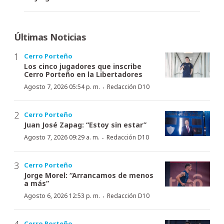
Últimas Noticias
Cerro Porteño
Los cinco jugadores que inscribe
Cerro Porteño en la Libertadores
·
Agosto 7, 2026 05:54 p. m.
Redacción D10
Cerro Porteño
Juan José Zapag: “Estoy sin estar”
·
Agosto 7, 2026 09:29 a. m.
Redacción D10
Cerro Porteño
Jorge Morel: “Arrancamos de menos
a más”
·
Agosto 6, 2026 12:53 p. m.
Redacción D10
Cerro Porteño