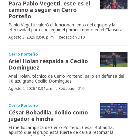
Para Pablo Vegetti, este es el
camino a seguir en Cerro
Porteño
Pablo Vegetti valoró el funcionamiento del equipo y la
efectividad para conseguir el primer triunfo en el Clausura.
·
Agosto 3, 2026 03:40 p. m.
Redacción D10
Cerro Porteño
Ariel Holan respalda a Cecilio
Domínguez
Ariel Holan, técnico de Cerro Porteño, salió en defensa del
10 azulgrana Cecilio Domínguez.
·
Agosto 2, 2026 10:34 a. m.
Redacción D10
Cerro Porteño
César Bobadilla, dolido como
jugador e hincha
El mediocampista de Cerro Porteño, César Bobadilla,
apuntó que el grupo está fuerte de cara a retomar la