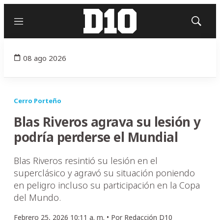
Menú
Mostrar
búsqued
08 ago 2026
Cerro Porteño
Blas Riveros agrava su lesión y
podría perderse el Mundial
Blas Riveros resintió su lesión en el
superclásico y agravó su situación poniendo
en peligro incluso su participación en la Copa
del Mundo.
Febrero 25, 2026 10:11 a. m. •
Por
Redacción D10