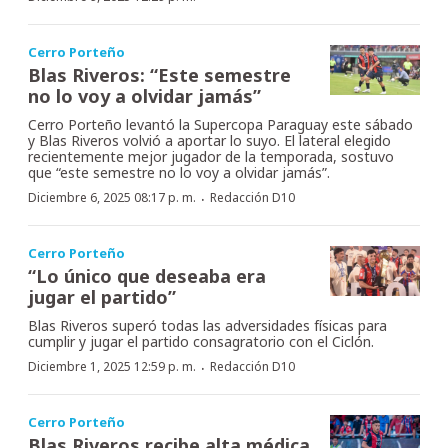
Cerro Porteño
Blas Riveros: “Este semestre
no lo voy a olvidar jamás”
Cerro Porteño levantó la Supercopa Paraguay este sábado
y Blas Riveros volvió a aportar lo suyo. El lateral elegido
recientemente mejor jugador de la temporada, sostuvo
que “este semestre no lo voy a olvidar jamás”.
·
Diciembre 6, 2025 08:17 p. m.
Redacción D10
Cerro Porteño
“Lo único que deseaba era
jugar el partido”
Blas Riveros superó todas las adversidades físicas para
cumplir y jugar el partido consagratorio con el Ciclón.
·
Diciembre 1, 2025 12:59 p. m.
Redacción D10
Cerro Porteño
Blas Riveros recibe alta médica