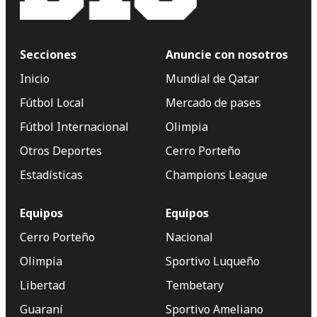
Secciones
Anuncie con nosotros
Inicio
Mundial de Qatar
Fútbol Local
Mercado de pases
Fútbol Internacional
Olimpia
Otros Deportes
Cerro Porteño
Estadísticas
Champions League
Equipos
Equipos
Cerro Porteño
Nacional
Olimpia
Sportivo Luqueño
Libertad
Tembetary
Guaraní
Sportivo Ameliano