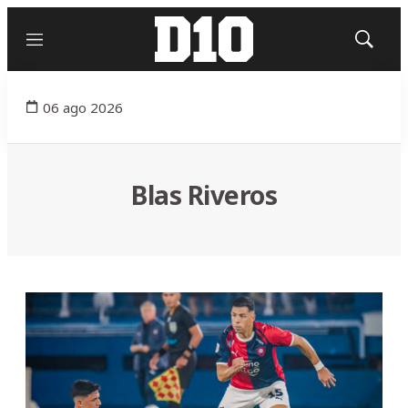
Menú
Mostrar
búsqued
06 ago 2026
Blas Riveros