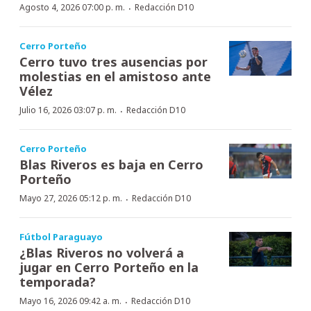
·
Agosto 4, 2026 07:00 p. m.
Redacción D10
Cerro Porteño
Cerro tuvo tres ausencias por
molestias en el amistoso ante
Vélez
·
Julio 16, 2026 03:07 p. m.
Redacción D10
Cerro Porteño
Blas Riveros es baja en Cerro
Porteño
·
Mayo 27, 2026 05:12 p. m.
Redacción D10
Fútbol Paraguayo
¿Blas Riveros no volverá a
jugar en Cerro Porteño en la
temporada?
·
Mayo 16, 2026 09:42 a. m.
Redacción D10