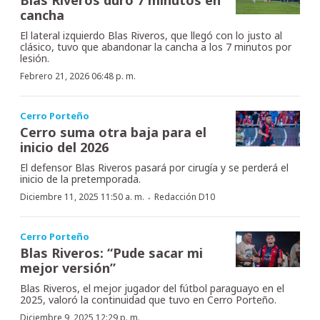
cancha
El lateral izquierdo Blas Riveros, que llegó con lo justo al
clásico, tuvo que abandonar la cancha a los 7 minutos por
lesión.
Febrero 21, 2026 06:48 p. m.
Cerro Porteño
Cerro suma otra baja para el
inicio del 2026
El defensor Blas Riveros pasará por cirugía y se perderá el
inicio de la pretemporada.
·
Diciembre 11, 2025 11:50 a. m.
Redacción D10
Cerro Porteño
Blas Riveros: “Pude sacar mi
mejor versión”
Blas Riveros, el mejor jugador del fútbol paraguayo en el
2025, valoró la continuidad que tuvo en Cerro Porteño.
Diciembre 9, 2025 12:29 p. m.