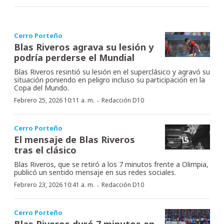
Cerro Porteño
Blas Riveros agrava su lesión y
podría perderse el Mundial
Blas Riveros resintió su lesión en el superclásico y agravó su
situación poniendo en peligro incluso su participación en la
Copa del Mundo.
·
Febrero 25, 2026 10:11 a. m.
Redacción D10
Cerro Porteño
El mensaje de Blas Riveros
tras el clásico
Blas Riveros, que se retiró a los 7 minutos frente a Olimpia,
publicó un sentido mensaje en sus redes sociales.
·
Febrero 23, 2026 10:41 a. m.
Redacción D10
Cerro Porteño
Blas Riveros duró 7 minutos en