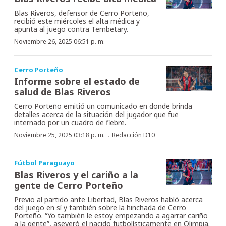
Blas Riveros, defensor de Cerro Porteño,
recibió este miércoles el alta médica y
apunta al juego contra Tembetary.
Noviembre 26, 2025 06:51 p. m.
Cerro Porteño
Informe sobre el estado de
salud de Blas Riveros
Cerro Porteño emitió un comunicado en donde brinda
detalles acerca de la situación del jugador que fue
internado por un cuadro de fiebre.
·
Noviembre 25, 2025 03:18 p. m.
Redacción D10
Fútbol Paraguayo
Blas Riveros y el cariño a la
gente de Cerro Porteño
Previo al partido ante Libertad, Blas Riveros habló acerca
del juego en sí y también sobre la hinchada de Cerro
Porteño. “Yo también le estoy empezando a agarrar cariño
a la gente”, aseveró el nacido futbolísticamente en Olimpia.