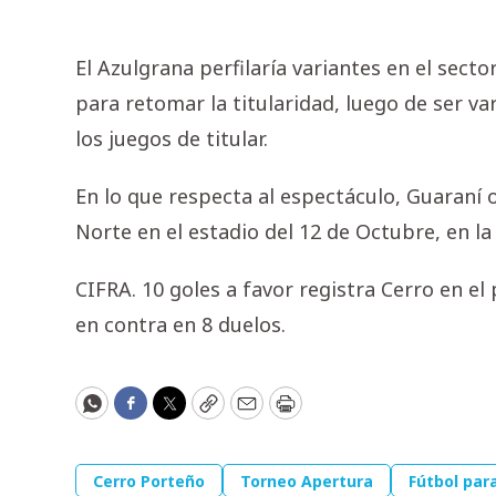
El Azulgrana perfilaría variantes en el sect
para retomar la titularidad, luego de ser v
los juegos de titular.
En lo que respecta al espectáculo, Guaraní 
Norte en el estadio del 12 de Octubre, en la
CIFRA. 10 goles a favor registra Cerro en e
en contra en 8 duelos.
WhatsApp
Facebook
Twitter
Copy
Email
Print
Cerro Porteño
Torneo Apertura
Fútbol par