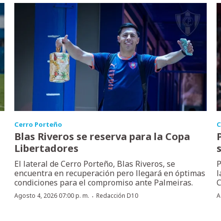
Cerro Porteño
C
Blas Riveros se reserva para la Copa
Libertadores
El lateral de Cerro Porteño, Blas Riveros, se
P
encuentra en recuperación pero llegará en óptimas
l
condiciones para el compromiso ante Palmeiras.
C
·
Agosto 4, 2026 07:00 p. m.
Redacción D10
A