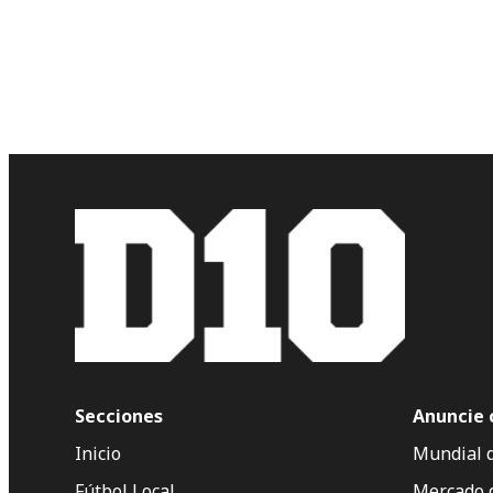
Secciones
Anuncie 
Inicio
Mundial 
Fútbol Local
Mercado 