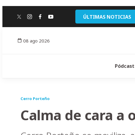
ÚLTIMAS NOTICIAS
twitter
instagram
facebook
youtube
08 ago 2026
Pódcast
Cerro Porteño
Calma de cara a o