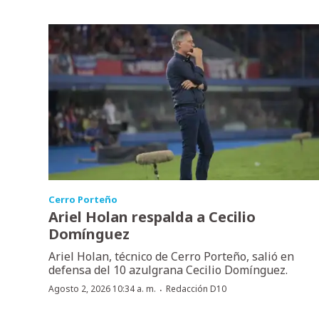
Cerro Porteño
Ariel Holan respalda a Cecilio
Domínguez
Ariel Holan, técnico de Cerro Porteño, salió en
defensa del 10 azulgrana Cecilio Domínguez.
·
Agosto 2, 2026 10:34 a. m.
Redacción D10