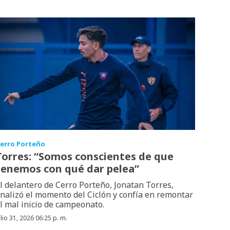
erro Porteño
Torres: “Somos conscientes de que
tenemos con qué dar pelea”
l delantero de Cerro Porteño, Jonatan Torres,
nalizó el momento del Ciclón y confía en remontar
l mal inicio de campeonato.
ulio 31, 2026 06:25 p. m.