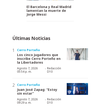
El Barcelona y Real Madrid
lamentan la muerte de
Jorge Messi
Últimas Noticias
Cerro Porteño
Los cinco jugadores que
inscribe Cerro Porteño en
la Libertadores
·
Agosto 7, 2026
Redacción
05:54 p. m.
D10
Cerro Porteño
Juan José Zapag: “Estoy
sin estar”
·
Agosto 7, 2026
Redacción
09:29 a. m.
D10