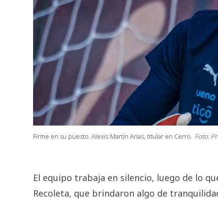
Firme en su puesto. Alexis Martín Arias, titular en Cerro.
Foto: Pr
El equipo trabaja en silencio, luego de lo q
Recoleta, que brindaron algo de tranquilida