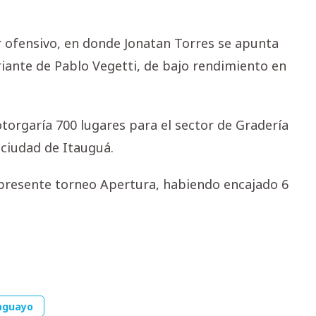
or ofensivo, en donde Jonatan Torres se apunta
ariante de Pablo Vegetti, de bajo rendimiento en
otorgaría 700 lugares para el sector de Gradería
 ciudad de Itauguá.
l presente torneo Apertura, habiendo encajado 6
aguayo