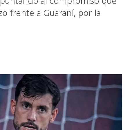
 apuntando al compromiso que
o frente a Guaraní, por la