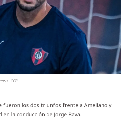
ensa - CCP
ue fueron los dos triunfos frente a Ameliano y
d en la conducción de Jorge Bava.