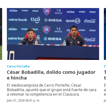
Cerro Porteño
C
César Bobadilla, dolido como jugador
e hincha
El mediocampista de Cerro Porteño, César
E
Bobadilla, apuntó que el grupo está fuerte de cara
a
a retomar la competencia en el Clausura.
e
Julio 31, 2026 06:31 p. m.
J