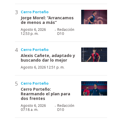
Cerro Porteño
Jorge Morel: “Arrancamos
de menos a más”
·
Agosto 6, 2026
Redacción
12:53 p. m.
D10
Cerro Porteño
Alexis Cañete, adaptado y
buscando dar lo mejor
Agosto 6, 2026 12:51 p. m.
Cerro Porteño
Cerro Porteño:
Rearmando el plan para
dos frentes
·
Agosto 6, 2026
Redacción
07:18 a. m.
D10