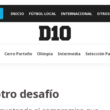
INICIO
FÚTBOL LOCAL
INTERNACIONAL
OTROS
Cerro Porteño
Olimpia
Intermedia
Selección P
tro desafío