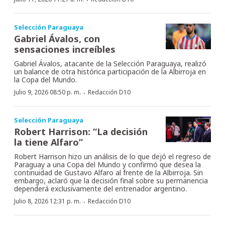
·
Selección Paraguaya
Gabriel Ávalos, con
sensaciones increíbles
Gabriel Ávalos, atacante de la Selección Paraguaya, realizó
un balance de otra histórica participación de la Albirroja en
la Copa del Mundo.
·
Julio 9, 2026 08:50 p. m.
Redacción D10
Selección Paraguaya
Robert Harrison: “La decisión
la tiene Alfaro”
Robert Harrison hizo un análisis de lo que dejó el regreso de
Paraguay a una Copa del Mundo y confirmó que desea la
continuidad de Gustavo Alfaro al frente de la Albirroja. Sin
embargo, aclaró que la decisión final sobre su permanencia
dependerá exclusivamente del entrenador argentino.
·
Julio 8, 2026 12:31 p. m.
Redacción D10