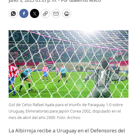
Junio 3, 2025 05:35 p. m. •
Por
Guillermo Areco
WhatsApp
Facebook
Twitter
Copy
Email
Print
Gol de Celso Rafael Ayala para el triunfo de Paraguay 1-0 sobre
Uruguay, Eliminatorias para Japón Corea 2002, disputado en el
mes de abril del año 2000
Foto: Archivo
La Albirroja recibe a Uruguay en el Defensores del