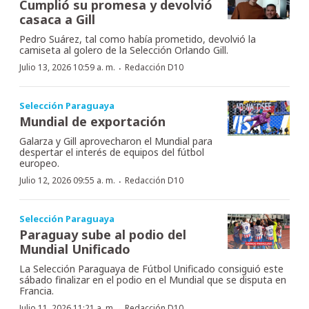
Cumplió su promesa y devolvió
casaca a Gill
Pedro Suárez, tal como había prometido, devolvió la
camiseta al golero de la Selección Orlando Gill.
·
Julio 13, 2026 10:59 a. m.
Redacción D10
Selección Paraguaya
Mundial de exportación
Galarza y Gill aprovecharon el Mundial para
despertar el interés de equipos del fútbol
europeo.
·
Julio 12, 2026 09:55 a. m.
Redacción D10
Selección Paraguaya
Paraguay sube al podio del
Mundial Unificado
La Selección Paraguaya de Fútbol Unificado consiguió este
sábado finalizar en el podio en el Mundial que se disputa en
Francia.
Julio 11, 2026 11:21 a. m.
Redacción D10