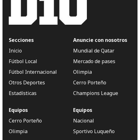
Secciones
Anuncie con nosotros
Inicio
Mundial de Qatar
Fútbol Local
Mercado de pases
Fútbol Internacional
Olimpia
Otros Deportes
Cerro Porteño
Estadísticas
Champions League
Equipos
Equipos
Cerro Porteño
Nacional
Olimpia
Sportivo Luqueño