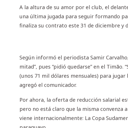
A la altura de su amor por el club, el dela
una última jugada para seguir formando part
finaliza su contrato este 31 de diciembre y 
Según informó el periodista Samir Carvalho, 
mitad”, pues “pidió quedarse” en el Timão. “
(unos 71 mil dólares mensuales) para jugar
agregó el comunicador.
Por ahora, la oferta de reducción salarial es
pero no está claro que la misma convenza al
viene internacionalmente: La Copa Sudameri
paraguayo.