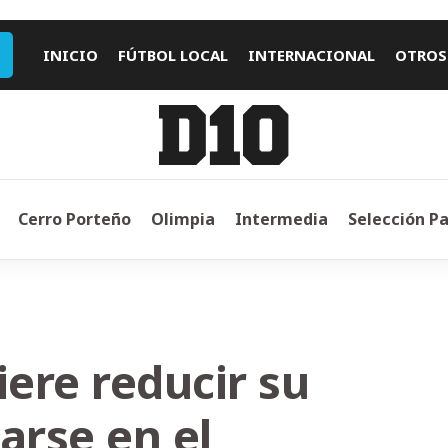
INICIO
FÚTBOL LOCAL
INTERNACIONAL
OTROS
Cerro Porteño
Olimpia
Intermedia
Selección P
ere reducir su
arse en el