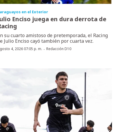
araguayos en el Exterior
Julio Enciso juega en dura derrota de
Racing
n su cuarto amistoso de pretemporada, el Racing
e Julio Enciso cayó también por cuarta vez.
·
gosto 4, 2026 07:05 p. m.
Redacción D10