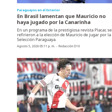
Paraguayos en el Exterior
En Brasil lamentan que Mauricio no
haya jugado por la Canarinha
En un programa de la prestigiosa revista Placar, se
refirieron a la elección de Mauricio de jugar por la
Selección Paraguaya.
·
Agosto 5, 2026 05:11 p. m.
Redacción D10