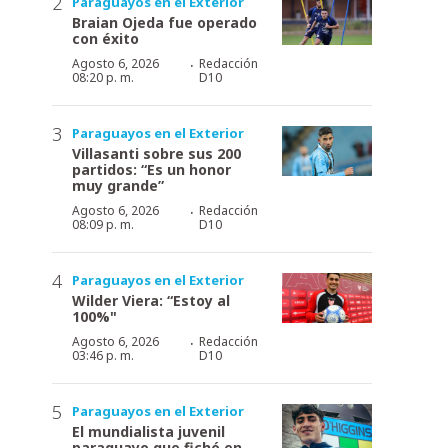
Paraguayos en el Exterior
Braian Ojeda fue operado
con éxito
·
Agosto 6, 2026
Redacción
08:20 p. m.
D10
Paraguayos en el Exterior
Villasanti sobre sus 200
partidos: “Es un honor
muy grande”
·
Agosto 6, 2026
Redacción
08:09 p. m.
D10
Paraguayos en el Exterior
Wilder Viera: “Estoy al
100%"
·
Agosto 6, 2026
Redacción
03:46 p. m.
D10
Paraguayos en el Exterior
El mundialista juvenil
paraguayo que fichó en