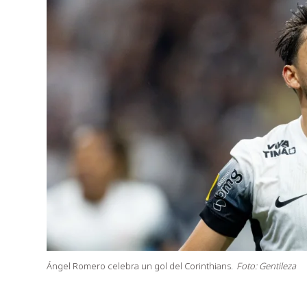
Ángel Romero celebra un gol del Corinthians.
Foto: Gentileza