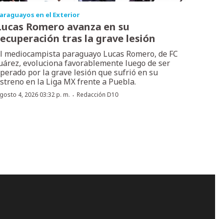
araguayos en el Exterior
Lucas Romero avanza en su
recuperación tras la grave lesión
l mediocampista paraguayo Lucas Romero, de FC
uárez, evoluciona favorablemente luego de ser
perado por la grave lesión que sufrió en su
streno en la Liga MX frente a Puebla.
·
gosto 4, 2026 03:32 p. m.
Redacción D10