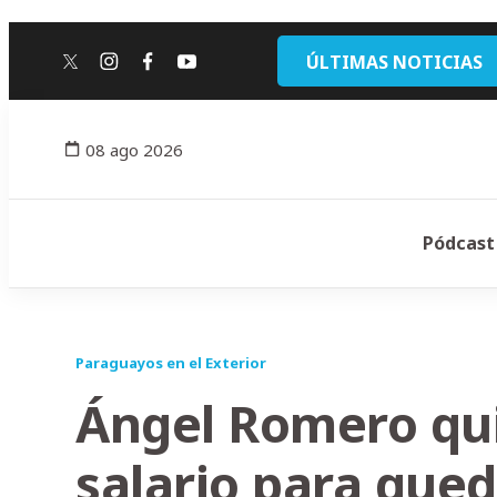
ÚLTIMAS NOTICIAS
twitter
instagram
facebook
youtube
08 ago 2026
Pódcast
Paraguayos en el Exterior
Ángel Romero qui
salario para qued