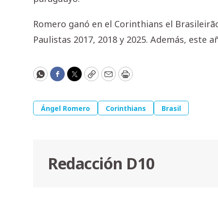
Romero ganó en el Corinthians el Brasileir
Paulistas 2017, 2018 y 2025. Además, este a
WhatsApp
Facebook
Twitter
Copy
Email
Print
Ángel Romero
Corinthians
Brasil
Redacción D10