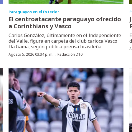
Paraguayos en el Exterior
P
El centroatacante paraguayo ofrecido
a Corinthians y Vasco
Carlos González, últimamente en el Independiente
E
del Valle, figura en carpeta del club carioca Vasco
d
Da Gama, según publica prensa brasileña.
A
·
Agosto 5, 2026 03:34 p. m.
Redacción D10