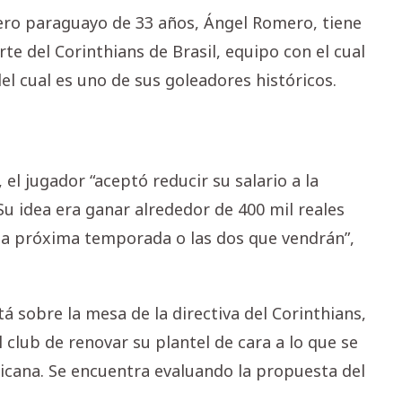
ntero paraguayo de 33 años, Ángel Romero, tiene
e del Corinthians de Brasil, equipo con el cual
del cual es uno de sus goleadores históricos.
el jugador “aceptó reducir su salario a la
Su idea era ganar alrededor de 400 mil reales
 la próxima temporada o las dos que vendrán”,
tá sobre la mesa de la directiva del Corinthians,
 club de renovar su plantel de cara a lo que se
cana. Se encuentra evaluando la propuesta del