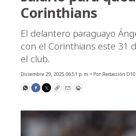
Corinthians
El delantero paraguayo Ánge
con el Corinthians este 31 
el club.
Diciembre 29, 2025 06:51 p. m. •
Por
Redacción D10
WhatsApp
Facebook
Twitter
Copy
Email
Print