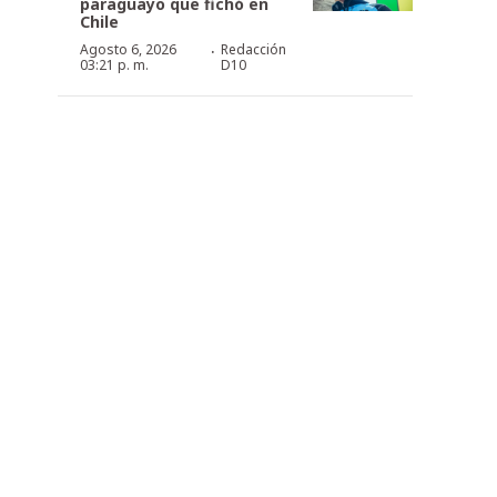
paraguayo que fichó en
Chile
·
Agosto 6, 2026
Redacción
03:21 p. m.
D10