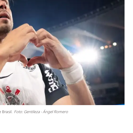
Brasil.
Foto: Gentileza - Ángel Romero