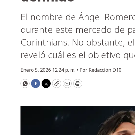
El nombre de Ángel Romero
durante este mercado de pa
Corinthians. No obstante, el
reveló cuál es el objetivo q
Enero 5, 2026 12:24 p. m. •
Por
Redacción D10
WhatsApp
Facebook
Twitter
Copy
Email
Print