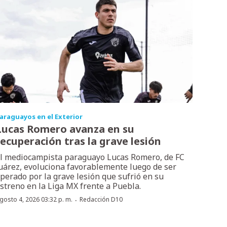
araguayos en el Exterior
Lucas Romero avanza en su
recuperación tras la grave lesión
l mediocampista paraguayo Lucas Romero, de FC
uárez, evoluciona favorablemente luego de ser
perado por la grave lesión que sufrió en su
streno en la Liga MX frente a Puebla.
·
gosto 4, 2026 03:32 p. m.
Redacción D10