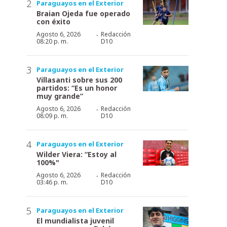
Paraguayos en el Exterior
Braian Ojeda fue operado
con éxito
·
Agosto 6, 2026
Redacción
08:20 p. m.
D10
Paraguayos en el Exterior
Villasanti sobre sus 200
partidos: “Es un honor
muy grande”
·
Agosto 6, 2026
Redacción
08:09 p. m.
D10
Paraguayos en el Exterior
Wilder Viera: “Estoy al
100%"
·
Agosto 6, 2026
Redacción
03:46 p. m.
D10
Paraguayos en el Exterior
El mundialista juvenil