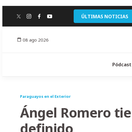
ÚLTIMAS NOTICIAS
twitter
instagram
facebook
youtube
08 ago 2026
Pódcast
Paraguayos en el Exterior
Ángel Romero tie
definido