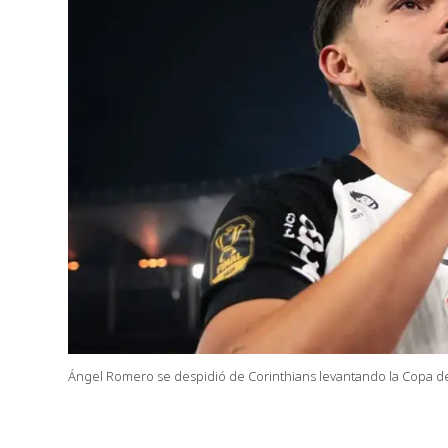
Ángel Romero se despidió de Corinthians levantando la Copa de 