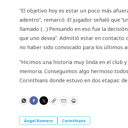
“El objetivo hoy es estar un poco más afuer
adentro”, remarcó. El jugador señaló que “
llamado (…) Pensando en eso fue la decisión
que uno desea”. Admitió estar en contacto c
no haber sido convocado para los últimos a
“Hicimos una historia muy linda en el club y
memoria. Conseguimos algo hermoso todos ju
Corinthians donde estuvo en dos etapas: del 
WhatsApp
Facebook
Twitter
Copy
Email
Print
Ángel Romero
Corinthians