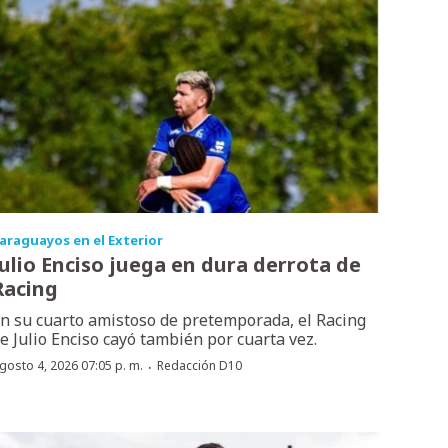
araguayos en el Exterior
Julio Enciso juega en dura derrota de
Racing
n su cuarto amistoso de pretemporada, el Racing
e Julio Enciso cayó también por cuarta vez.
·
gosto 4, 2026 07:05 p. m.
Redacción D10