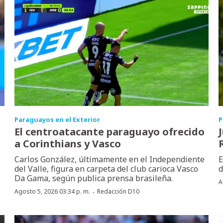
Paraguayos en el Exterior
P
El centroatacante paraguayo ofrecido
a Corinthians y Vasco
Carlos González, últimamente en el Independiente
E
del Valle, figura en carpeta del club carioca Vasco
d
Da Gama, según publica prensa brasileña.
A
·
Agosto 5, 2026 03:34 p. m.
Redacción D10