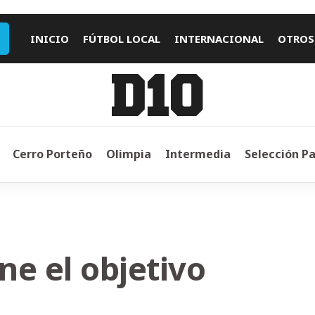
INICIO
FÚTBOL LOCAL
INTERNACIONAL
OTROS
Cerro Porteño
Olimpia
Intermedia
Selección P
ne el objetivo