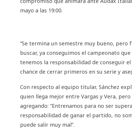
compromiso que animará ante Audax Italian
mayo a las 19:00.
“Se termina un semestre muy bueno, pero fal
buscar, ya conseguimos el campeonato que e
tenemos la responsabilidad de conseguir el 
chance de cerrar primeros en su serie y aseg
Con respecto al equipo titular, Sánchez exp
quien llega mejor entre Vargas y Vera, pero 
agregando: “Entrenamos para no ser superad
responsabilidad de ganar el partido, no s
puede salir muy mal”.