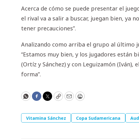
Acerca de cómo se puede presentar el juego
el rival va a salir a buscar, juegan bien, ya
tener precauciones”.
Analizando como arriba el grupo al último 
“Estamos muy bien, y los jugadores están bi
(Ortíz y Sánchez) y con Leguizamón (Iván),
forma”.
WhatsApp
Facebook
Twitter
Copy
Email
Print
Vitamina Sánchez
Copa Sudamericana
Aud