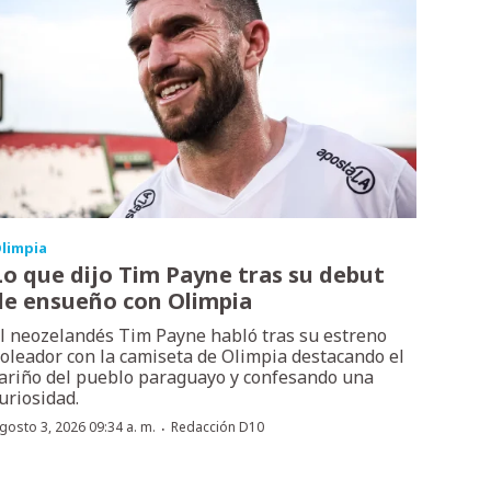
limpia
Lo que dijo Tim Payne tras su debut
de ensueño con Olimpia
l neozelandés Tim Payne habló tras su estreno
oleador con la camiseta de Olimpia destacando el
ariño del pueblo paraguayo y confesando una
uriosidad.
·
gosto 3, 2026 09:34 a. m.
Redacción D10