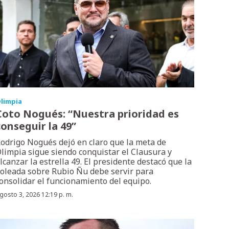
limpia
Coto Nogués: “Nuestra prioridad es
conseguir la 49”
odrigo Nogués dejó en claro que la meta de
limpia sigue siendo conquistar el Clausura y
lcanzar la estrella 49. El presidente destacó que la
oleada sobre Rubio Ñu debe servir para
onsolidar el funcionamiento del equipo.
gosto 3, 2026 12:19 p. m.