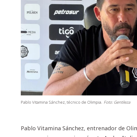
Pablo Vitamina Sánchez, técnico de Olimpia.
Foto: Gentileza
Pablo Vitamina Sánchez, entrenador de Olimp