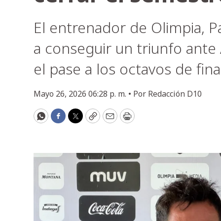
El entrenador de Olimpia, P
a conseguir un triunfo ante 
el pase a los octavos de fin
Mayo 26, 2026 06:28 p. m. •
Por
Redacción D10
WhatsApp
Facebook
Twitter
Copy
Email
Print