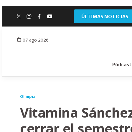
ÚLTIMAS NOTICIAS
twitter
instagram
facebook
youtube
07 ago 2026
Pódcast
Olimpia
Vitamina Sánchez
cerrar el semestr