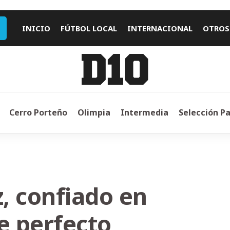
INICIO
FÚTBOL LOCAL
INTERNACIONAL
OTROS
Cerro Porteño
Olimpia
Intermedia
Selección P
, confiado en
e perfecto