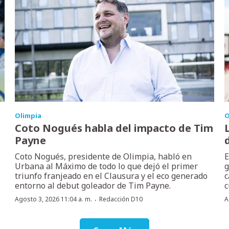
Olimpia
O
Coto Nogués habla del impacto de Tim
Payne
Coto Nogués, presidente de Olimpia, habló en
E
Urbana al Máximo de todo lo que dejó el primer
g
triunfo franjeado en el Clausura y el eco generado
c
entorno al debut goleador de Tim Payne.
c
·
Agosto 3, 2026 11:04 a. m.
Redacción D10
A