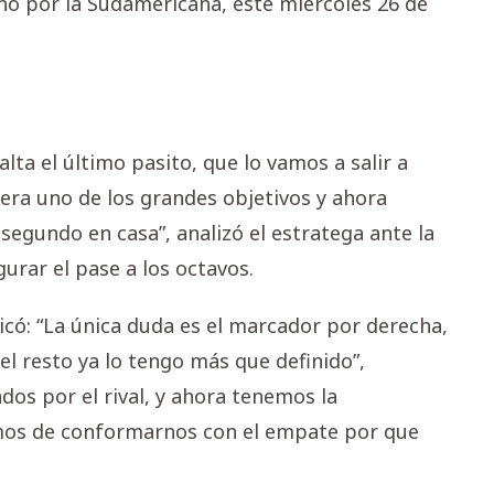
o por la Sudamericana, este miércoles 26 de
ta el último pasito, que lo vamos a salir a
ra uno de los grandes objetivos y ahora
segundo en casa”, analizó el estratega ante la
urar el pase a los octavos.
licó: “La única duda es el marcador por derecha,
el resto ya lo tengo más que definido”,
os por el rival, y ahora tenemos la
omos de conformarnos con el empate por que