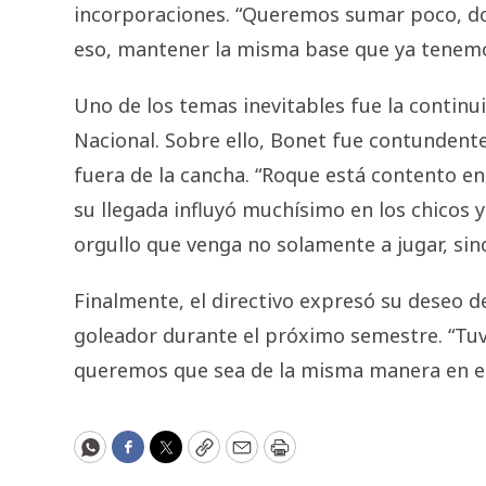
incorporaciones. “Queremos sumar poco, d
eso, mantener la misma base que ya tenemo
Uno de los temas inevitables fue la continu
Nacional. Sobre ello, Bonet fue contundente
fuera de la cancha. “Roque está contento en
su llegada influyó muchísimo en los chicos y
orgullo que venga no solamente a jugar, si
Finalmente, el directivo expresó su deseo 
goleador durante el próximo semestre. “Tuv
queremos que sea de la misma manera en el
WhatsApp
Facebook
Twitter
Copy
Email
Print