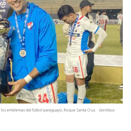
de los emblemas del fútbol paraguayo, Roque Santa Cruz.
Gentileza