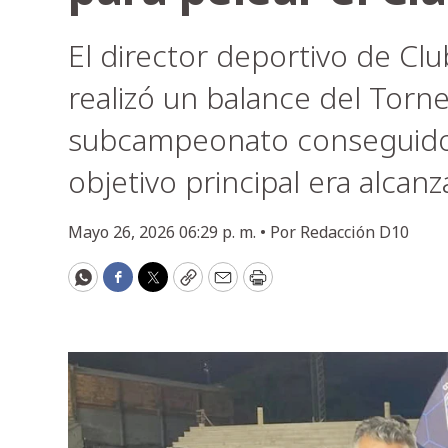
El director deportivo de Clu
realizó un balance del Torn
subcampeonato conseguido,
objetivo principal era alcanza
Mayo 26, 2026 06:29 p. m. •
Por
Redacción D10
WhatsApp
Facebook
Twitter
Copy
Email
Print