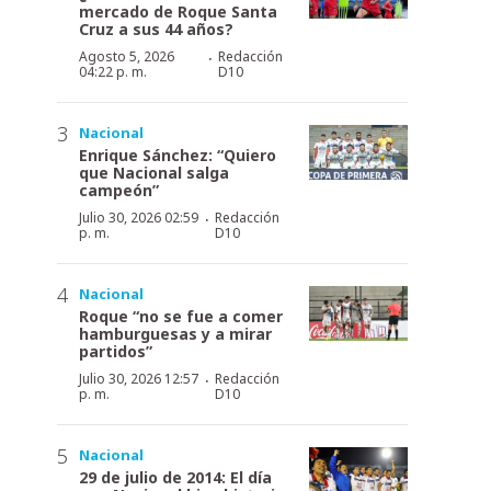
mercado de Roque Santa
Cruz a sus 44 años?
·
Agosto 5, 2026
Redacción
04:22 p. m.
D10
Nacional
Enrique Sánchez: “Quiero
que Nacional salga
campeón”
·
Julio 30, 2026 02:59
Redacción
p. m.
D10
Nacional
Roque “no se fue a comer
hamburguesas y a mirar
partidos”
·
Julio 30, 2026 12:57
Redacción
p. m.
D10
Nacional
29 de julio de 2014: El día