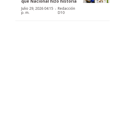
que Nacional hizo historia
·
Julio 29, 2026 04:15
Redacción
p. m.
D10