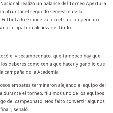
b Nacional realizó un balance del Torneo Apertura
ra afrontar el segundo semestre de la
n Fútbol a lo Grande valoró el subcampeonato
 principal era alcanzar el título.
tocó el vicecampeonato, que tampoco hay que
zo los deberes como tenía que hacer y ganó lo que
 la campaña de la Academia.
rosos empates terminaron alejando al equipo del
 durante el torneo. “Fuimos uno de los equipos
rgo del campeonato. Nos faltó convertir algunos
inal”, señaló.