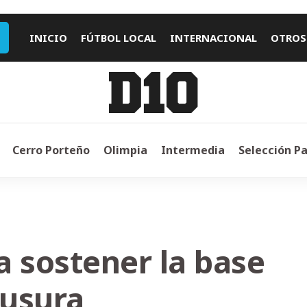
INICIO
FÚTBOL LOCAL
INTERNACIONAL
OTROS
Cerro Porteño
Olimpia
Intermedia
Selección P
a sostener la base
ausura