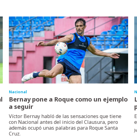
Nacional
N
l
Bernay pone a Roque como un ejemplo
a seguir
Víctor Bernay habló de las sensaciones que tiene
E
con Nacional antes del inicio del Clausura, pero
e
además ocupó unas palabras para Roque Santa
J
Cruz.