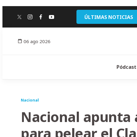
ÚLTIMAS NOTICIAS
twitter
instagram
facebook
youtube
06 ago 2026
Pódcast
Nacional
Nacional apunta 
para pelear el Cl