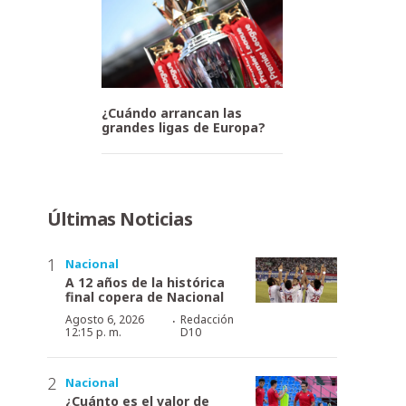
¿Cuándo arrancan las
grandes ligas de Europa?
Últimas Noticias
Nacional
A 12 años de la histórica
final copera de Nacional
·
Agosto 6, 2026
Redacción
12:15 p. m.
D10
Nacional
¿Cuánto es el valor de