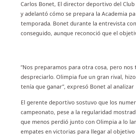
Carlos Bonet, El director deportivo del Clu
y adelantó cómo se prepara la Academia pa
temporada. Bonet durante la entrevista co
conseguido, aunque reconoció que el objetivo
“Nos preparamos para otra cosa, pero nos 
despreciarlo. Olimpia fue un gran rival, hi
tenía que ganar”, expresó Bonet al analizar
El gerente deportivo sostuvo que los nume
campeonato, pese a la regularidad mostrada
que menos perdió junto con Olimpia a lo la
empates en victorias para llegar al objetivo f