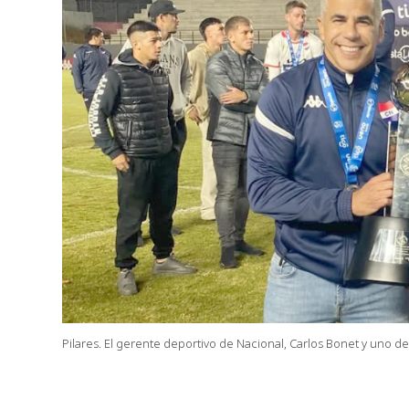
Pilares. El gerente deportivo de Nacional, Carlos Bonet y uno 