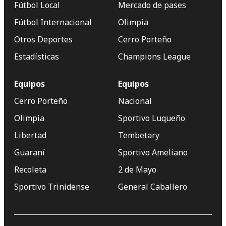
Fútbol Local
Mercado de pases
Fútbol Internacional
Olimpia
Otros Deportes
Cerro Porteño
Estadísticas
Champions League
Equipos
Equipos
Cerro Porteño
Nacional
Olimpia
Sportivo Luqueño
Libertad
Tembetary
Guaraní
Sportivo Ameliano
Recoleta
2 de Mayo
Sportivo Trinidense
General Caballero