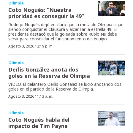
Olimpia
Coto Nogués: “Nuestra
prioridad es conseguir la 49”
Rodrigo Nogués dejó en claro que la meta de Olimpia sigue
siendo conquistar el Clausura y alcanzar la estrella 49. El
presidente destacó que la goleada sobre Rubio Ñu debe
servir para consolidar el funcionamiento del equipo.
Agosto 3, 2026 12:19 p. m.
Olimpia
Derlis González anota dos
goles en la Reserva de Olimpia
VIDEO. El delantero Derlis González se lució anotando dos
goles en el partido de la Reserva de Olimpia.
Agosto 3, 2026 11:13 a. m.
Olimpia
Coto Nogués habla del
impacto de Tim Payne