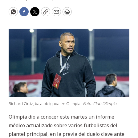
WhatsApp
Facebook
Twitter
Copy
Email
Print
Richard Ortiz, baja obligada en Olimpia.
Foto: Club Olimpia
Olimpia dio a conocer este martes un informe
médico actualizado sobre varios futbolistas del
plantel principal, en la previa del duelo clave ante