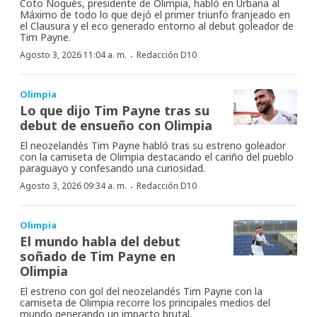
Coto Nogués, presidente de Olimpia, habló en Urbana al
Máximo de todo lo que dejó el primer triunfo franjeado en
el Clausura y el eco generado entorno al debut goleador de
Tim Payne.
·
Agosto 3, 2026 11:04 a. m.
Redacción D10
Olimpia
Lo que dijo Tim Payne tras su
debut de ensueño con Olimpia
El neozelandés Tim Payne habló tras su estreno goleador
con la camiseta de Olimpia destacando el cariño del pueblo
paraguayo y confesando una curiosidad.
·
Agosto 3, 2026 09:34 a. m.
Redacción D10
Olimpia
El mundo habla del debut
soñado de Tim Payne en
Olimpia
El estreno con gol del neozelandés Tim Payne con la
camiseta de Olimpia recorre los principales medios del
mundo generando un impacto brutal.