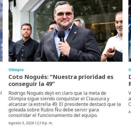
Olimpia
O
Coto Nogués: “Nuestra prioridad es
conseguir la 49”
l
Rodrigo Nogués dejó en claro que la meta de
V
Olimpia sigue siendo conquistar el Clausura y
a
alcanzar la estrella 49. El presidente destacó que la
O
goleada sobre Rubio Ñu debe servir para
A
consolidar el funcionamiento del equipo.
Agosto 3, 2026 12:19 p. m.