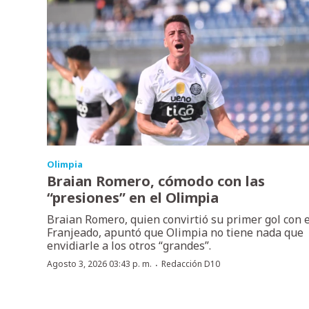
Olimpia
Braian Romero, cómodo con las
“presiones” en el Olimpia
Braian Romero, quien convirtió su primer gol con e
Franjeado, apuntó que Olimpia no tiene nada que
envidiarle a los otros “grandes”.
·
Agosto 3, 2026 03:43 p. m.
Redacción D10