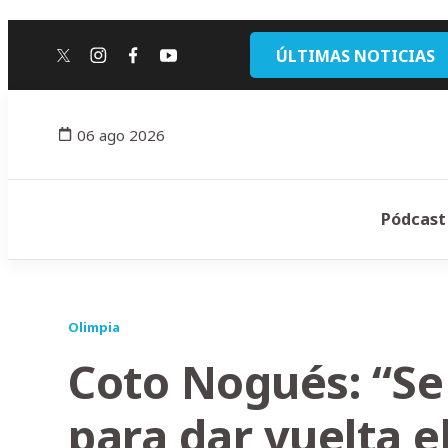
ÚLTIMAS NOTICIAS
twitter
instagram
facebook
youtube
06 ago 2026
Pódcast
Olimpia
Coto Nogués: “Se
para dar vuelta e