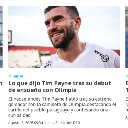
Olimpia
O
m
Lo que dijo Tim Payne tras su debut
de ensueño con Olimpia
El neozelandés Tim Payne habló tras su estreno
E
goleador con la camiseta de Olimpia destacando el
l
cariño del pueblo paraguayo y confesando una
m
curiosidad.
A
·
Agosto 3, 2026 09:34 a. m.
Redacción D10