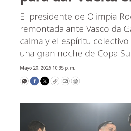
El presidente de Olimpia Ro
remontada ante Vasco da Ga
calma y el espíritu colectiv
una gran noche de Copa Su
Mayo 20, 2026 10:35 p. m.
WhatsApp
Facebook
Twitter
Copy
Email
Print