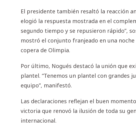
El presidente también resaltó la reacción a
elogió la respuesta mostrada en el complem
segundo tiempo y se repusieron rápido”, sos
mostró el conjunto franjeado en una noche d
copera de Olimpia.
Por último, Nogués destacó la unión que exis
plantel. “Tenemos un plantel con grandes jug
equipo”, manifestó.
Las declaraciones reflejan el buen momento
victoria que renovó la ilusión de toda su ge
internacional.