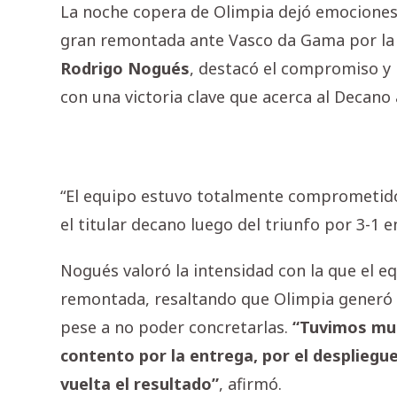
La noche copera de Olimpia dejó emociones f
gran remontada ante Vasco da Gama por la 
Rodrigo Nogués
, destacó el compromiso y 
con una victoria clave que acerca al Decano 
“El equipo estuvo totalmente comprometido 
el titular decano luego del triunfo por 3-1 
Nogués valoró la intensidad con la que el eq
remontada, resaltando que Olimpia generó v
pese a no poder concretarlas.
“Tuvimos muc
contento por la entrega, por el despliegu
vuelta el resultado”
, afirmó.