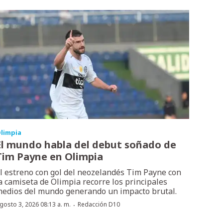
limpia
El mundo habla del debut soñado de
Tim Payne en Olimpia
l estreno con gol del neozelandés Tim Payne con
a camiseta de Olimpia recorre los principales
edios del mundo generando un impacto brutal.
·
gosto 3, 2026 08:13 a. m.
Redacción D10