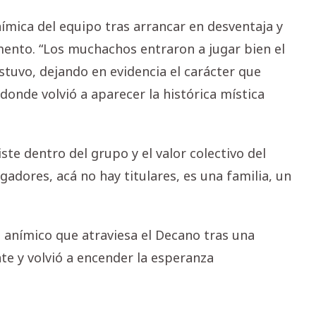
nímica del equipo tras arrancar en desventaja y
ento. “Los muchachos entraron a jugar bien el
tuvo, dejando en evidencia el carácter que
onde volvió a aparecer la histórica mística
te dentro del grupo y el valor colectivo del
adores, acá no hay titulares, es una familia, un
 anímico que atraviesa el Decano tras una
nte y volvió a encender la esperanza