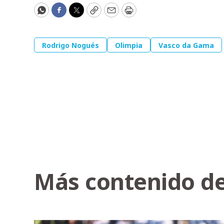
WhatsApp
Facebook
Twitter
Copy
Email
Print
Rodrigo Nogués
Olimpia
Vasco da Gama
Más contenido de