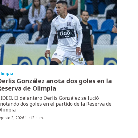
limpia
Derlis González anota dos goles en la
Reserva de Olimpia
IDEO. El delantero Derlis González se lució
notando dos goles en el partido de la Reserva de
limpia.
gosto 3, 2026 11:13 a. m.