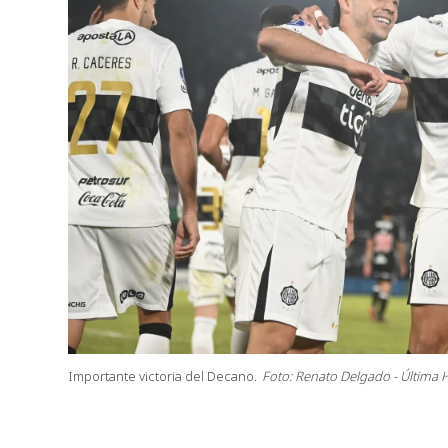
Importante victoria del Decano.
Foto: Renato Delgado - Última 