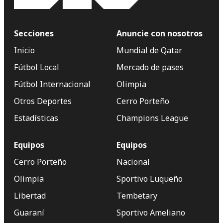
Secciones
Anuncie con nosotros
Inicio
Mundial de Qatar
Fútbol Local
Mercado de pases
Fútbol Internacional
Olimpia
Otros Deportes
Cerro Porteño
Estadísticas
Champions League
Equipos
Equipos
Cerro Porteño
Nacional
Olimpia
Sportivo Luqueño
Libertad
Tembetary
Guaraní
Sportivo Ameliano