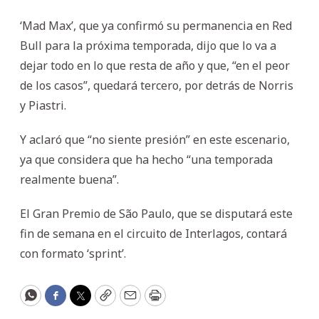
‘Mad Max’, que ya confirmó su permanencia en Red
Bull para la próxima temporada, dijo que lo va a
dejar todo en lo que resta de año y que, “en el peor
de los casos”, quedará tercero, por detrás de Norris
y Piastri.
Y aclaró que “no siente presión” en este escenario,
ya que considera que ha hecho “una temporada
realmente buena”.
El Gran Premio de São Paulo, que se disputará este
fin de semana en el circuito de Interlagos, contará
con formato ‘sprint’.
WhatsApp
Facebook
Twitter
Copy
Email
Print