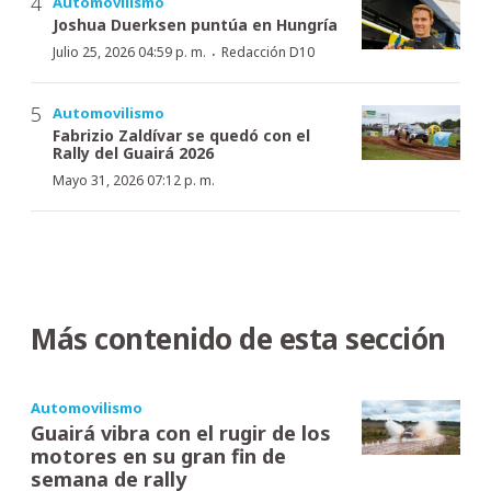
Automovilismo
Joshua Duerksen puntúa en Hungría
·
Julio 25, 2026 04:59 p. m.
Redacción D10
Automovilismo
Fabrizio Zaldívar se quedó con el
Rally del Guairá 2026
Mayo 31, 2026 07:12 p. m.
Más contenido de esta sección
Automovilismo
Guairá vibra con el rugir de los
motores en su gran fin de
semana de rally