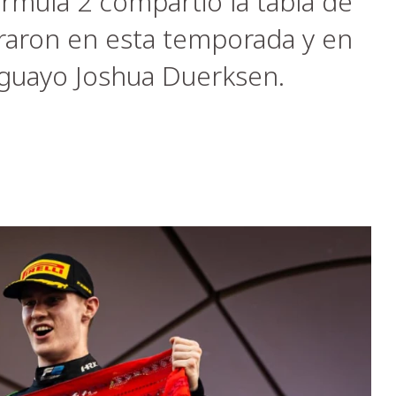
órmula 2 compartió la tabla de
eraron en esta temporada y en
aguayo Joshua Duerksen.