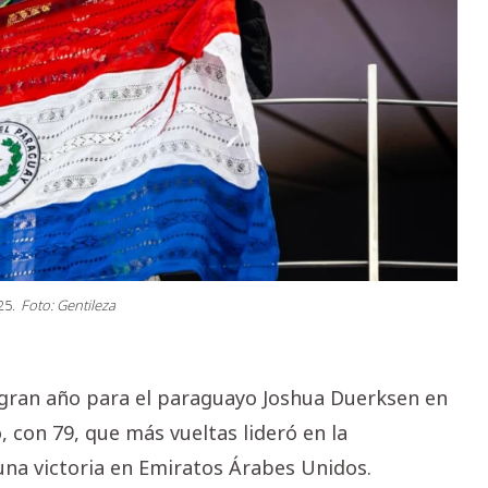
25.
Foto: Gentileza
na gran año para el paraguayo Joshua Duerksen en
o, con 79, que más vueltas lideró en la
na victoria en Emiratos Árabes Unidos.