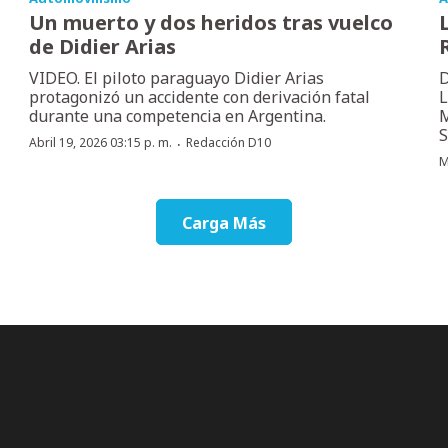
Un muerto y dos heridos tras vuelco
de Didier Arias
VIDEO. El piloto paraguayo Didier Arias
D
protagonizó un accidente con derivación fatal
L
durante una competencia en Argentina.
M
S
·
Abril 19, 2026 03:15 p. m.
Redacción D10
M
Carga Más