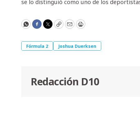
se lo distinguió como uno de los deportista
WhatsApp
Facebook
Twitter
Copy
Email
Print
Fórmula 2
Joshua Duerksen
Redacción D10