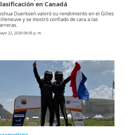
clasificación en Canadá
oshua Duerksen valoró su rendimiento en el Gilles
illeneuve y se mostró confiado de cara a las
arreras.
ayo 22, 2026 06:05 p. m.
utomovilismo