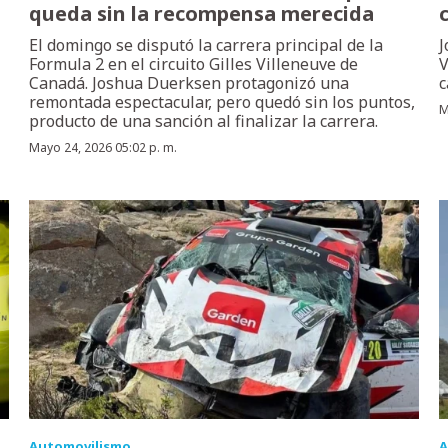
queda sin la recompensa merecida
El domingo se disputó la carrera principal de la
J
Formula 2 en el circuito Gilles Villeneuve de
V
Canadá. Joshua Duerksen protagonizó una
c
remontada espectacular, pero quedó sin los puntos,
M
producto de una sanción al finalizar la carrera.
Mayo 24, 2026 05:02 p. m.
Automovilismo
A