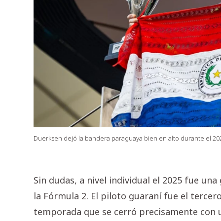
Duerksen dejó la bandera paraguaya bien en alto durante el 20
Sin dudas, a nivel individual el 2025 fue u
la Fórmula 2. El piloto guaraní fue el tercer
temporada que se cerró precisamente con u