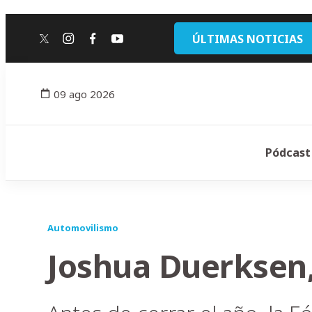
ÚLTIMAS NOTICIAS
twitter
instagram
facebook
youtube
09 ago 2026
Pódcast
Automovilismo
Joshua Duerksen, 