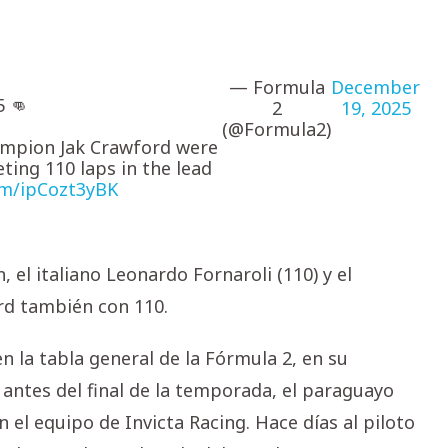
— Formula
December
5 👊
2
19, 2025
(@Formula2)
ampion Jak Crawford were
ting 110 laps in the lead
com/ipCozt3yBK
el italiano Leonardo Fornaroli (110) y el
rd también con 110.
 la tabla general de la Fórmula 2, en su
antes del final de la temporada, el paraguayo
 el equipo de Invicta Racing. Hace días al piloto