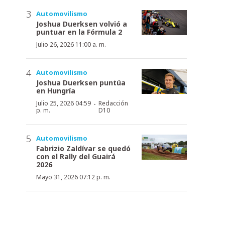
Automovilismo
Joshua Duerksen volvió a
puntuar en la Fórmula 2
Julio 26, 2026 11:00 a. m.
Automovilismo
Joshua Duerksen puntúa
en Hungría
·
Julio 25, 2026 04:59
Redacción
p. m.
D10
Automovilismo
Fabrizio Zaldívar se quedó
con el Rally del Guairá
2026
Mayo 31, 2026 07:12 p. m.