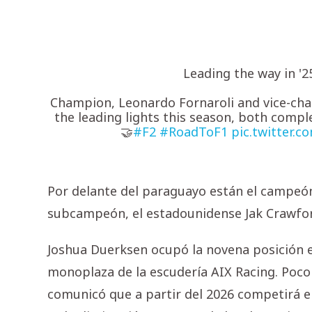
Leading the way in '2
Champion, Leonardo Fornaroli and vice-ch
the leading lights this season, both comple
🤝
#F2
#RoadToF1
pic.twitter.
Por delante del paraguayo están el campeón, 
subcampeón, el estadounidense Jak Crawfo
Joshua Duerksen ocupó la novena posición en
monoplaza de la escudería AIX Racing. Poco 
comunicó que a partir del 2026 competirá en