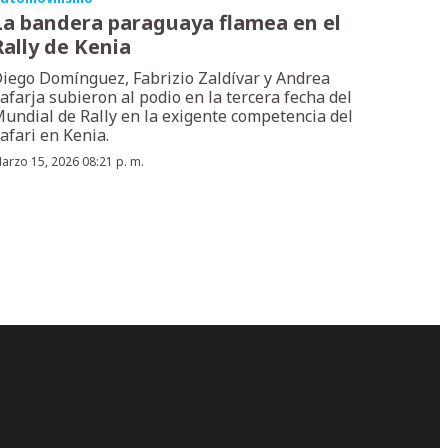
La bandera paraguaya flamea en el
Rally de Kenia
iego Domínguez, Fabrizio Zaldívar y Andrea
afarja subieron al podio en la tercera fecha del
undial de Rally en la exigente competencia del
afari en Kenia.
arzo 15, 2026 08:21 p. m.