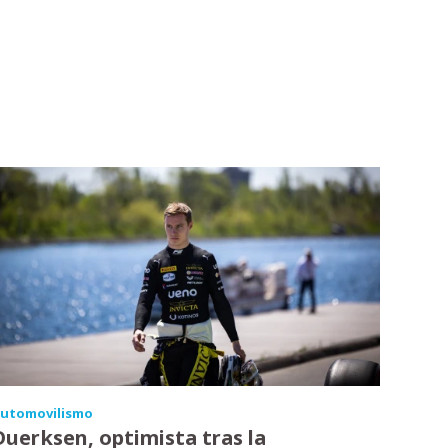
utomovilismo
Duerksen, optimista tras la