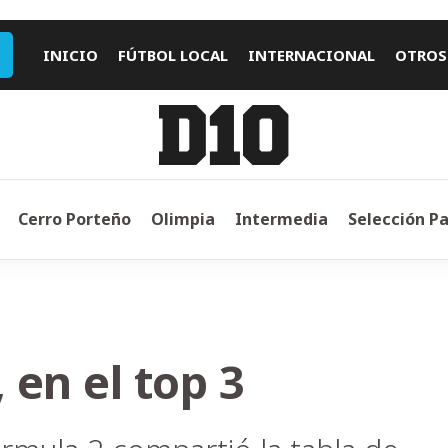
INICIO
FÚTBOL LOCAL
INTERNACIONAL
OTROS
Cerro Porteño
Olimpia
Intermedia
Selección P
en el top 3