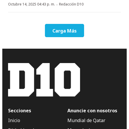
·
Octubre 14, 2025 04:43 p. m.
Redacción D10
Carga Más
Secciones
Anuncie con nosotros
Inicio
Mundial de Qatar