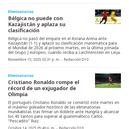
Eliminatorias
Bélgica no puede con
Kazajistán y aplaza su
clasificación
Bélgica no pasó del empate en el Astana Arena ante
Kazajistán (1-1) y aplazó su clasificación matemática para
el Mundial de 2026 al próximo martes, en la última jornada
del Grupo J europeo, cuando reciba a Liechtenstein en Lieja.
·
Noviembre 15, 2025 02:31 p. m.
Redacción D10
Eliminatorias
Cristiano Ronaldo rompe el
récord de un exjugador de
Olimpia
El portugués Cristiano Ronaldo se convirtió este martes en
el máximo goleador histórico de las eliminatorias
mundialistas tras firmar un doblete ante Hungría y alcanzar
los 40 tantos para superar al guatemalteco Carlos
“Pescadito” Ruiz.
·
Octubre 14, 2025 05:40 p. m.
Redacción D10