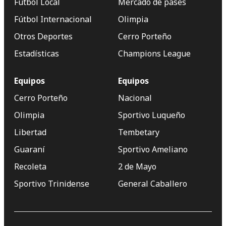
Fútbol Local
Mercado de pases
Fútbol Internacional
Olimpia
Otros Deportes
Cerro Porteño
Estadísticas
Champions League
Equipos
Equipos
Cerro Porteño
Nacional
Olimpia
Sportivo Luqueño
Libertad
Tembetary
Guaraní
Sportivo Ameliano
Recoleta
2 de Mayo
Sportivo Trinidense
General Caballero