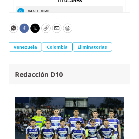
WhatsApp
Facebook
Twitter
Copy
Email
Print
Venezuela
Colombia
Eliminatorias
Redacción D10