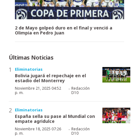
2 de Mayo golpeó duro en el final y venció a
Olimpia en Pedro Juan
Últimas Noticias
Eliminatorias
Bolivia jugará el repechaje en el
estadio del Monterrey
·
Noviembre 21, 2025 04:52
Redacción
p. m.
D10
Eliminatorias
España sella su pase al Mundial con
empate agridulce
·
Noviembre 18, 2025 07:26
Redacción
p. m.
D10