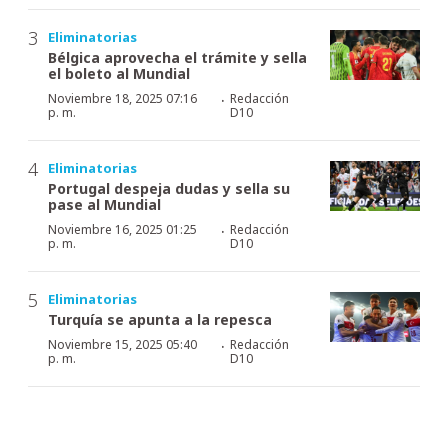
Eliminatorias
Bélgica aprovecha el trámite y sella
el boleto al Mundial
·
Noviembre 18, 2025 07:16
Redacción
p. m.
D10
Eliminatorias
Portugal despeja dudas y sella su
pase al Mundial
·
Noviembre 16, 2025 01:25
Redacción
p. m.
D10
Eliminatorias
Turquía se apunta a la repesca
·
Noviembre 15, 2025 05:40
Redacción
p. m.
D10