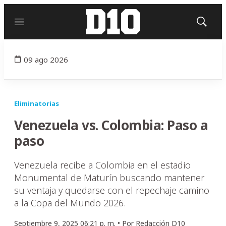
Menú
Mostrar
búsqued
09 ago 2026
Eliminatorias
Venezuela vs. Colombia: Paso a
paso
Venezuela recibe a Colombia en el estadio
Monumental de Maturín buscando mantener
su ventaja y quedarse con el repechaje camino
a la Copa del Mundo 2026.
Septiembre 9, 2025 06:21 p. m. •
Por
Redacción D10