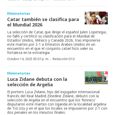
Eliminatorias
Catar también se clasifica para
el Mundial 2026
La selección de Catar, que dirige el español Julen Lopetegui,
no falló y certificó su clasificación para el Mundial de
Estados Unidos, México y Canadá 2026, tras imponerse
este martes por 2-1 a Emiratos Árabes Unidos en un
encuentro en el que el conjunto catarí hizo valer su
fortaleza en la estrategia.
·
Octubre 14, 2025 05:07 p. m.
Redacción D10
Eliminatorias
Luca Zidane debuta con la
selección de Argelia
El portero Luca Zidane, hijo del exjugador internacional
francés del Real Madrid Zinedine Zidane, debutó con la
selección de Argelia en el encuentro que los ‘fennecs’
disputaron este martes con Uganda en la localidad argelina
de Tizi Uzu y en el que los locales se impusieron por 2-1 con
dos penales en los minutos finales.