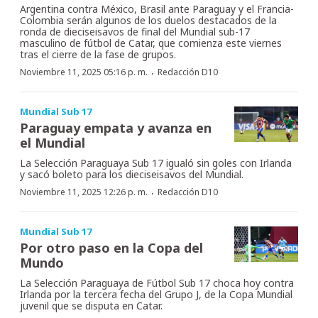
Argentina contra México, Brasil ante Paraguay y el Francia-
Colombia serán algunos de los duelos destacados de la
ronda de dieciseisavos de final del Mundial sub-17
masculino de fútbol de Catar, que comienza este viernes
tras el cierre de la fase de grupos.
·
Noviembre 11, 2025 05:16 p. m.
Redacción D10
Mundial Sub 17
Paraguay empata y avanza en
el Mundial
La Selección Paraguaya Sub 17 igualó sin goles con Irlanda
y sacó boleto para los dieciseisavos del Mundial.
·
Noviembre 11, 2025 12:26 p. m.
Redacción D10
Mundial Sub 17
Por otro paso en la Copa del
Mundo
La Selección Paraguaya de Fútbol Sub 17 choca hoy contra
Irlanda por la tercera fecha del Grupo J, de la Copa Mundial
juvenil que se disputa en Catar.