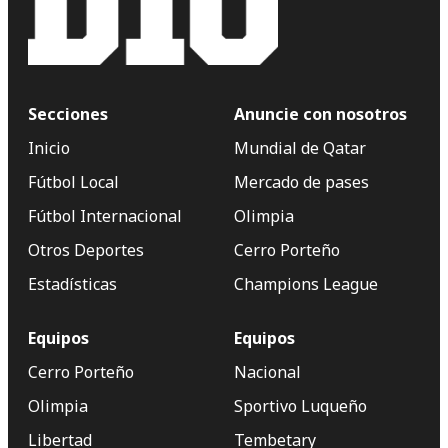
Secciones
Anuncie con nosotros
Inicio
Mundial de Qatar
Fútbol Local
Mercado de pases
Fútbol Internacional
Olimpia
Otros Deportes
Cerro Porteño
Estadísticas
Champions League
Equipos
Equipos
Cerro Porteño
Nacional
Olimpia
Sportivo Luqueño
Libertad
Tembetary