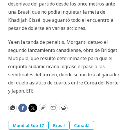
desenlace del partido desde los once metros ante
una Brasil que no podía inquietar la meta de
Khadijah Cissé, que aguantó todo el encuentro a
pesar de dolerse en varias acciones.
Ya en la tanda de penaltis, Morganti detuvo el
segundo lanzamiento canadiense, obra de Bridget
Mutipula, que resultó determinante para que el
conjunto sudamericano lograse el pase a las
semifinales del torneo, donde se medirá al ganador
del duelo asiático de cuartos entre Corea del Norte
y Japón. EFE
WhatsApp
Facebook
Twitter
Copy
Email
Print
Mundial Sub 17
Brasil
Canadá