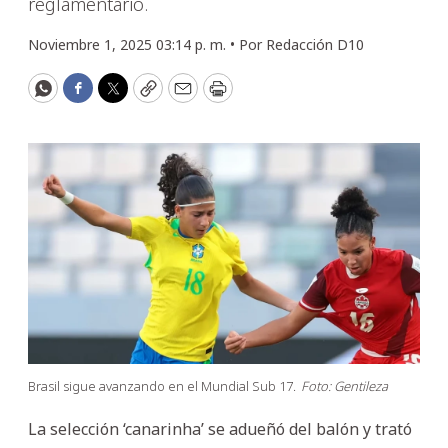
reglamentario.
Noviembre 1, 2025 03:14 p. m. •
Por
Redacción D10
WhatsApp
Facebook
Twitter
Copy
Email
Print
Brasil sigue avanzando en el Mundial Sub 17.
Foto: Gentileza
La selección ‘canarinha’ se adueñó del balón y trató