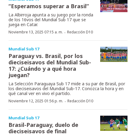
“Esperamos superar a Brasil”
La Albirroja apunta a su juego por la ronda
de los 16vos del Mundial Sub 17 que se
juega en Catar.
·
Noviembre 13, 2025 07:15 a. m.
Redacción D10
Mundial Sub 17
Paraguay vs. Brasil, por los
dieciseisavos del Mundial Sub-
17: ¿Cuándo y a qué hora
juegan?
La Selección Paraguaya Sub 17 mide a su par de Brasil, por
los dieciseisavos del Mundial Sub-17. Conozca la hora y en
qué canal ver en vivo el partido.
·
Noviembre 12, 2025 01:56 p. m.
Redacción D10
Mundial Sub 17
Brasil-Paraguay, duelo de
dieciseisavos de final