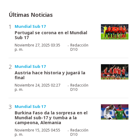
Últimas Noticias
Mundial Sub 17
Portugal se corona en el Mundial
Sub 17
·
Noviembre 27, 2025 03:35
Redacción
p. m.
D10
Mundial Sub 17
Austria hace historia y jugará la
final
·
Noviembre 24, 2025 02:27
Redacción
p. m.
D10
Mundial Sub 17
Burkina Faso da la sorpresa en el
Mundial sub-17 y tumba a la
campeona, Alemania
·
Noviembre 15, 2025 04:55
Redacción
p. m.
D10