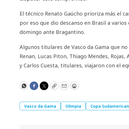
El técnico Renato Gaúcho prioriza más el c
por eso que dio descanso en Brasil a varios 
domingo ante Bragantino.
Algunos titulares de Vasco da Gama que no 
Renan, Lucas Piton, Thiago Mendes, Rojas, 
y Carlos Cuesta, titulares, viajaron con el e
WhatsApp
Facebook
Twitter
Copy
Email
Print
Vasco da Gama
Olimpia
Copa Sudamerica