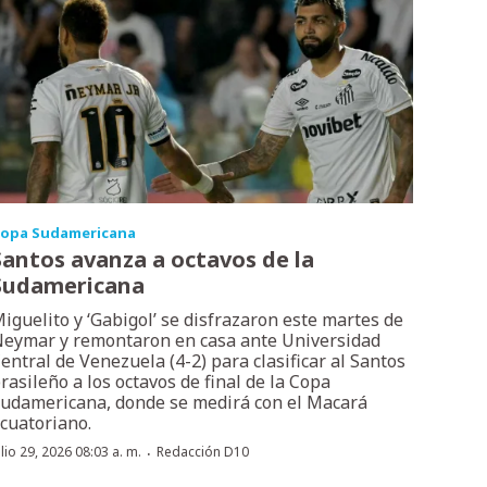
opa Sudamericana
Santos avanza a octavos de la
Sudamericana
iguelito y ‘Gabigol’ se disfrazaron este martes de
eymar y remontaron en casa ante Universidad
entral de Venezuela (4-2) para clasificar al Santos
rasileño a los octavos de final de la Copa
udamericana, donde se medirá con el Macará
cuatoriano.
·
ulio 29, 2026 08:03 a. m.
Redacción D10