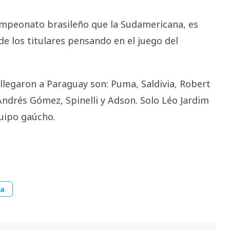
ampeonato brasileño que la Sudamericana, es
de los titulares pensando en el juego del
llegaron a Paraguay son: Puma, Saldivia, Robert
Andrés Gómez, Spinelli y Adson. Solo Léo Jardim
quipo gaúcho.
na