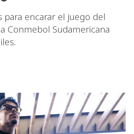
 para encarar el juego del
r la Conmebol Sudamericana
iles.