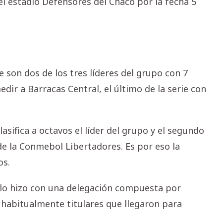
el estadio Defensores del Chaco por la fecha 5
 son dos de los tres líderes del grupo con 7
edir a Barracas Central, el último de la serie con
sifica a octavos el líder del grupo y el segundo
 de la Conmebol Libertadores. Es por eso la
os.
 lo hizo con una delegación compuesta por
 habitualmente titulares que llegaron para