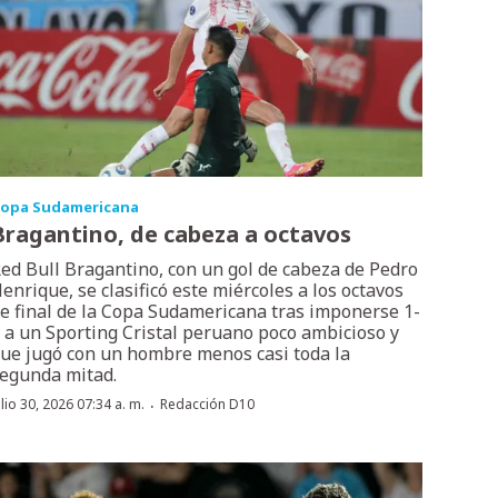
opa Sudamericana
Bragantino, de cabeza a octavos
ed Bull Bragantino, con un gol de cabeza de Pedro
enrique, se clasificó este miércoles a los octavos
e final de la Copa Sudamericana tras imponerse 1-
 a un Sporting Cristal peruano poco ambicioso y
ue jugó con un hombre menos casi toda la
egunda mitad.
·
ulio 30, 2026 07:34 a. m.
Redacción D10