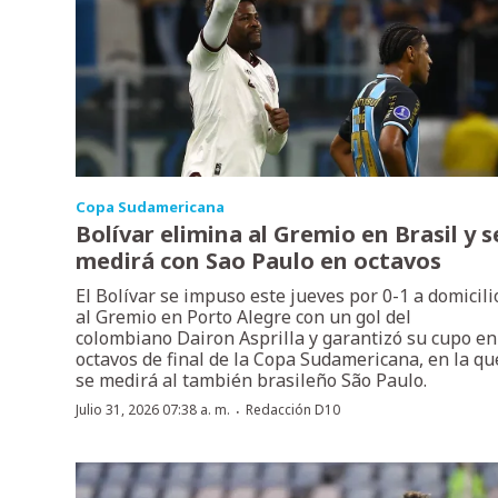
Copa Sudamericana
Bolívar elimina al Gremio en Brasil y s
medirá con Sao Paulo en octavos
El Bolívar se impuso este jueves por 0-1 a domicili
al Gremio en Porto Alegre con un gol del
colombiano Dairon Asprilla y garantizó su cupo en
octavos de final de la Copa Sudamericana, en la qu
se medirá al también brasileño São Paulo.
·
Julio 31, 2026 07:38 a. m.
Redacción D10