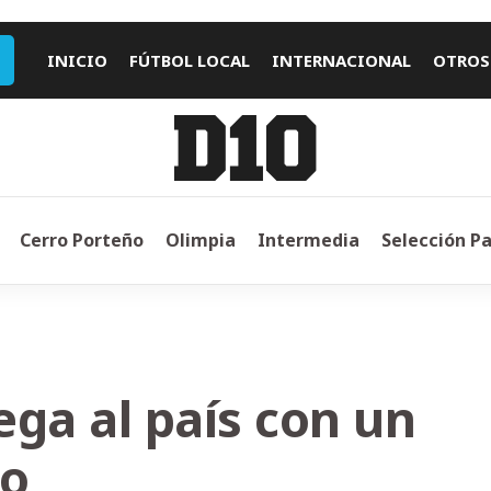
INICIO
FÚTBOL LOCAL
INTERNACIONAL
OTROS
Cerro Porteño
Olimpia
Intermedia
Selección P
ga al país con un
vo