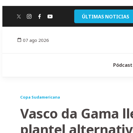
ÚLTIMAS NOTICIAS
twitter
instagram
facebook
youtube
07 ago 2026
Pódcast
Copa Sudamericana
Vasco da Gama lle
plantel alternati