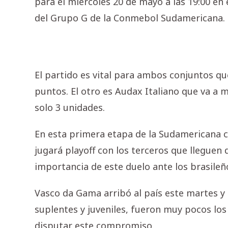
para el miércoles 20 de mayo a las 19:00 en 
del Grupo G de la Conmebol Sudamericana.
El partido es vital para ambos conjuntos que
puntos. El otro es Audax Italiano que va a m
solo 3 unidades.
En esta primera etapa de la Sudamericana cla
jugará playoff con los terceros que lleguen
importancia de este duelo ante los brasileñ
Vasco da Gama arribó al país este martes y
suplentes y juveniles, fueron muy pocos los
disputar este compromiso.