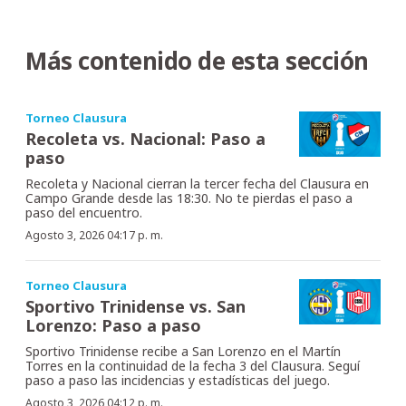
Más contenido de esta sección
Torneo Clausura
Recoleta vs. Nacional: Paso a
paso
Recoleta y Nacional cierran la tercer fecha del Clausura en
Campo Grande desde las 18:30. No te pierdas el paso a
paso del encuentro.
Agosto 3, 2026 04:17 p. m.
Torneo Clausura
Sportivo Trinidense vs. San
Lorenzo: Paso a paso
Sportivo Trinidense recibe a San Lorenzo en el Martín
Torres en la continuidad de la fecha 3 del Clausura. Seguí
paso a paso las incidencias y estadísticas del juego.
Agosto 3, 2026 04:12 p. m.