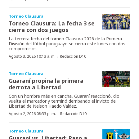
Torneo Clausura
Torneo Clausura: La fecha 3 se
cierra con dos juegos
La tercera fecha del torneo Clausura 2026 de la Primera
División del fútbol paraguayo se cierra este lunes con dos
compromisos.
·
Agosto 3, 2026 10:13 a. m.
Redacción D10
Torneo Clausura
Guaraní propina la primera
derrota a Libertad
Con un hombre más en cancha, Guaraní reaccionó, dio
vuelta el marcador y terminó derribando el invicto de
Libertad de Nelson Haedo Valdez.
·
Agosto 2, 2026 08:33 p. m.
Redacción D10
Torneo Clausura
Guaraní vs. Libertad: Paso a