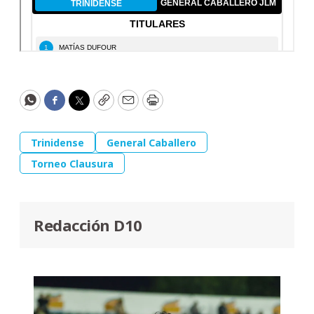
WhatsApp
Facebook
Twitter
Copy
Email
Print
Trinidense
General Caballero
Torneo Clausura
Redacción D10