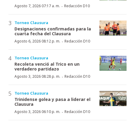
·
Agosto 7, 2026 07:17 a. m.
Redacción D10
Torneo Clausura
Designaciones confirmadas para la
cuarta fecha del Clausura
·
Agosto 6, 2026 08:12 p. m.
Redacción D10
Torneo Clausura
Recoleta venció al Trico en un
verdadero partidazo
·
Agosto 3, 2026 08:28 p. m.
Redacción D10
Torneo Clausura
Trinidense golea y pasa a liderar el
Clausura
·
Agosto 3, 2026 06:10 p. m.
Redacción D10