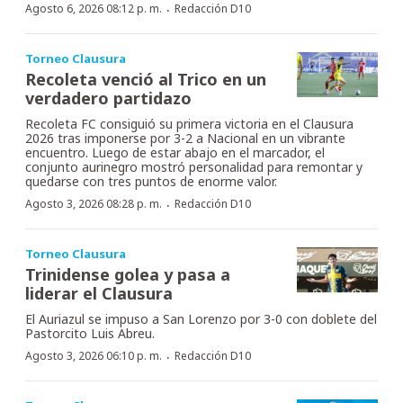
·
Agosto 6, 2026 08:12 p. m.
Redacción D10
Torneo Clausura
Recoleta venció al Trico en un
verdadero partidazo
Recoleta FC consiguió su primera victoria en el Clausura
2026 tras imponerse por 3-2 a Nacional en un vibrante
encuentro. Luego de estar abajo en el marcador, el
conjunto aurinegro mostró personalidad para remontar y
quedarse con tres puntos de enorme valor.
·
Agosto 3, 2026 08:28 p. m.
Redacción D10
Torneo Clausura
Trinidense golea y pasa a
liderar el Clausura
El Auriazul se impuso a San Lorenzo por 3-0 con doblete del
Pastorcito Luis Abreu.
·
Agosto 3, 2026 06:10 p. m.
Redacción D10