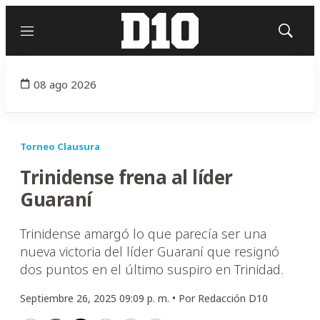
Menú
Mostrar
búsqued
08 ago 2026
Torneo Clausura
Trinidense frena al líder
Guaraní
Trinidense amargó lo que parecía ser una
nueva victoria del líder Guaraní que resignó
dos puntos en el último suspiro en Trinidad.
Septiembre 26, 2025 09:09 p. m. •
Por
Redacción D10