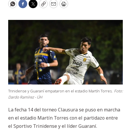
WhatsApp
Facebook
Twitter
Copy
Email
Print
Trinidense y Guaraní empataron en el estadio Martín Torres.
Foto:
Dardo Ramírez - ÚH
La fecha 14 del torneo Clausura se puso en marcha
en el estadio Martín Torres con el partidazo entre
el Sportivo Trinidense y el líder Guaraní.