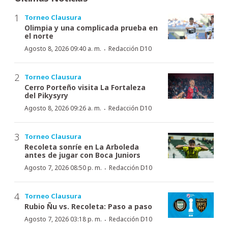
Torneo Clausura
Olimpia y una complicada prueba en
el norte
·
Agosto 8, 2026 09:40 a. m.
Redacción D10
Torneo Clausura
Cerro Porteño visita La Fortaleza
del Pikysyry
·
Agosto 8, 2026 09:26 a. m.
Redacción D10
Torneo Clausura
Recoleta sonríe en La Arboleda
antes de jugar con Boca Juniors
·
Agosto 7, 2026 08:50 p. m.
Redacción D10
Torneo Clausura
Rubio Ñu vs. Recoleta: Paso a paso
·
Agosto 7, 2026 03:18 p. m.
Redacción D10