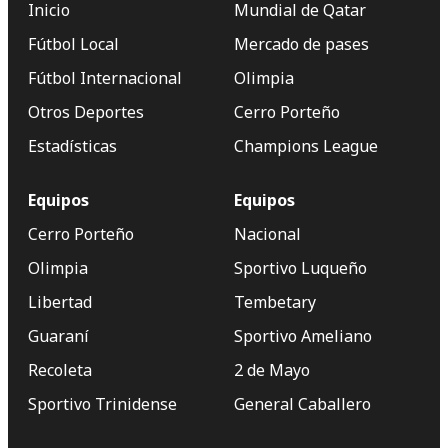
Inicio
Mundial de Qatar
Fútbol Local
Mercado de pases
Fútbol Internacional
Olimpia
Otros Deportes
Cerro Porteño
Estadísticas
Champions League
Equipos
Equipos
Cerro Porteño
Nacional
Olimpia
Sportivo Luqueño
Libertad
Tembetary
Guaraní
Sportivo Ameliano
Recoleta
2 de Mayo
Sportivo Trinidense
General Caballero