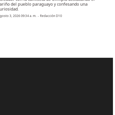
ariño del pueblo paraguayo y confesando una
uriosidad.
·
gosto 3, 2026 09:34 a. m.
Redacción D10