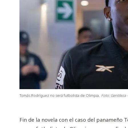
Tomás Rodríguez no será futbolista de Olimpia.
Foto: Gentileza
Fin de la novela con el caso del panameño 