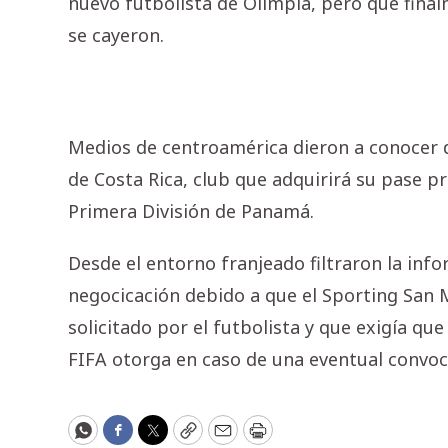
nuevo futbolista de Olimpia, pero que final
se cayeron.
Medios de centroamérica dieron a conocer 
de Costa Rica, club que adquirirá su pase p
Primera División de Panamá.
Desde el entorno franjeado filtraron la inf
negocicación debido a que el Sporting San M
solicitado por el futbolista y que exigía q
FIFA otorga en caso de una eventual convoc
WhatsApp
Facebook
Twitter
Copy
Email
Print