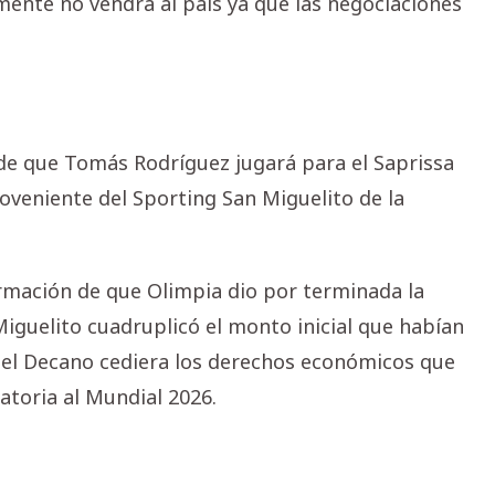
mente no vendrá al país ya que las negociaciones
de que Tomás Rodríguez jugará para el Saprissa
roveniente del Sporting San Miguelito de la
ormación de que Olimpia dio por terminada la
iguelito cuadruplicó el monto inicial que habían
ue el Decano cediera los derechos económicos que
atoria al Mundial 2026.