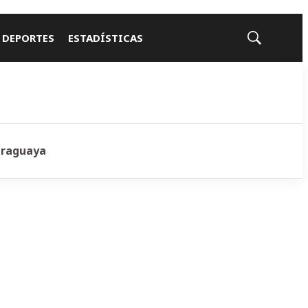
 DEPORTES
ESTADÍSTICAS
Mostrar
búsqueda
araguaya