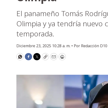
El panameño Tomás Rodrígue
Olimpia y ya tendría nuevo c
temporada.
Diciembre 23, 2025 10:28 a. m. •
Por
Redacción D10
WhatsApp
Facebook
Twitter
Copy
Email
Print