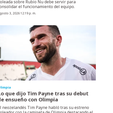
oleada sobre Rubio Ñu debe servir para
onsolidar el funcionamiento del equipo.
gosto 3, 2026 12:19 p. m.
limpia
Lo que dijo Tim Payne tras su debut
de ensueño con Olimpia
l neozelandés Tim Payne habló tras su estreno
oleador con la camiseta de Olimpia destacando el