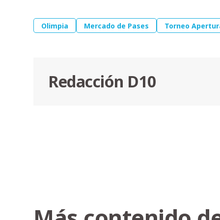
Olimpia
Mercado de Pases
Torneo Apertur
Redacción D10
Más contenido de