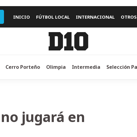
INICIO
FÚTBOL LOCAL
INTERNACIONAL
OTROS
Cerro Porteño
Olimpia
Intermedia
Selección P
no jugará en