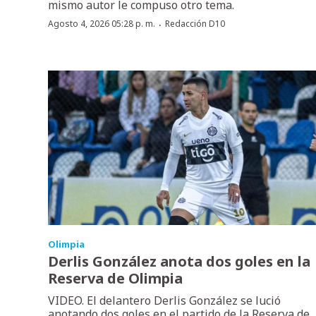
mismo autor le compuso otro tema.
·
Agosto 4, 2026 05:28 p. m.
Redacción D10
Olimpia
Derlis González anota dos goles en la
Reserva de Olimpia
VIDEO. El delantero Derlis González se lució
anotando dos goles en el partido de la Reserva de