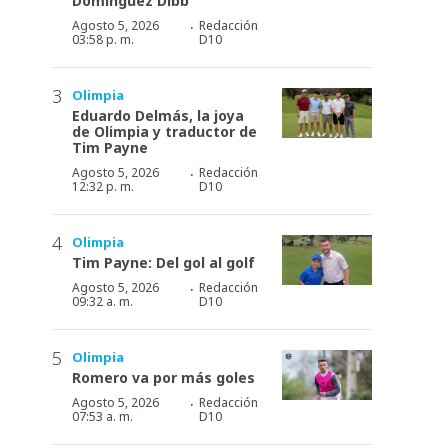
Domínguez Dibb
·
Agosto 5, 2026
Redacción
03:58 p. m.
D10
Olimpia
Eduardo Delmás, la joya
de Olimpia y traductor de
Tim Payne
·
Agosto 5, 2026
Redacción
12:32 p. m.
D10
Olimpia
Tim Payne: Del gol al golf
·
Agosto 5, 2026
Redacción
09:32 a. m.
D10
Olimpia
Romero va por más goles
·
Agosto 5, 2026
Redacción
07:53 a. m.
D10