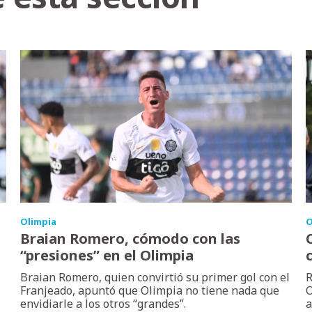
Olimpia
O
Braian Romero, cómodo con las
“presiones” en el Olimpia
Braian Romero, quien convirtió su primer gol con el
R
Franjeado, apuntó que Olimpia no tiene nada que
O
envidiarle a los otros “grandes”.
a