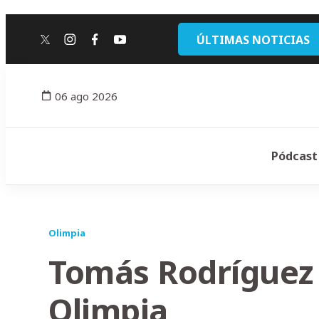
ÚLTIMAS NOTICIAS
twitter
instagram
facebook
youtube
06 ago 2026
Pódcast
Olimpia
Tomás Rodríguez 
Olimpia