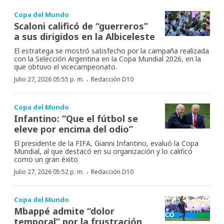
Copa del Mundo
Scaloni calificó de “guerreros”
a sus dirigidos en la Albiceleste
El estratega se mostró satisfecho por la campaña realizada
con la Selección Argentina en la Copa Mundial 2026, en la
que obtuvo el vicecampeonato.
·
Julio 27, 2026 05:55 p. m.
Redacción D10
Copa del Mundo
Infantino: “Que el fútbol se
eleve por encima del odio”
El presidente de la FIFA, Gianni Infantino, evaluó la Copa
Mundial, al que destacó en su organización y lo calificó
como un gran éxito
·
Julio 27, 2026 05:52 p. m.
Redacción D10
Copa del Mundo
Mbappé admite “dolor
temporal” por la frustración