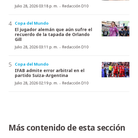
·
Julio 28, 2026 03:18 p. m.
Redacción D10
Copa del Mundo
El jugador alemán que aún sufre el
recuerdo de la tapada de Orlando
Gill
·
Julio 28, 2026 03:11 p. m.
Redacción D10
Copa del Mundo
IFAB admite error arbitral en el
partido Suiza-Argentina
·
Julio 28, 2026 02:19 p. m.
Redacción D10
Más contenido de esta sección