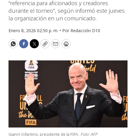
“referencia para aficionados y creadores
durante el torneo”, según informó este jueves
la organización en un comunicado.
Enero 8, 2026 02:50 p. m. •
Por
Redacción D10
WhatsApp
Facebook
Twitter
Copy
Email
Print
Gianni Infantino, presidente de la FIFA.
Foto: AFP