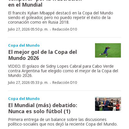
en el Mundial
El francés Kylian Mbappé destacó en la Copa del Mundo
siendo el goleador, pero no puedo repetir el éxito de la
coronación como en Rusia 2018.
·
Julio 27, 2026 05:50 p. m.
Redacción D10
Copa del Mundo
El mejor gol de la Copa del
Mundo 2026
VIDEO. El golazo de Sidny Lopes Cabral para Cabo Verde
contra Argentina fue elegido como el mejor de la Copa del
Mundo 2026.
·
Julio 27, 2026 05:33 p. m.
Redacción D10
Copa del Mundo
El Mundial (más) debatido:
Nunca es solo fútbol (1)
Primera entrega de un balance sobre las discusiones
político-sociales que nos dejó la reciente Copa del Mundo.