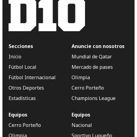
Secciones
Anuncie con nosotros
Inicio
Mundial de Qatar
Fútbol Local
Mercado de pases
Fútbol Internacional
Olimpia
Otros Deportes
Cerro Porteño
Estadísticas
Champions League
Equipos
Equipos
Cerro Porteño
Nacional
Olimpia
Sportivo Luqueño