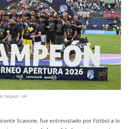
to Delgado - UH
icente Scavone, fue entrevistado por Fútbol a lo