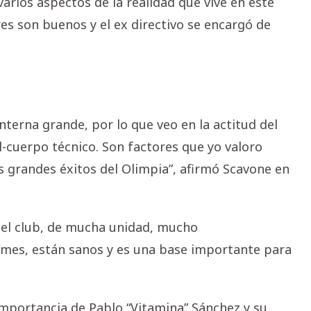
ios aspectos de la realidad que vive en este
es son buenos y el ex directivo se encargó de
terna grande, por lo que veo en la actitud del
l-cuerpo técnico. Son factores que yo valoro
s grandes éxitos del Olimpia”, afirmó Scavone en
 el club, de mucha unidad, mucho
smes, están sanos y es una base importante para
mportancia de Pablo “Vitamina” Sánchez y su