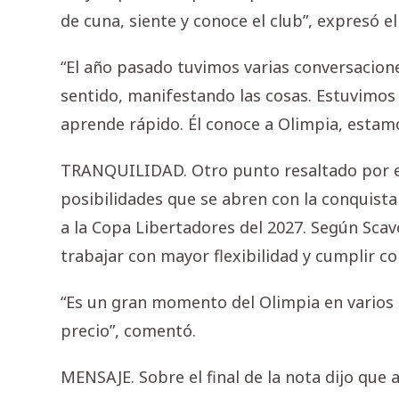
de cuna, siente y conoce el club”, expresó el
“El año pasado tuvimos varias conversacio
sentido, manifestando las cosas. Estuvimo
aprende rápido. Él conoce a Olimpia, esta
TRANQUILIDAD. Otro punto resaltado por el
posibilidades que se abren con la conquista 
a la Copa Libertadores del 2027. Según Sca
trabajar con mayor flexibilidad y cumplir 
“Es un gran momento del Olimpia en varios 
precio”, comentó.
MENSAJE. Sobre el final de la nota dijo que