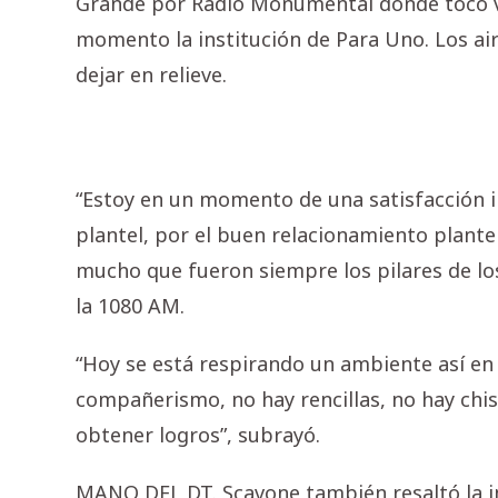
Grande por Radio Monumental donde tocó var
momento la institución de Para Uno. Los air
dejar en relieve.
“Estoy en un momento de una satisfacción in
plantel, por el buen relacionamiento plante
mucho que fueron siempre los pilares de lo
la 1080 AM.
“Hoy se está respirando un ambiente así en
compañerismo, no hay rencillas, no hay chi
obtener logros”, subrayó.
MANO DEL DT. Scavone también resaltó la i