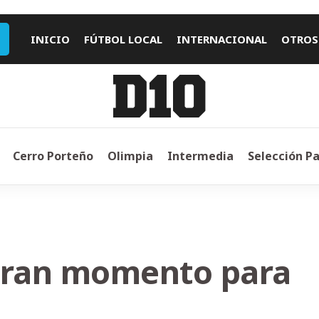
INICIO
FÚTBOL LOCAL
INTERNACIONAL
OTROS
Cerro Porteño
Olimpia
Intermedia
Selección P
 gran momento para