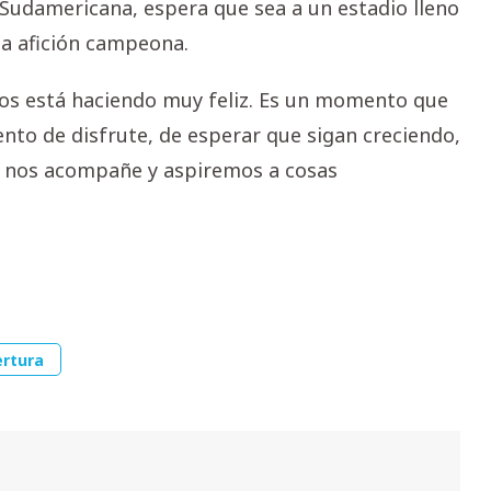
pa Sudamericana, espera que sea a un estadio lleno
la afición campeona.
os está haciendo muy feliz. Es un momento que
to de disfrute, de esperar que sigan creciendo,
s nos acompañe y aspiremos a cosas
rtura