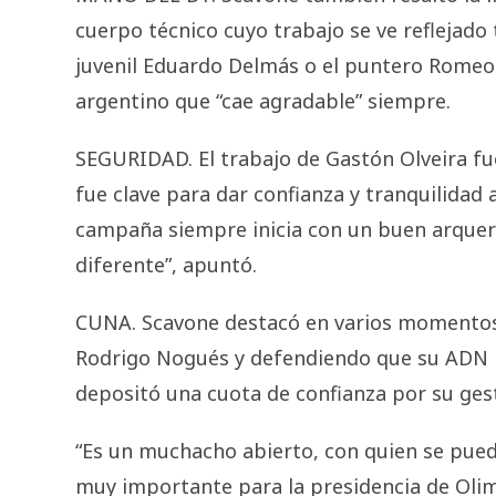
cuerpo técnico cuyo trabajo se ve reflejado
juvenil Eduardo Delmás o el puntero Romeo 
argentino que “cae agradable” siempre.
SEGURIDAD. El trabajo de Gastón Olveira fu
fue clave para dar confianza y tranquilidad
campaña siempre inicia con un buen arquer
diferente”, apuntó.
CUNA. Scavone destacó en varios momentos d
Rodrigo Nogués y defendiendo que su ADN Fr
depositó una cuota de confianza por su ges
“Es un muchacho abierto, con quien se pueda
muy importante para la presidencia de Olim