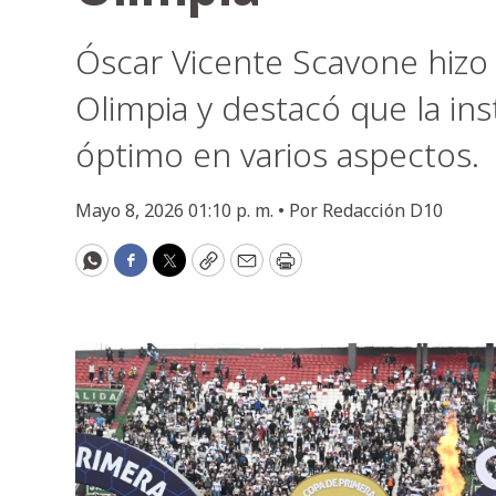
Óscar Vicente Scavone hiz
Olimpia y destacó que la in
óptimo en varios aspectos.
Mayo 8, 2026 01:10 p. m. •
Por
Redacción D10
WhatsApp
Facebook
Twitter
Copy
Email
Print