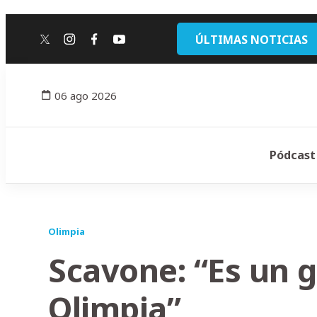
ÚLTIMAS NOTICIAS
twitter
instagram
facebook
youtube
06 ago 2026
Pódcast
Olimpia
Scavone: “Es un
Olimpia”