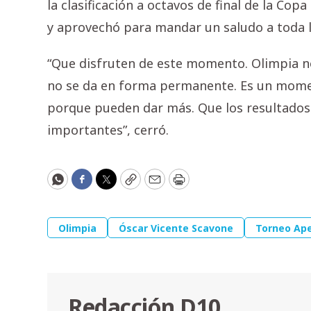
la clasificación a octavos de final de la Co
y aprovechó para mandar un saludo a toda 
“Que disfruten de este momento. Olimpia n
no se da en forma permanente. Es un momen
porque pueden dar más. Que los resultado
importantes”, cerró.
WhatsApp
Facebook
Twitter
Copy
Email
Print
Olimpia
Óscar Vicente Scavone
Torneo Ape
Redacción D10