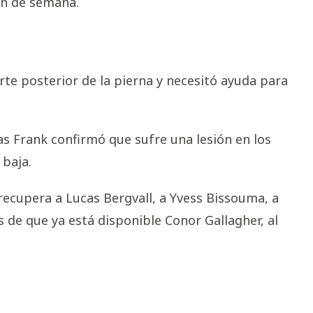
in de semana.
arte posterior de la pierna y necesitó ayuda para
s Frank confirmó que sufre una lesión en los
 baja.
recupera a Lucas Bergvall, a Yvess Bissouma, a
 de que ya está disponible Conor Gallagher, al