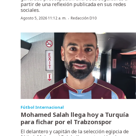
partir de una reflexión publicada en sus redes
sociales.
·
Agosto 5, 2026 11:12 a. m.
Redacción D10
Fútbol Internacional
Mohamed Salah llega hoy a Turquía
para fichar por el Trabzonspor
El delantero y capitán de la selección egipcia de