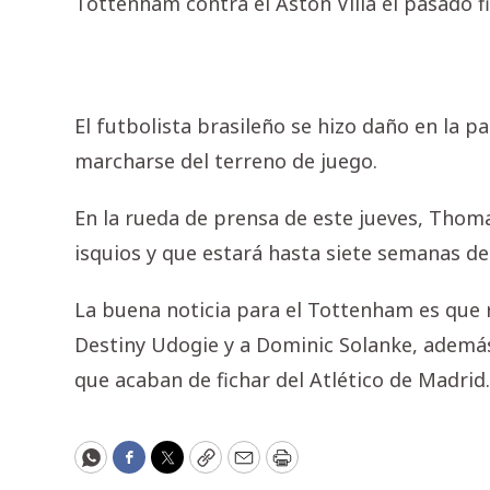
Tottenham contra el Aston Villa el pasado f
El futbolista brasileño se hizo daño en la p
marcharse del terreno de juego.
En la rueda de prensa de este jueves, Thoma
isquios y que estará hasta siete semanas de
La buena noticia para el Tottenham es que 
Destiny Udogie y a Dominic Solanke, además
que acaban de fichar del Atlético de Madrid.
WhatsApp
Facebook
Twitter
Copy
Email
Print