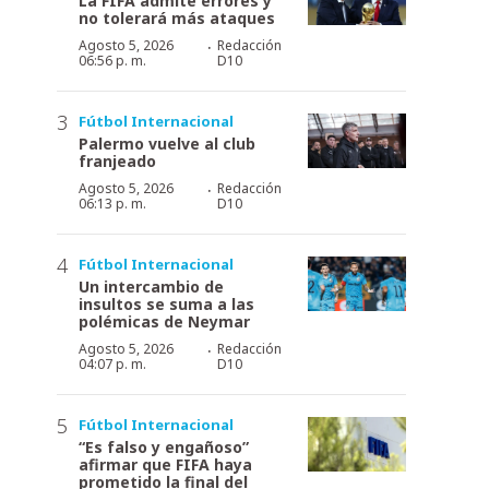
La FIFA admite errores y
no tolerará más ataques
·
Agosto 5, 2026
Redacción
06:56 p. m.
D10
Fútbol Internacional
Palermo vuelve al club
franjeado
·
Agosto 5, 2026
Redacción
06:13 p. m.
D10
Fútbol Internacional
Un intercambio de
insultos se suma a las
polémicas de Neymar
·
Agosto 5, 2026
Redacción
04:07 p. m.
D10
Fútbol Internacional
“Es falso y engañoso”
afirmar que FIFA haya
prometido la final del