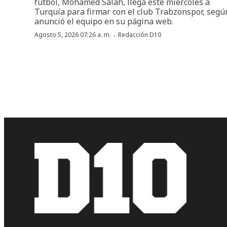
fútbol, Mohamed Salah, llega este miércoles a
Turquía para firmar con el club Trabzonspor, segú
anunció el equipo en su página web.
·
Agosto 5, 2026 07:26 a. m.
Redacción D10