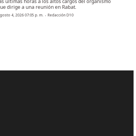
as últimas horas a los altos cargos del organismo
ue dirige a una reunión en Rabat.
·
gosto 4, 2026 07:05 p. m.
Redacción D10