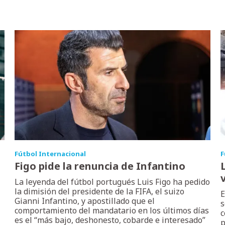
Fútbol Internacional
F
Figo pide la renuncia de Infantino
La leyenda del fútbol portugués Luis Figo ha pedido
la dimisión del presidente de la FIFA, el suizo
E
Gianni Infantino, y apostillado que el
s
comportamiento del mandatario en los últimos días
c
es el “más bajo, deshonesto, cobarde e interesado”
p