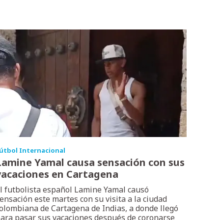
útbol Internacional
Lamine Yamal causa sensación con sus
vacaciones en Cartagena
l futbolista español Lamine Yamal causó
ensación este martes con su visita a la ciudad
olombiana de Cartagena de Indias, a donde llegó
ara pasar sus vacaciones después de coronarse