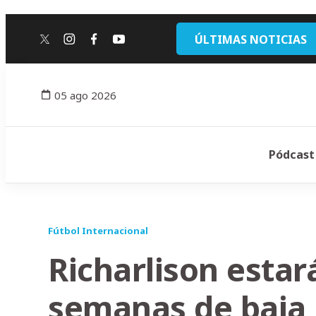
ÚLTIMAS NOTICIAS
twitter
instagram
facebook
youtube
05 ago 2026
Pódcast
Fútbol Internacional
Richarlison estar
semanas de baja