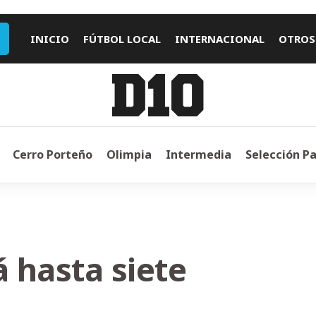
INICIO
FÚTBOL LOCAL
INTERNACIONAL
OTROS
Cerro Porteño
Olimpia
Intermedia
Selección P
á hasta siete