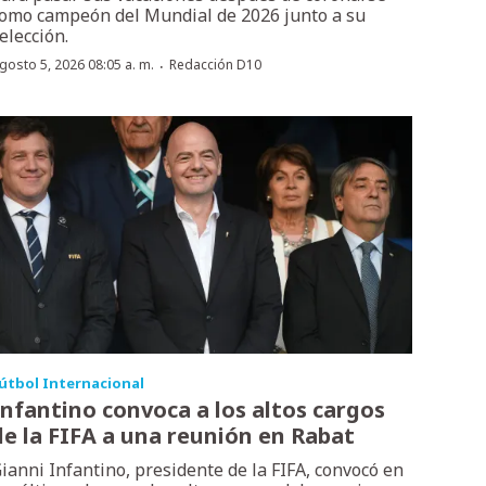
omo campeón del Mundial de 2026 junto a su
elección.
·
gosto 5, 2026 08:05 a. m.
Redacción D10
útbol Internacional
Infantino convoca a los altos cargos
de la FIFA a una reunión en Rabat
ianni Infantino, presidente de la FIFA, convocó en