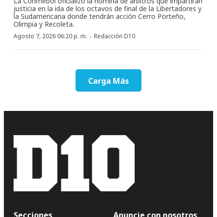
La Conmebol oficializó la nómina de árbitros que impartirán
justicia en la ida de los octavos de final de la Libertadores y
la Sudamericana donde tendrán acción Cerro Porteño,
Olimpia y Recoleta.
·
Agosto 7, 2026 06:20 p. m.
Redacción D10
Carga Más
Secciones
Anuncie con nosotros