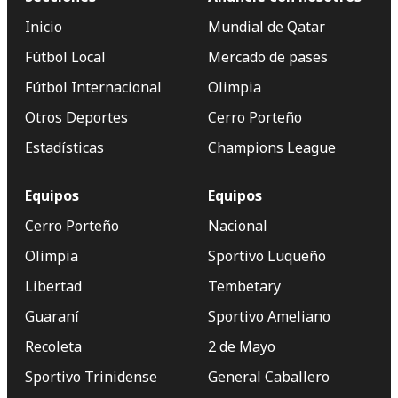
Inicio
Mundial de Qatar
Fútbol Local
Mercado de pases
Fútbol Internacional
Olimpia
Otros Deportes
Cerro Porteño
Estadísticas
Champions League
Equipos
Equipos
Cerro Porteño
Nacional
Olimpia
Sportivo Luqueño
Libertad
Tembetary
Guaraní
Sportivo Ameliano
Recoleta
2 de Mayo
Sportivo Trinidense
General Caballero