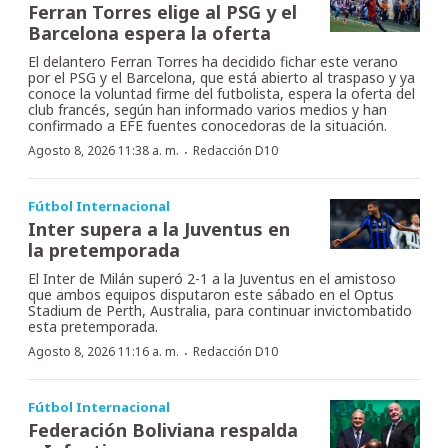
Ferran Torres elige al PSG y el
Barcelona espera la oferta
El delantero Ferran Torres ha decidido fichar este verano
por el PSG y el Barcelona, que está abierto al traspaso y ya
conoce la voluntad firme del futbolista, espera la oferta del
club francés, según han informado varios medios y han
confirmado a EFE fuentes conocedoras de la situación.
·
Agosto 8, 2026 11:38 a. m.
Redacción D10
Fútbol Internacional
Inter supera a la Juventus en
la pretemporada
El Inter de Milán superó 2-1 a la Juventus en el amistoso
que ambos equipos disputaron este sábado en el Optus
Stadium de Perth, Australia, para continuar invictombatido
esta pretemporada.
·
Agosto 8, 2026 11:16 a. m.
Redacción D10
Fútbol Internacional
Federación Boliviana respalda