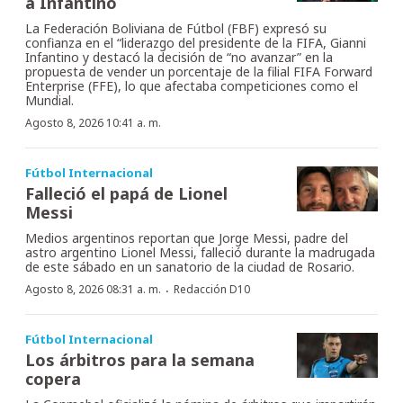
a Infantino
La Federación Boliviana de Fútbol (FBF) expresó su
confianza en el “liderazgo del presidente de la FIFA, Gianni
Infantino y destacó la decisión de “no avanzar” en la
propuesta de vender un porcentaje de la filial FIFA Forward
Enterprise (FFE), lo que afectaba competiciones como el
Mundial.
Agosto 8, 2026 10:41 a. m.
Fútbol Internacional
Falleció el papá de Lionel
Messi
Medios argentinos reportan que Jorge Messi, padre del
astro argentino Lionel Messi, falleció durante la madrugada
de este sábado en un sanatorio de la ciudad de Rosario.
·
Agosto 8, 2026 08:31 a. m.
Redacción D10
Fútbol Internacional
Los árbitros para la semana
copera