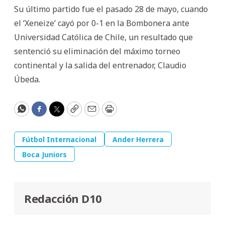
Su último partido fue el pasado 28 de mayo, cuando
el ‘Xeneize’ cayó por 0-1 en la Bombonera ante
Universidad Católica de Chile, un resultado que
sentenció su eliminación del máximo torneo
continental y la salida del entrenador, Claudio
Úbeda.
WhatsApp
Facebook
Twitter
Copy
Email
Print
Fútbol Internacional
Ander Herrera
Boca Juniors
Redacción D10