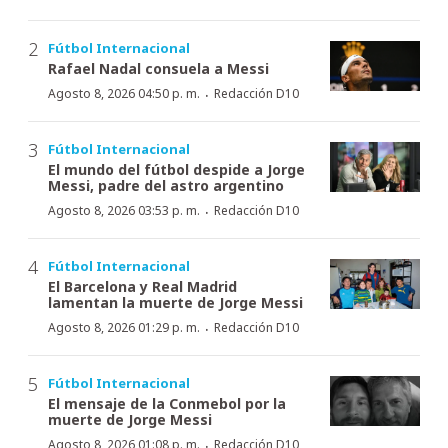
Fútbol Internacional
Rafael Nadal consuela a Messi
·
Agosto 8, 2026 04:50 p. m.
Redacción D10
Fútbol Internacional
El mundo del fútbol despide a Jorge
Messi, padre del astro argentino
·
Agosto 8, 2026 03:53 p. m.
Redacción D10
Fútbol Internacional
El Barcelona y Real Madrid
lamentan la muerte de Jorge Messi
·
Agosto 8, 2026 01:29 p. m.
Redacción D10
Fútbol Internacional
El mensaje de la Conmebol por la
muerte de Jorge Messi
·
Agosto 8, 2026 01:08 p. m.
Redacción D10