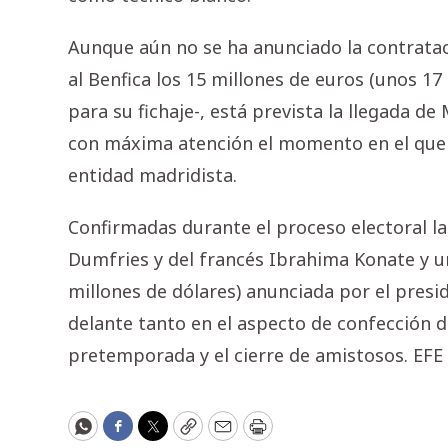
Aunque aún no se ha anunciado la contratac
al Benfica los 15 millones de euros (unos 17
para su fichaje-, está prevista la llegada 
con máxima atención el momento en el que e
entidad madridista.
Confirmadas durante el proceso electoral l
Dumfries y del francés Ibrahima Konate y un
millones de dólares) anunciada por el presi
delante tanto en el aspecto de confección de
pretemporada y el cierre de amistosos. EFE
WhatsApp
Facebook
Twitter
Copy
Email
Print