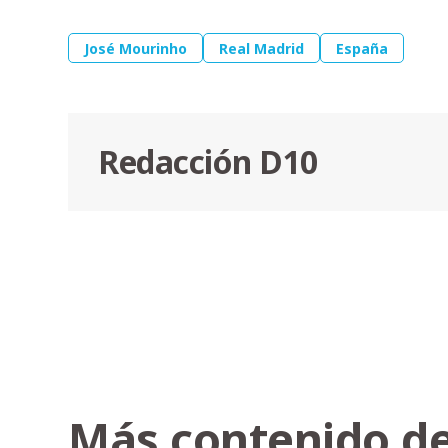
José Mourinho
Real Madrid
España
Redacción D10
Más contenido de