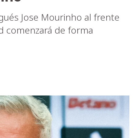
gués Jose Mourinho al frente
rid comenzará de forma