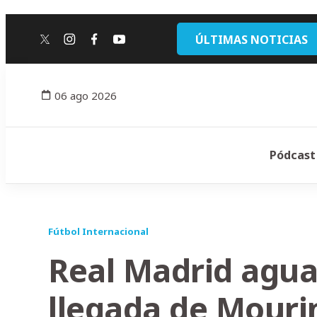
ÚLTIMAS NOTICIAS
twitter
instagram
facebook
youtube
06 ago 2026
Pódcast
Fútbol Internacional
Real Madrid agua
llegada de Mouri