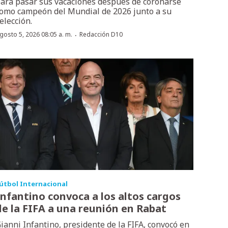
ara pasar sus vacaciones después de coronarse
omo campeón del Mundial de 2026 junto a su
elección.
·
gosto 5, 2026 08:05 a. m.
Redacción D10
útbol Internacional
Infantino convoca a los altos cargos
de la FIFA a una reunión en Rabat
ianni Infantino, presidente de la FIFA, convocó en