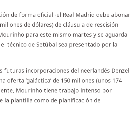
ión de forma oficial -el Real Madrid debe abonar
 millones de dólares) de cláusula de rescisión
de Mourinho para este mismo martes y se aguarda
l técnico de Setúbal sea presentado por la
as futuras incorporaciones del neerlandés Denzel
a oferta ‘galáctica’ de 150 millones (unos 174
dente, Mourinho tiene trabajo intenso por
 la plantilla como de planificación de