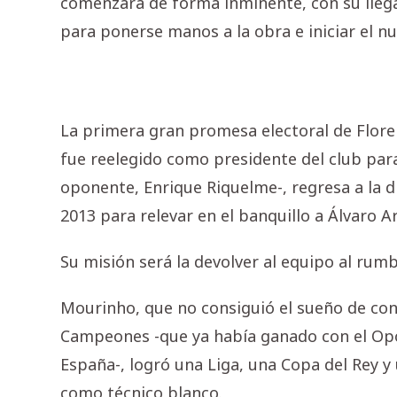
comenzará de forma inminente, con su llega
para ponerse manos a la obra e iniciar el n
La primera gran promesa electoral de Flore
fue reelegido como presidente del club par
oponente, Enrique Riquelme-, regresa a la di
2013 para relevar en el banquillo a Álvaro A
Su misión será la devolver al equipo al ru
Mourinho, que no consiguió el sueño de con
Campeones -que ya había ganado con el Opor
España-, logró una Liga, una Copa del Rey 
como técnico blanco.