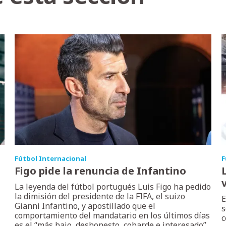
Fútbol Internacional
F
Figo pide la renuncia de Infantino
La leyenda del fútbol portugués Luis Figo ha pedido
la dimisión del presidente de la FIFA, el suizo
E
Gianni Infantino, y apostillado que el
s
comportamiento del mandatario en los últimos días
c
es el “más bajo, deshonesto, cobarde e interesado”