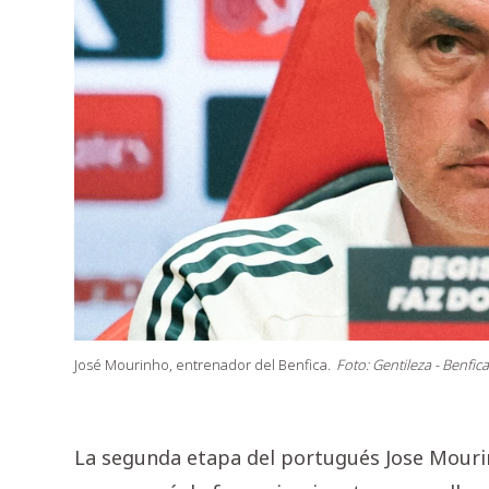
José Mourinho, entrenador del Benfica.
Foto: Gentileza - Benfica
La segunda etapa del portugués Jose Mourin