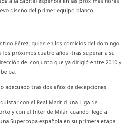
da a la capital española en las próximas horas
uevo diseño del primer equipo blanco.
ntino Pérez, quien en los comicios del domingo
a los próximos cuatro años -tras superar a su
rección del conjunto que ya dirigió entre 2010 y
rbeloa.
mbo adecuado tras dos años de decepciones.
quistar con el Real Madrid una Liga de
to y con el Inter de Milán cuando llegó a
y una Supercopa española en su primera etapa