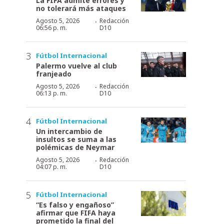
La FIFA admite errores y
no tolerará más ataques
·
Agosto 5, 2026
Redacción
06:56 p. m.
D10
Fútbol Internacional
Palermo vuelve al club
franjeado
·
Agosto 5, 2026
Redacción
06:13 p. m.
D10
Fútbol Internacional
Un intercambio de
insultos se suma a las
polémicas de Neymar
·
Agosto 5, 2026
Redacción
04:07 p. m.
D10
Fútbol Internacional
“Es falso y engañoso”
afirmar que FIFA haya
prometido la final del