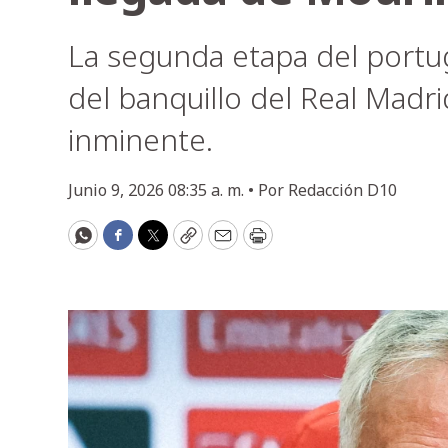
La segunda etapa del portu
del banquillo del Real Mad
inminente.
Junio 9, 2026 08:35 a. m. •
Por
Redacción D10
WhatsApp
Facebook
Twitter
Copy
Email
Print