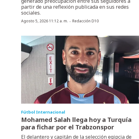
generado preocupación entre sus seguidores a
partir de una reflexión publicada en sus redes
sociales.
·
Agosto 5, 2026 11:12 a. m.
Redacción D10
Fútbol Internacional
Mohamed Salah llega hoy a Turquía
para fichar por el Trabzonspor
El delantero y capitán de la selección egipcia de