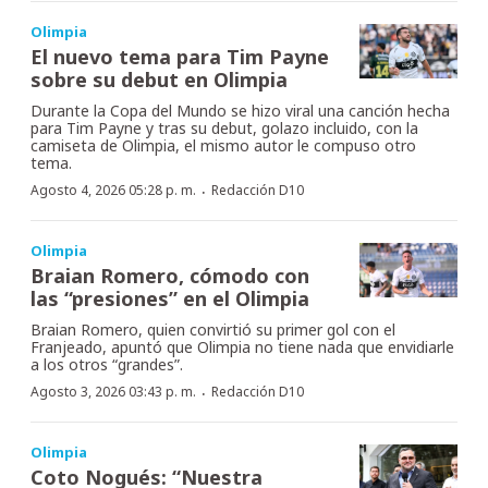
Olimpia
El nuevo tema para Tim Payne
sobre su debut en Olimpia
Durante la Copa del Mundo se hizo viral una canción hecha
para Tim Payne y tras su debut, golazo incluido, con la
camiseta de Olimpia, el mismo autor le compuso otro
tema.
·
Agosto 4, 2026 05:28 p. m.
Redacción D10
Olimpia
Braian Romero, cómodo con
las “presiones” en el Olimpia
Braian Romero, quien convirtió su primer gol con el
Franjeado, apuntó que Olimpia no tiene nada que envidiarle
a los otros “grandes”.
·
Agosto 3, 2026 03:43 p. m.
Redacción D10
Olimpia
Coto Nogués: “Nuestra