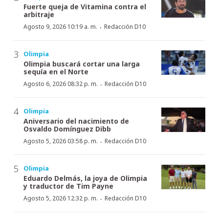
Fuerte queja de Vitamina contra el
arbitraje
·
Agosto 9, 2026 10:19 a. m.
Redacción D10
Olimpia
Olimpia buscará cortar una larga
sequía en el Norte
·
Agosto 6, 2026 08:32 p. m.
Redacción D10
Olimpia
Aniversario del nacimiento de
Osvaldo Domínguez Dibb
·
Agosto 5, 2026 03:58 p. m.
Redacción D10
Olimpia
Eduardo Delmás, la joya de Olimpia
y traductor de Tim Payne
·
Agosto 5, 2026 12:32 p. m.
Redacción D10