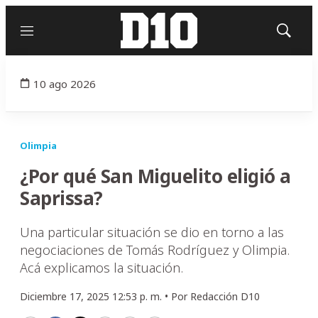
Menú
Mostrar
búsqued
10 ago 2026
Olimpia
¿Por qué San Miguelito eligió a
Saprissa?
Una particular situación se dio en torno a las
negociaciones de Tomás Rodríguez y Olimpia.
Acá explicamos la situación.
Diciembre 17, 2025 12:53 p. m. •
Por
Redacción D10