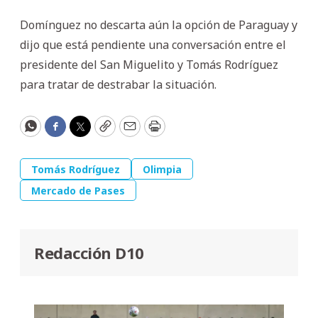
Domínguez no descarta aún la opción de Paraguay y
dijo que está pendiente una conversación entre el
presidente del San Miguelito y Tomás Rodríguez
para tratar de destrabar la situación.
WhatsApp
Facebook
Twitter
Copy
Email
Print
Tomás Rodríguez
Olimpia
Mercado de Pases
Redacción D10