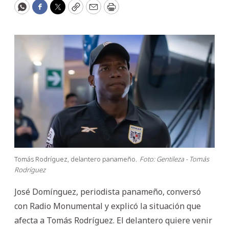
WhatsApp
Facebook
Twitter
Copy
Email
Print
Tomás Rodríguez, delantero panameño.
Foto: Gentileza - Tomás
Rodríguez
José Domínguez, periodista panameño, conversó
con Radio Monumental y explicó la situación que
afecta a Tomás Rodríguez. El delantero quiere venir