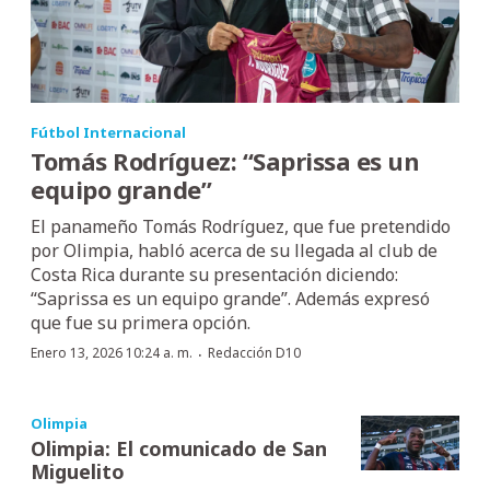
Fútbol Internacional
Tomás Rodríguez: “Saprissa es un
equipo grande”
El panameño Tomás Rodríguez, que fue pretendido
por Olimpia, habló acerca de su llegada al club de
Costa Rica durante su presentación diciendo:
“Saprissa es un equipo grande”. Además expresó
que fue su primera opción.
·
Enero 13, 2026 10:24 a. m.
Redacción D10
Olimpia
Olimpia: El comunicado de San
Miguelito