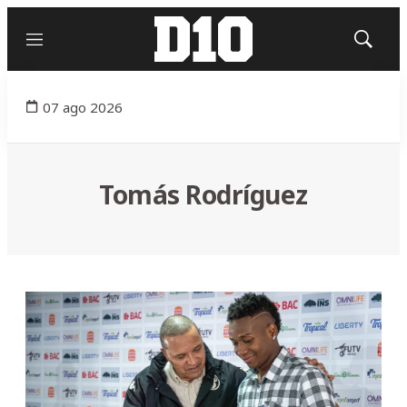
Menú
Mostrar
búsqued
07 ago 2026
Tomás Rodríguez