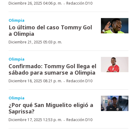
·
Diciembre 26, 2025 04:06 p. m.
Redacción D10
Olimpia
Lo último del caso Tommy Gol
a Olimpia
Diciembre 21, 2025 05:03 p. m.
Olimpia
Confirmado: Tommy Gol llega el
sábado para sumarse a Olimpia
·
Diciembre 18, 2025 08:21 p. m.
Redacción D10
Olimpia
¿Por qué San Miguelito eligió a
Saprissa?
·
Diciembre 17, 2025 12:53 p. m.
Redacción D10