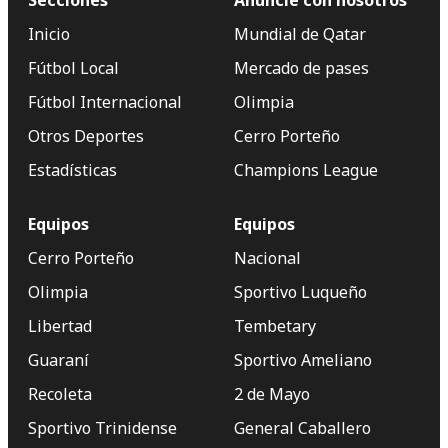
Inicio
Mundial de Qatar
Fútbol Local
Mercado de pases
Fútbol Internacional
Olimpia
Otros Deportes
Cerro Porteño
Estadísticas
Champions League
Equipos
Equipos
Cerro Porteño
Nacional
Olimpia
Sportivo Luqueño
Libertad
Tembetary
Guaraní
Sportivo Ameliano
Recoleta
2 de Mayo
Sportivo Trinidense
General Caballero