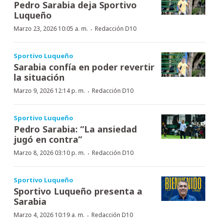
Pedro Sarabia deja Sportivo
Luqueño
·
Marzo 23, 2026 10:05 a. m.
Redacción D10
Sportivo Luqueño
Sarabia confía en poder revertir
la situación
·
Marzo 9, 2026 12:14 p. m.
Redacción D10
Sportivo Luqueño
Pedro Sarabia: “La ansiedad
jugó en contra”
·
Marzo 8, 2026 03:10 p. m.
Redacción D10
Sportivo Luqueño
Sportivo Luqueño presenta a
Sarabia
·
Marzo 4, 2026 10:19 a. m.
Redacción D10