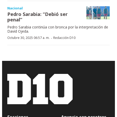
Nacional
Pedro Sarabia: “Debió ser
penal”
Pedro Sarabia continúa con bronca por la interpretación de
David Ojeda.
·
Octubre 30, 2025 06:57 a. m.
Redacción D10
Secciones
Anuncie con nosotros