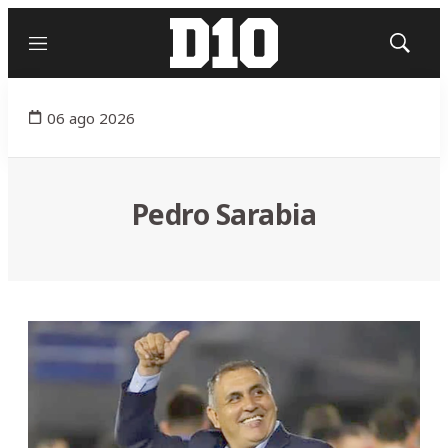
Menú
Mostrar
búsqued
06 ago 2026
Pedro Sarabia