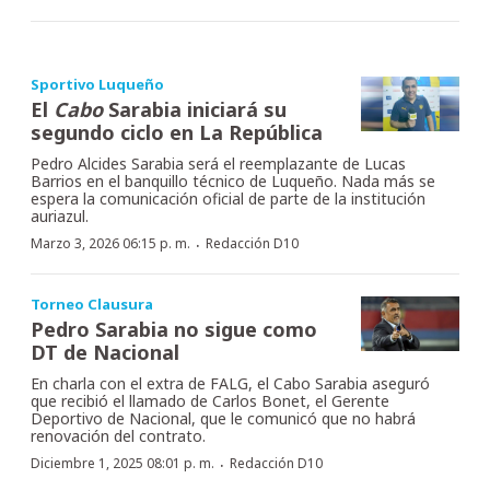
Sportivo Luqueño
El
Cabo
Sarabia iniciará su
segundo ciclo en La República
Pedro Alcides Sarabia será el reemplazante de Lucas
Barrios en el banquillo técnico de Luqueño. Nada más se
espera la comunicación oficial de parte de la institución
auriazul.
·
Marzo 3, 2026 06:15 p. m.
Redacción D10
Torneo Clausura
Pedro Sarabia no sigue como
DT de Nacional
En charla con el extra de FALG, el Cabo Sarabia aseguró
que recibió el llamado de Carlos Bonet, el Gerente
Deportivo de Nacional, que le comunicó que no habrá
renovación del contrato.
·
Diciembre 1, 2025 08:01 p. m.
Redacción D10