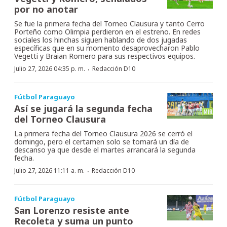
por no anotar
Se fue la primera fecha del Torneo Clausura y tanto Cerro
Porteño como Olimpia perdieron en el estreno. En redes
sociales los hinchas siguen hablando de dos jugadas
específicas que en su momento desaprovecharon Pablo
Vegetti y Braian Romero para sus respectivos equipos.
·
Julio 27, 2026 04:35 p. m.
Redacción D10
Fútbol Paraguayo
Así se jugará la segunda fecha
del Torneo Clausura
La primera fecha del Torneo Clausura 2026 se cerró el
domingo, pero el certamen solo se tomará un día de
descanso ya que desde el martes arrancará la segunda
fecha.
·
Julio 27, 2026 11:11 a. m.
Redacción D10
Fútbol Paraguayo
San Lorenzo resiste ante
Recoleta y suma un punto