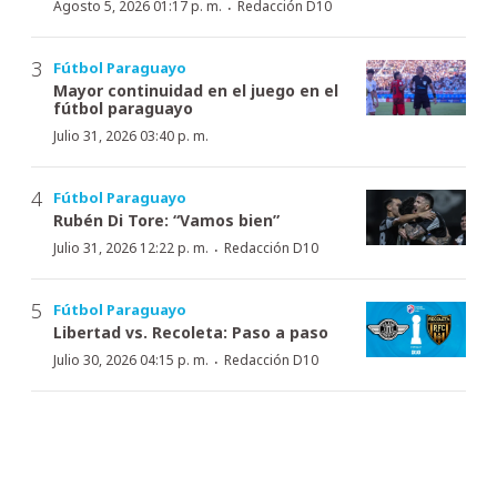
·
Agosto 5, 2026 01:17 p. m.
Redacción D10
Fútbol Paraguayo
Mayor continuidad en el juego en el
fútbol paraguayo
Julio 31, 2026 03:40 p. m.
Fútbol Paraguayo
Rubén Di Tore: “Vamos bien”
·
Julio 31, 2026 12:22 p. m.
Redacción D10
Fútbol Paraguayo
Libertad vs. Recoleta: Paso a paso
·
Julio 30, 2026 04:15 p. m.
Redacción D10