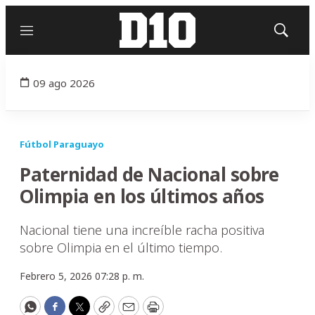
Menú
Mostrar
búsqued
09 ago 2026
Fútbol Paraguayo
Paternidad de Nacional sobre
Olimpia en los últimos años
Nacional tiene una increíble racha positiva
sobre Olimpia en el último tiempo.
Febrero 5, 2026 07:28 p. m.
WhatsApp
Facebook
Twitter
Copy
Email
Print