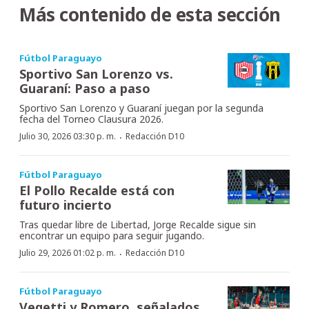
Más contenido de esta sección
Fútbol Paraguayo
Sportivo San Lorenzo vs.
Guaraní: Paso a paso
Sportivo San Lorenzo y Guaraní juegan por la segunda
fecha del Torneo Clausura 2026.
·
Julio 30, 2026 03:30 p. m.
Redacción D10
Fútbol Paraguayo
El Pollo Recalde está con
futuro incierto
Tras quedar libre de Libertad, Jorge Recalde sigue sin
encontrar un equipo para seguir jugando.
·
Julio 29, 2026 01:02 p. m.
Redacción D10
Fútbol Paraguayo
Vegetti y Romero, señalados