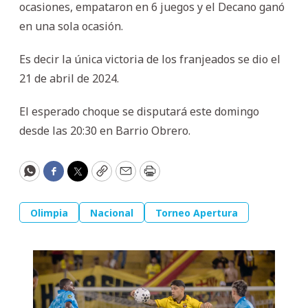
ocasiones, empataron en 6 juegos y el Decano ganó
en una sola ocasión.
Es decir la única victoria de los franjeados se dio el
21 de abril de 2024.
El esperado choque se disputará este domingo
desde las 20:30 en Barrio Obrero.
WhatsApp
Facebook
Twitter
Copy
Email
Print
Olimpia
Nacional
Torneo Apertura