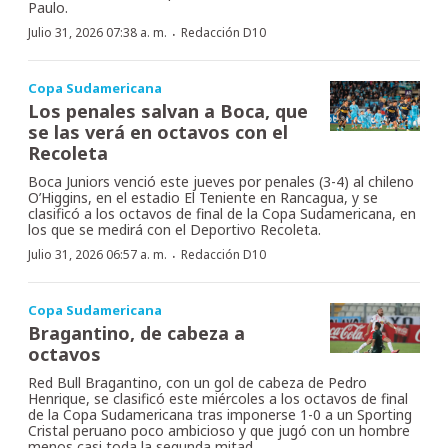
Paulo.
·
Julio 31, 2026 07:38 a. m.
Redacción D10
Copa Sudamericana
Los penales salvan a Boca, que
se las verá en octavos con el
Recoleta
Boca Juniors venció este jueves por penales (3-4) al chileno
O’Higgins, en el estadio El Teniente en Rancagua, y se
clasificó a los octavos de final de la Copa Sudamericana, en
los que se medirá con el Deportivo Recoleta.
·
Julio 31, 2026 06:57 a. m.
Redacción D10
Copa Sudamericana
Bragantino, de cabeza a
octavos
Red Bull Bragantino, con un gol de cabeza de Pedro
Henrique, se clasificó este miércoles a los octavos de final
de la Copa Sudamericana tras imponerse 1-0 a un Sporting
Cristal peruano poco ambicioso y que jugó con un hombre
menos casi toda la segunda mitad.