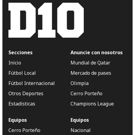
Secciones
Anuncie con nosotros
Inicio
Mundial de Qatar
Fútbol Local
Mercado de pases
Fútbol Internacional
Olimpia
Otros Deportes
Cerro Porteño
Estadísticas
Champions League
Equipos
Equipos
Cerro Porteño
Nacional