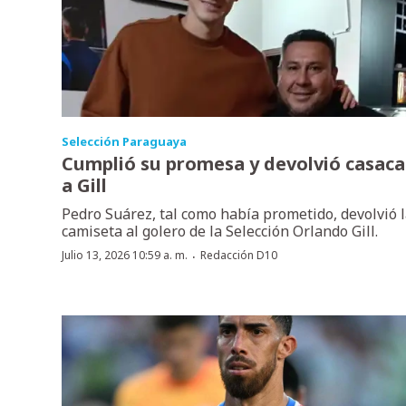
Selección Paraguaya
Cumplió su promesa y devolvió casaca
a Gill
Pedro Suárez, tal como había prometido, devolvió 
camiseta al golero de la Selección Orlando Gill.
·
Julio 13, 2026 10:59 a. m.
Redacción D10