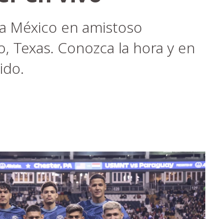
a México en amistoso
o, Texas. Conozca la hora y en
ido.