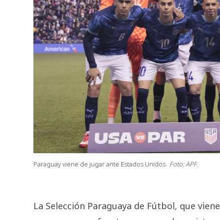
Paraguay viene de jugar ante Estados Unidos.
Foto: APF.
La Selección Paraguaya de Fútbol, que viene