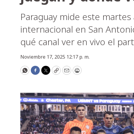
Paraguay mide este martes 
internacional en San Antoni
qué canal ver en vivo el part
Noviembre 17, 2025 12:17 p. m.
WhatsApp
Facebook
Twitter
Copy
Email
Print