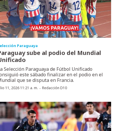
elección Paraguaya
Paraguay sube al podio del Mundial
Unificado
a Selección Paraguaya de Fútbol Unificado
onsiguió este sábado finalizar en el podio en el
undial que se disputa en Francia.
·
ulio 11, 2026 11:21 a. m.
Redacción D10