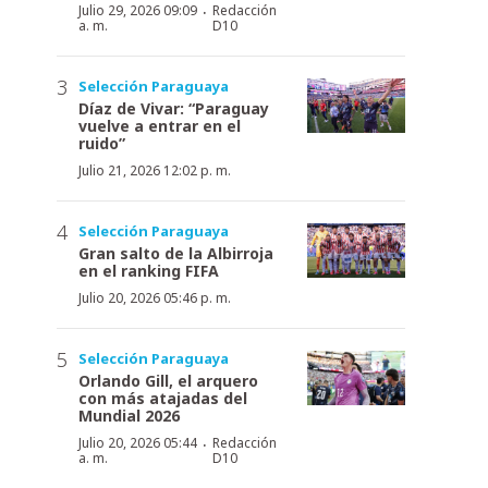
·
Julio 29, 2026 09:09
Redacción
a. m.
D10
Selección Paraguaya
Díaz de Vivar: “Paraguay
vuelve a entrar en el
ruido”
Julio 21, 2026 12:02 p. m.
Selección Paraguaya
Gran salto de la Albirroja
en el ranking FIFA
Julio 20, 2026 05:46 p. m.
Selección Paraguaya
Orlando Gill, el arquero
con más atajadas del
Mundial 2026
·
Julio 20, 2026 05:44
Redacción
a. m.
D10