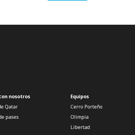
con nosotros
Equipos
de Qatar
Cerro Porteño
de pases
Olimpia
Libertad