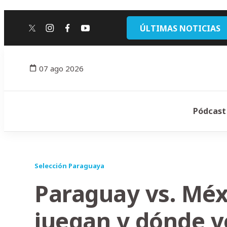
ÚLTIMAS NOTICIAS
twitter
instagram
facebook
youtube
07 ago 2026
Pódcast
Selección Paraguaya
Paraguay vs. Méx
juegan y dónde v