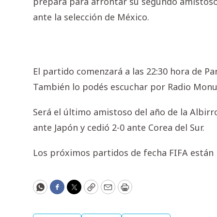
prepara para afrontar su segundo amistoso
ante la selección de México.
El partido comenzará a las 22:30 hora de Par
También lo podés escuchar por Radio Mon
Será el último amistoso del año de la Albi
ante Japón y cedió 2-0 ante Corea del Sur.
Los próximos partidos de fecha FIFA están
WhatsApp
Facebook
Twitter
Copy
Email
Print