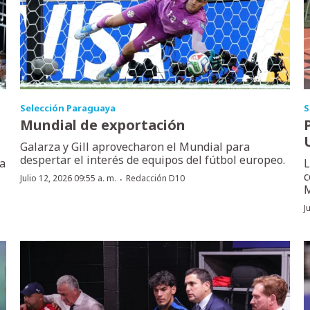
Selección Paraguaya
S
Mundial de exportación
Galarza y Gill aprovecharon el Mundial para
despertar el interés de equipos del fútbol europeo.
la
L
c
·
Julio 12, 2026 09:55 a. m.
Redacción D10
M
J