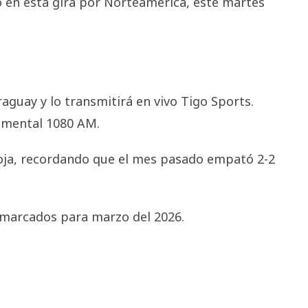
 en esta gira por Norteamérica, este martes
aguay y lo transmitirá en vivo Tigo Sports.
umental 1080 AM.
rroja, recordando que el mes pasado empató 2-2
 marcados para marzo del 2026.