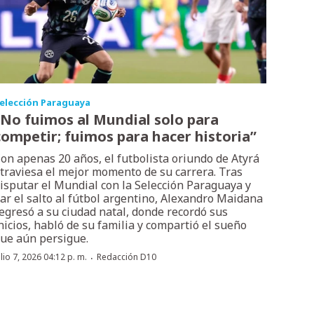
elección Paraguaya
“No fuimos al Mundial solo para
competir; fuimos para hacer historia”
on apenas 20 años, el futbolista oriundo de Atyrá
traviesa el mejor momento de su carrera. Tras
isputar el Mundial con la Selección Paraguaya y
ar el salto al fútbol argentino, Alexandro Maidana
egresó a su ciudad natal, donde recordó sus
nicios, habló de su familia y compartió el sueño
ue aún persigue.
·
ulio 7, 2026 04:12 p. m.
Redacción D10