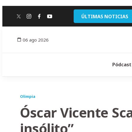
ÚLTIMAS NOTICIAS
twitter
instagram
facebook
youtube
06 ago 2026
Pódcast
Olimpia
Óscar Vicente Sc
insólito”