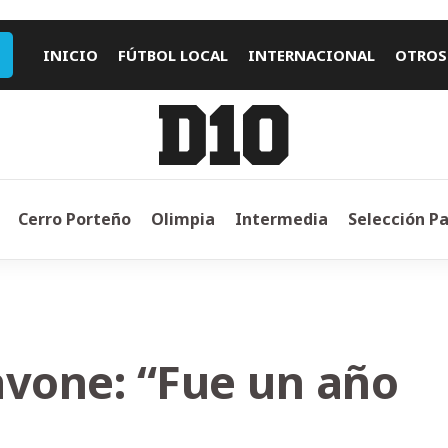
INICIO
FÚTBOL LOCAL
INTERNACIONAL
OTROS
Cerro Porteño
Olimpia
Intermedia
Selección P
avone: “Fue un año