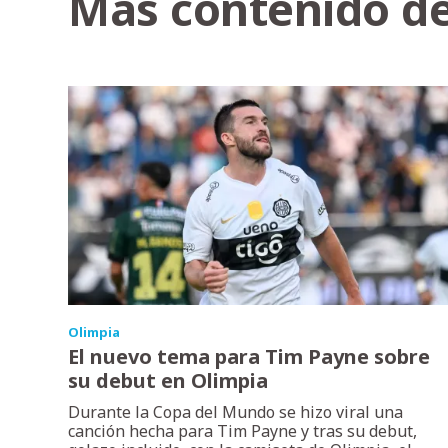
Más contenido de
Olimpia
El nuevo tema para Tim Payne sobre
su debut en Olimpia
Durante la Copa del Mundo se hizo viral una
canción hecha para Tim Payne y tras su debut,