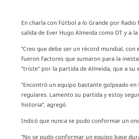
En charla con Fútbol a lo Grande por Radio
salida de Ever Hugo Almeida como DT y a l
“Creo que debe ser un récord mundial, con e
fueron factores que sumaron para la inestab
“triste” por la partida de Almeida, que a su
“Encontró un equipo bastante golpeado en l
regulares. Lamento su partida y estoy segu
historia”, agregó.
Indicó que nunca se pudo conformar un once
“No se pudo conformar un equipo base duran