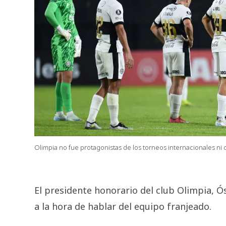
Olimpia no fue protagonistas de los torneos internacionales ni d
El presidente honorario del club Olimpia, Ó
a la hora de hablar del equipo franjeado.