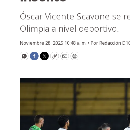
Óscar Vicente Scavone se re
Olimpia a nivel deportivo.
Noviembre 28, 2025 10:48 a. m. •
Por
Redacción D1
WhatsApp
Facebook
Twitter
Copy
Email
Print