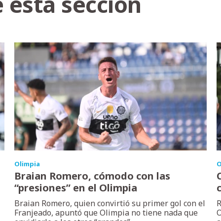
 esta sección
Olimpia
O
Braian Romero, cómodo con las
“presiones” en el Olimpia
Braian Romero, quien convirtió su primer gol con el
R
Franjeado, apuntó que Olimpia no tiene nada que
O