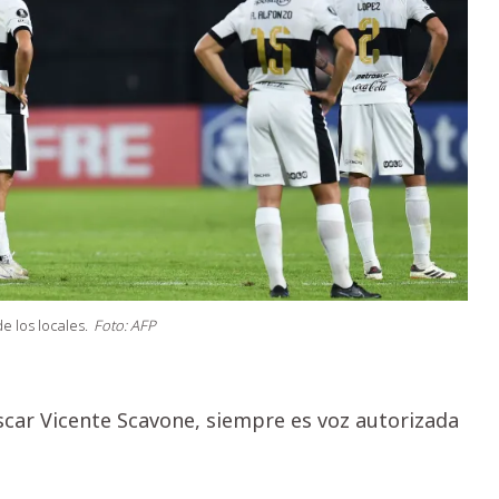
e los locales.
Foto: AFP
scar Vicente Scavone, siempre es voz autorizada