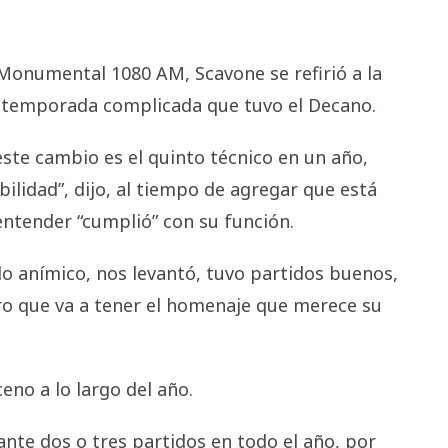
 Monumental 1080 AM, Scavone se refirió a la
a temporada complicada que tuvo el Decano.
ste cambio es el quinto técnico en un año,
ilidad”, dijo, al tiempo de agregar que está
 entender “cumplió” con su función.
o anímico, nos levantó, tuvo partidos buenos,
ro que va a tener el homenaje que merece su
no a lo largo del año.
te dos o tres partidos en todo el año, por