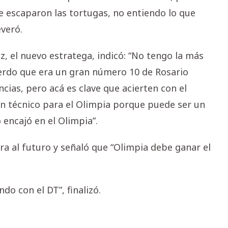
me escaparon las tortugas, no entiendo lo que
everó.
, el nuevo estratega, indicó: “No tengo la más
erdo que era un gran número 10 de Rosario
cias, pero acá es clave que acierten con el
en técnico para el Olimpia porque puede ser un
encajó en el Olimpia”.
a al futuro y señaló que “Olimpia debe ganar el
do con el DT”, finalizó.