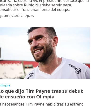
lcanzar la estrella 49. El presidente destacó que la
oleada sobre Rubio Ñu debe servir para
onsolidar el funcionamiento del equipo.
gosto 3, 2026 12:19 p. m.
limpia
Lo que dijo Tim Payne tras su debut
de ensueño con Olimpia
l neozelandés Tim Payne habló tras su estreno