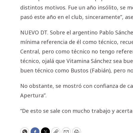
distintos motivos. Fue un año insólito, se 
pasó este año en el club, sinceramente”, as
NUEVO DT. Sobre el argentino Pablo Sánchez
mínima referencia de él como técnico, recu
Central, pero como técnico no tengo referen
técnico, ojalá que Vitamina Sánchez sea bu
buen técnico como Bustos (Fabián), pero no 
No obstante, se mostró con confianza de car
Apertura”.
“De esto se sale con mucho trabajo y acertan