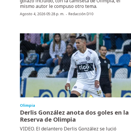
golazo incluido, con la camiseta de Olimpia, el
mismo autor le compuso otro tema.
·
Agosto 4, 2026 05:28 p. m.
Redacción D10
Olimpia
Derlis González anota dos goles en la
Reserva de Olimpia
VIDEO. El delantero Derlis González se lució