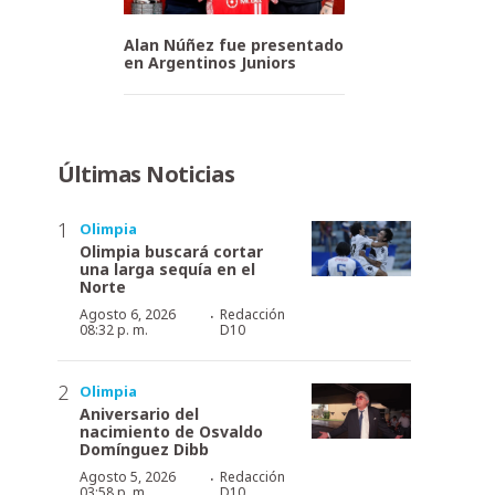
Alan Núñez fue presentado
en Argentinos Juniors
Últimas Noticias
Olimpia
Olimpia buscará cortar
una larga sequía en el
Norte
·
Agosto 6, 2026
Redacción
08:32 p. m.
D10
Olimpia
Aniversario del
nacimiento de Osvaldo
Domínguez Dibb
·
Agosto 5, 2026
Redacción
03:58 p. m.
D10