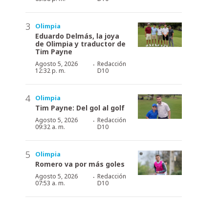
Olimpia
Eduardo Delmás, la joya
de Olimpia y traductor de
Tim Payne
·
Agosto 5, 2026
Redacción
12:32 p. m.
D10
Olimpia
Tim Payne: Del gol al golf
·
Agosto 5, 2026
Redacción
09:32 a. m.
D10
Olimpia
Romero va por más goles
·
Agosto 5, 2026
Redacción
07:53 a. m.
D10