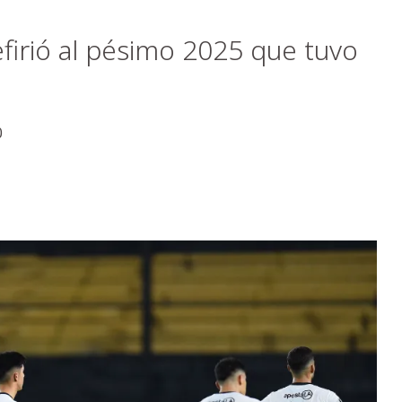
firió al pésimo 2025 que tuvo
0