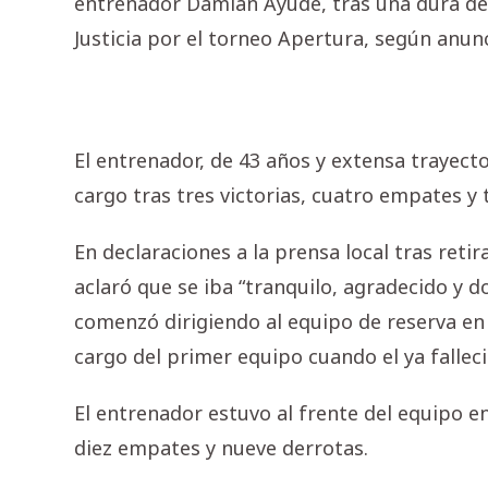
entrenador Damián Ayude, tras una dura der
Justicia por el torneo Apertura, según anunc
El entrenador, de 43 años y extensa trayecto
cargo tras tres victorias, cuatro empates y 
En declaraciones a la prensa local tras reti
aclaró que se iba “tranquilo, agradecido y do
comenzó dirigiendo al equipo de reserva en 
cargo del primer equipo cuando el ya fallec
El entrenador estuvo al frente del equipo e
diez empates y nueve derrotas.