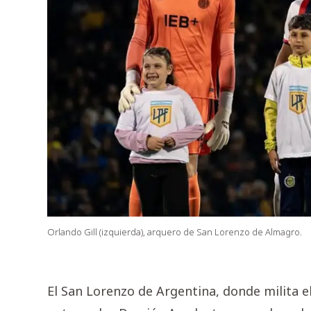
Orlando Gill (izquierda), arquero de San Lorenzo de Almagro.
El San Lorenzo de Argentina, donde milita e