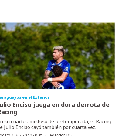
araguayos en el Exterior
Julio Enciso juega en dura derrota de
Racing
n su cuarto amistoso de pretemporada, el Racing
e Julio Enciso cayó también por cuarta vez.
·
gosto 4, 2026 07:05 p. m.
Redacción D10