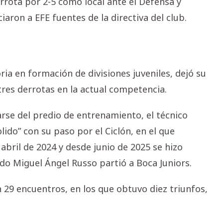
rota por 2-5 como local ante el Defensa y
iaron a EFE fuentes de la directiva del club.
ria en formación de divisiones juveniles, dejó su
tres derrotas en la actual competencia.
rarse del predio de entrenamiento, el técnico
lido” con su paso por el Ciclón, en el que
abril de 2024 y desde junio de 2025 se hizo
ido Miguel Ángel Russo partió a Boca Juniors.
n 29 encuentros, en los que obtuvo diez triunfos,