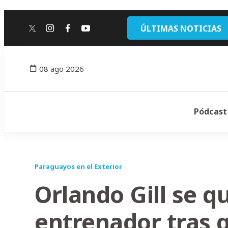
ÚLTIMAS NOTICIAS
twitter
instagram
facebook
youtube
08 ago 2026
Pódcast
Paraguayos en el Exterior
Orlando Gill se q
entrenador tras 