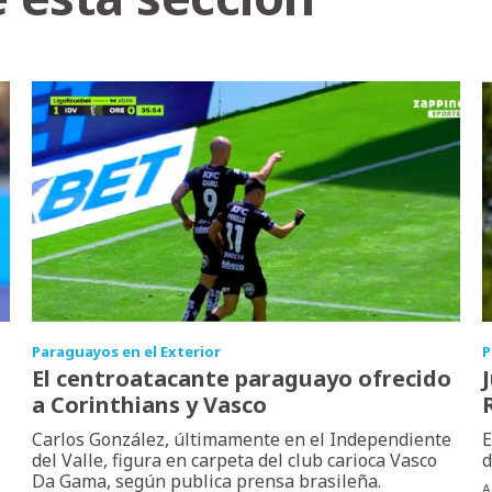
Paraguayos en el Exterior
P
El centroatacante paraguayo ofrecido
a Corinthians y Vasco
Carlos González, últimamente en el Independiente
E
del Valle, figura en carpeta del club carioca Vasco
d
Da Gama, según publica prensa brasileña.
A