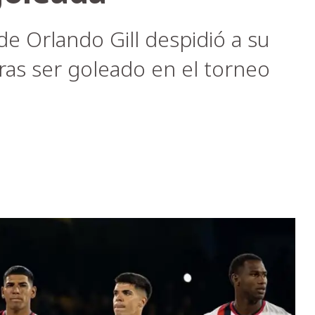
e Orlando Gill despidió a su
as ser goleado en el torneo