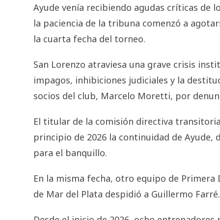
Ayude venía recibiendo agudas críticas de l
la paciencia de la tribuna comenzó a agotar
la cuarta fecha del torneo.
San Lorenzo atraviesa una grave crisis inst
impagos, inhibiciones judiciales y la destit
socios del club, Marcelo Moretti, por denun
El titular de la comisión directiva transito
principio de 2026 la continuidad de Ayude, 
para el banquillo.
En la misma fecha, otro equipo de Primera D
de Mar del Plata despidió a Guillermo Farré.
Desde el inicio de 2026, ocho entrenadores