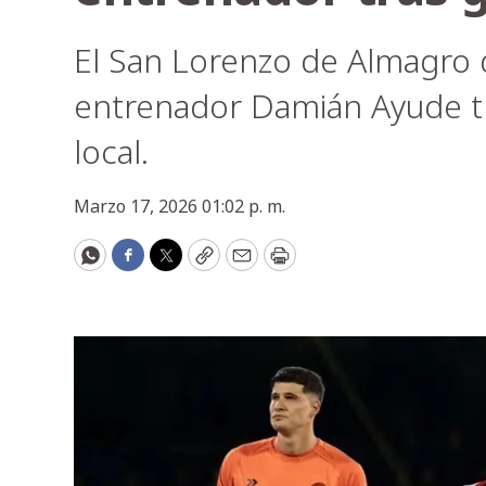
El San Lorenzo de Almagro d
entrenador Damián Ayude tr
local.
Marzo 17, 2026 01:02 p. m.
WhatsApp
Facebook
Twitter
Copy
Email
Print