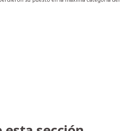
 esta sección