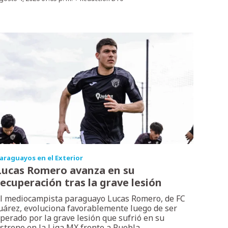
araguayos en el Exterior
Lucas Romero avanza en su
recuperación tras la grave lesión
l mediocampista paraguayo Lucas Romero, de FC
uárez, evoluciona favorablemente luego de ser
perado por la grave lesión que sufrió en su
streno en la Liga MX frente a Puebla.