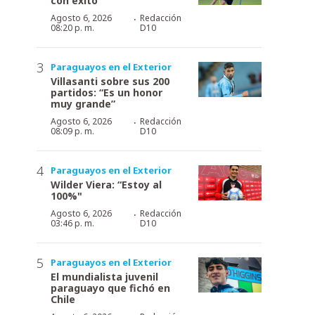
con éxito
·
Agosto 6, 2026
Redacción
08:20 p. m.
D10
Paraguayos en el Exterior
Villasanti sobre sus 200
partidos: “Es un honor
muy grande”
·
Agosto 6, 2026
Redacción
08:09 p. m.
D10
Paraguayos en el Exterior
Wilder Viera: “Estoy al
100%"
·
Agosto 6, 2026
Redacción
03:46 p. m.
D10
Paraguayos en el Exterior
El mundialista juvenil
paraguayo que fichó en
Chile