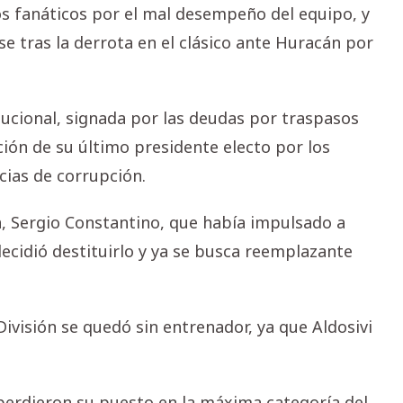
os fanáticos por el mal desempeño del equipo, y
se tras la derrota en el clásico ante Huracán por
itucional, signada por las deudas por traspasos
ución de su último presidente electo por los
cias de corrupción.
ria, Sergio Constantino, que había impulsado a
decidió destituirlo y ya se busca reemplazante
ivisión se quedó sin entrenador, ya que Aldosivi
 perdieron su puesto en la máxima categoría del