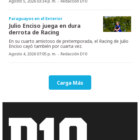
·
Agosto 5, 2026 03:34 p. m.
Redacción D10
Paraguayos en el Exterior
Julio Enciso juega en dura
derrota de Racing
En su cuarto amistoso de pretemporada, el Racing de Julio
Enciso cayó también por cuarta vez.
·
Agosto 4, 2026 07:05 p. m.
Redacción D10
Carga Más