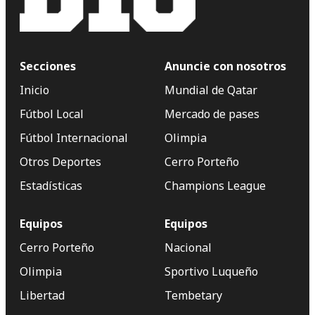
Secciones
Anuncie con nosotros
Inicio
Mundial de Qatar
Fútbol Local
Mercado de pases
Fútbol Internacional
Olimpia
Otros Deportes
Cerro Porteño
Estadísticas
Champions League
Equipos
Equipos
Cerro Porteño
Nacional
Olimpia
Sportivo Luqueño
Libertad
Tembetary