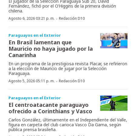
El jugador de la Selección Paraguaya Sub 20, David
Fernández, fichó por el O’Higgins de la primera división
chilena.
·
Agosto 6, 2026 03:21 p. m.
Redacción D10
Paraguayos en el Exterior
En Brasil lamentan que
Mauricio no haya jugado por la
Canarinha
En un programa de la prestigiosa revista Placar, se refirieron
a la elección de Mauricio de jugar por la Selección
Paraguaya.
·
Agosto 5, 2026 05:11 p. m.
Redacción D10
Paraguayos en el Exterior
El centroatacante paraguayo
ofrecido a Corinthians y Vasco
Carlos González, últimamente en el Independiente del Valle,
figura en carpeta del club carioca Vasco Da Gama, según
publica prensa brasileña.