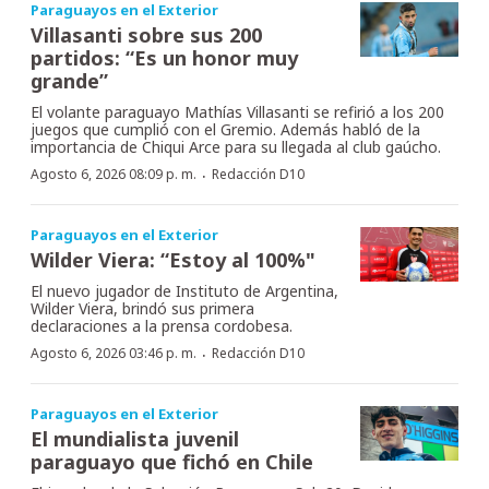
Paraguayos en el Exterior
Villasanti sobre sus 200
partidos: “Es un honor muy
grande”
El volante paraguayo Mathías Villasanti se refirió a los 200
juegos que cumplió con el Gremio. Además habló de la
importancia de Chiqui Arce para su llegada al club gaúcho.
·
Agosto 6, 2026 08:09 p. m.
Redacción D10
Paraguayos en el Exterior
Wilder Viera: “Estoy al 100%"
El nuevo jugador de Instituto de Argentina,
Wilder Viera, brindó sus primera
declaraciones a la prensa cordobesa.
·
Agosto 6, 2026 03:46 p. m.
Redacción D10
Paraguayos en el Exterior
El mundialista juvenil
paraguayo que fichó en Chile