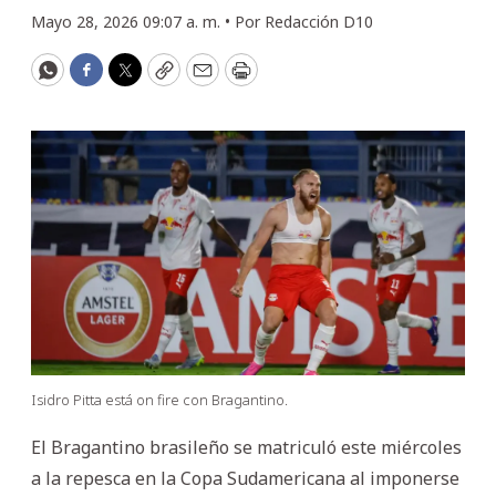
Mayo 28, 2026 09:07 a. m. •
Por
Redacción D10
WhatsApp
Facebook
Twitter
Copy
Email
Print
Isidro Pitta está on fire con Bragantino.
El Bragantino brasileño se matriculó este miércoles
a la repesca en la Copa Sudamericana al imponerse