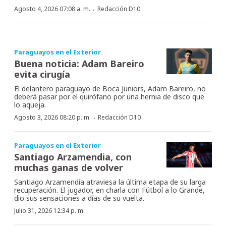
·
Agosto 4, 2026 07:08 a. m.
Redacción D10
Paraguayos en el Exterior
Buena noticia: Adam Bareiro
evita cirugía
El delantero paraguayo de Boca Juniors, Adam Bareiro, no
deberá pasar por el quirófano por una hernia de disco que
lo aqueja.
·
Agosto 3, 2026 08:20 p. m.
Redacción D10
Paraguayos en el Exterior
Santiago Arzamendia, con
muchas ganas de volver
Santiago Arzamendia atraviesa la última etapa de su larga
recuperación. El jugador, en charla con Fútbol a lo Grande,
dio sus sensaciones a días de su vuelta.
Julio 31, 2026 12:34 p. m.