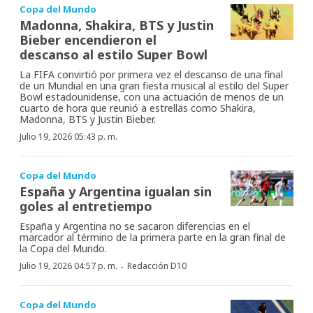
Copa del Mundo
Madonna, Shakira, BTS y Justin
Bieber encendieron el
descanso al estilo Super Bowl
La FIFA convirtió por primera vez el descanso de una final
de un Mundial en una gran fiesta musical al estilo del Super
Bowl estadounidense, con una actuación de menos de un
cuarto de hora que reunió a estrellas como Shakira,
Madonna, BTS y Justin Bieber.
Julio 19, 2026 05:43 p. m.
Copa del Mundo
España y Argentina igualan sin
goles al entretiempo
España y Argentina no se sacaron diferencias en el
marcador al término de la primera parte en la gran final de
la Copa del Mundo.
·
Julio 19, 2026 04:57 p. m.
Redacción D10
Copa del Mundo