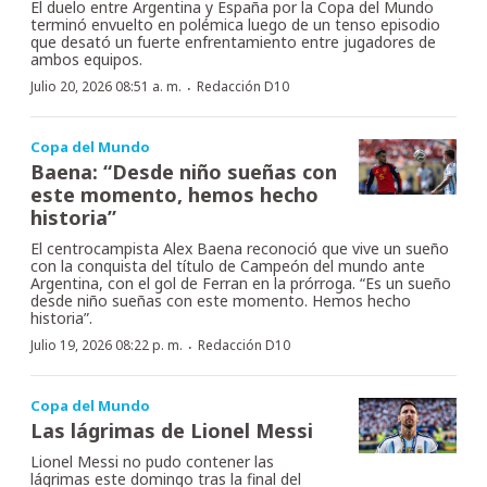
El duelo entre Argentina y España por la Copa del Mundo
terminó envuelto en polémica luego de un tenso episodio
que desató un fuerte enfrentamiento entre jugadores de
ambos equipos.
·
Julio 20, 2026 08:51 a. m.
Redacción D10
Copa del Mundo
Baena: “Desde niño sueñas con
este momento, hemos hecho
historia”
El centrocampista Alex Baena reconoció que vive un sueño
con la conquista del título de Campeón del mundo ante
Argentina, con el gol de Ferran en la prórroga. “Es un sueño
desde niño sueñas con este momento. Hemos hecho
historia”.
·
Julio 19, 2026 08:22 p. m.
Redacción D10
Copa del Mundo
Las lágrimas de Lionel Messi
Lionel Messi no pudo contener las
lágrimas este domingo tras la final del