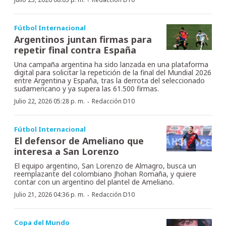
·
Fútbol Internacional
Argentinos juntan firmas para
repetir final contra España
Una campaña argentina ha sido lanzada en una plataforma
digital para solicitar la repetición de la final del Mundial 2026
entre Argentina y España, tras la derrota del seleccionado
sudamericano y ya supera las 61.500 firmas.
·
Julio 22, 2026 05:28 p. m.
Redacción D10
Fútbol Internacional
El defensor de Ameliano que
interesa a San Lorenzo
El equipo argentino, San Lorenzo de Almagro, busca un
reemplazante del colombiano Jhohan Romaña, y quiere
contar con un argentino del plantel de Ameliano.
·
Julio 21, 2026 04:36 p. m.
Redacción D10
Copa del Mundo