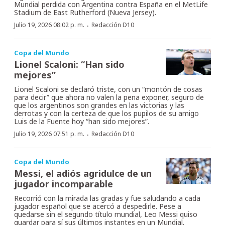
Mundial perdida con Argentina contra España en el MetLife
Stadium de East Rutherford (Nueva Jersey).
·
Julio 19, 2026 08:02 p. m.
Redacción D10
Copa del Mundo
Lionel Scaloni: “Han sido
mejores”
Lionel Scaloni se declaró triste, con un “montón de cosas
para decir” que ahora no valen la pena exponer, seguro de
que los argentinos son grandes en las victorias y las
derrotas y con la certeza de que los pupilos de su amigo
Luis de la Fuente hoy “han sido mejores”.
·
Julio 19, 2026 07:51 p. m.
Redacción D10
Copa del Mundo
Messi, el adiós agridulce de un
jugador incomparable
Recorrió con la mirada las gradas y fue saludando a cada
jugador español que se acercó a despedirle. Pese a
quedarse sin el segundo título mundial, Leo Messi quiso
guardar para sí sus últimos instantes en un Mundial.