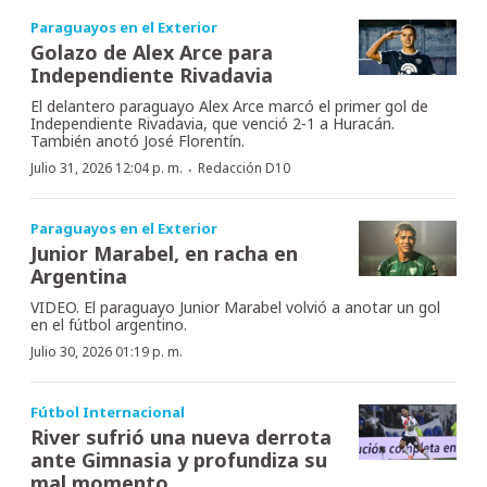
Paraguayos en el Exterior
Golazo de Alex Arce para
Independiente Rivadavia
El delantero paraguayo Alex Arce marcó el primer gol de
Independiente Rivadavia, que venció 2-1 a Huracán.
También anotó José Florentín.
·
Julio 31, 2026 12:04 p. m.
Redacción D10
Paraguayos en el Exterior
Junior Marabel, en racha en
Argentina
VIDEO. El paraguayo Junior Marabel volvió a anotar un gol
en el fútbol argentino.
Julio 30, 2026 01:19 p. m.
Fútbol Internacional
River sufrió una nueva derrota
ante Gimnasia y profundiza su
mal momento