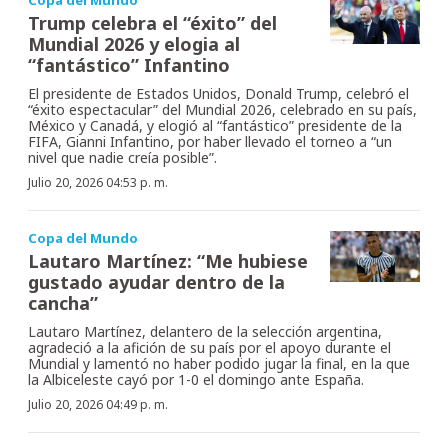
Copa del Mundo
Trump celebra el “éxito” del
Mundial 2026 y elogia al
“fantástico” Infantino
El presidente de Estados Unidos, Donald Trump, celebró el
“éxito espectacular” del Mundial 2026, celebrado en su país,
México y Canadá, y elogió al “fantástico” presidente de la
FIFA, Gianni Infantino, por haber llevado el torneo a “un
nivel que nadie creía posible”.
Julio 20, 2026 04:53 p. m.
Copa del Mundo
Lautaro Martínez: “Me hubiese
gustado ayudar dentro de la
cancha”
Lautaro Martínez, delantero de la selección argentina,
agradeció a la afición de su país por el apoyo durante el
Mundial y lamentó no haber podido jugar la final, en la que
la Albiceleste cayó por 1-0 el domingo ante España.
Julio 20, 2026 04:49 p. m.