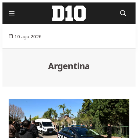
Menú
Mostrar
búsqued
10 ago 2026
Argentina