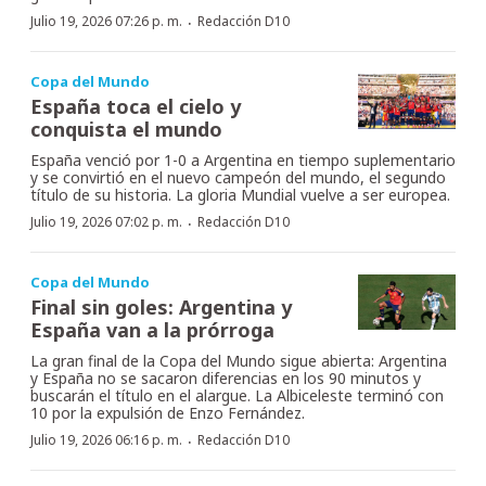
·
Julio 19, 2026 07:26 p. m.
Redacción D10
Copa del Mundo
España toca el cielo y
conquista el mundo
España venció por 1-0 a Argentina en tiempo suplementario
y se convirtió en el nuevo campeón del mundo, el segundo
título de su historia. La gloria Mundial vuelve a ser europea.
·
Julio 19, 2026 07:02 p. m.
Redacción D10
Copa del Mundo
Final sin goles: Argentina y
España van a la prórroga
La gran final de la Copa del Mundo sigue abierta: Argentina
y España no se sacaron diferencias en los 90 minutos y
buscarán el título en el alargue. La Albiceleste terminó con
10 por la expulsión de Enzo Fernández.
·
Julio 19, 2026 06:16 p. m.
Redacción D10