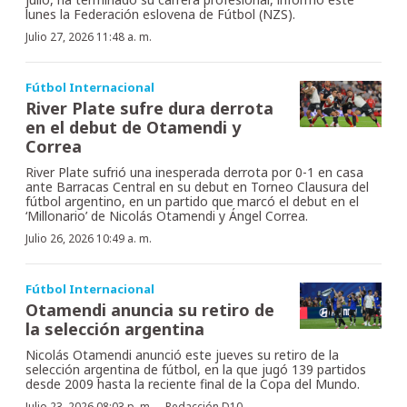
lunes la Federación eslovena de Fútbol (NZS).
Julio 27, 2026 11:48 a. m.
Fútbol Internacional
River Plate sufre dura derrota
en el debut de Otamendi y
Correa
River Plate sufrió una inesperada derrota por 0-1 en casa
ante Barracas Central en su debut en Torneo Clausura del
fútbol argentino, en un partido que marcó el debut en el
‘Millonario’ de Nicolás Otamendi y Ángel Correa.
Julio 26, 2026 10:49 a. m.
Fútbol Internacional
Otamendi anuncia su retiro de
la selección argentina
Nicolás Otamendi anunció este jueves su retiro de la
selección argentina de fútbol, en la que jugó 139 partidos
desde 2009 hasta la reciente final de la Copa del Mundo.
Julio 23, 2026 08:03 p. m.
Redacción D10