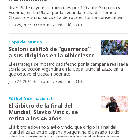
River Plate cayó este miércoles por 1-0 ante Gimnasia y
Esgrima, en La Plata, por la segunda fecha del Torneo
Clausura y sumó su cuarta derrota en forma consecutiva.
·
Julio 29, 2026 09:56 p. m.
Redacción D10
Copa del Mundo
Scaloni calificó de “guerreros”
a sus dirigidos en la Albiceleste
El estratega se mostró satisfecho por la campaña realizada
con la Selección Argentina en la Copa Mundial 2026, en la
que obtuvo el vicecampeonato.
·
Julio 27, 2026 05:55 p. m.
Redacción D10
Fútbol Internacional
El árbitro de la final del
Mundial, Slavko Vincic, se
retira a los 46 años
El árbitro esloveno Slavko Vincic, que dirigió la final del
Mundial 2026 entre España y Argentina el pasado 19 de
julio, ha terminado su carrera profesional, informó este