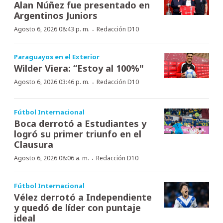
Alan Núñez fue presentado en
Argentinos Juniors
·
Agosto 6, 2026 08:43 p. m.
Redacción D10
Paraguayos en el Exterior
Wilder Viera: “Estoy al 100%"
·
Agosto 6, 2026 03:46 p. m.
Redacción D10
Fútbol Internacional
Boca derrotó a Estudiantes y
logró su primer triunfo en el
Clausura
·
Agosto 6, 2026 08:06 a. m.
Redacción D10
Fútbol Internacional
Vélez derrotó a Independiente
y quedó de líder con puntaje
ideal