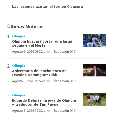
Las lesiones azotan al torneo Clausura
Últimas Noticias
Olimpia
Olimpia buscará cortar una larga
sequía en el Norte
·
Agosto 6, 2026 08:32 p. m.
Redacción D10
Olimpia
Aniversario del nacimiento de
Osvaldo Domínguez Dibb
·
Agosto 5, 2026 03:58 p. m.
Redacción D10
Olimpia
Eduardo Delmás, la joya de Olimpia
y traductor de Tim Payne
·
Agosto 5, 2026 12:32 p. m.
Redacción D10