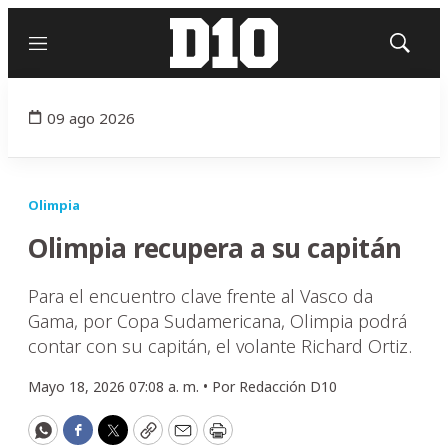
Menú
Mostrar
búsqued
09 ago 2026
Olimpia
Olimpia recupera a su capitán
Para el encuentro clave frente al Vasco da
Gama, por Copa Sudamericana, Olimpia podrá
contar con su capitán, el volante Richard Ortiz.
Mayo 18, 2026 07:08 a. m. •
Por
Redacción D10
WhatsApp
Facebook
Twitter
Copy
Email
Print