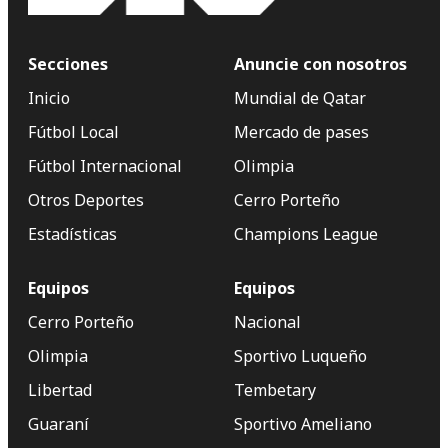
Secciones
Anuncie con nosotros
Inicio
Mundial de Qatar
Fútbol Local
Mercado de pases
Fútbol Internacional
Olimpia
Otros Deportes
Cerro Porteño
Estadísticas
Champions League
Equipos
Equipos
Cerro Porteño
Nacional
Olimpia
Sportivo Luqueño
Libertad
Tembetary
Guaraní
Sportivo Ameliano