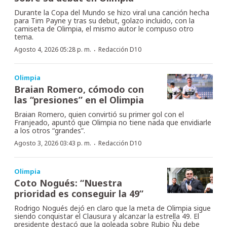
Durante la Copa del Mundo se hizo viral una canción hecha
para Tim Payne y tras su debut, golazo incluido, con la
camiseta de Olimpia, el mismo autor le compuso otro
tema.
·
Agosto 4, 2026 05:28 p. m.
Redacción D10
Olimpia
Braian Romero, cómodo con
las “presiones” en el Olimpia
Braian Romero, quien convirtió su primer gol con el
Franjeado, apuntó que Olimpia no tiene nada que envidiarle
a los otros “grandes”.
·
Agosto 3, 2026 03:43 p. m.
Redacción D10
Olimpia
Coto Nogués: “Nuestra
prioridad es conseguir la 49”
Rodrigo Nogués dejó en claro que la meta de Olimpia sigue
siendo conquistar el Clausura y alcanzar la estrella 49. El
presidente destacó que la goleada sobre Rubio Ñu debe