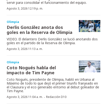
servir para consolidar el funcionamiento del equipo.
Agosto 3, 2026 12:19 p. m.
Olimpia
Derlis González anota dos
goles en la Reserva de Olimpia
VIDEO. El delantero Derlis González se lució anotando dos
goles en el partido de la Reserva de Olimpia.
Agosto 3, 2026 11:13 a. m.
Olimpia
Coto Nogués habla del
impacto de Tim Payne
Coto Nogués, presidente de Olimpia, habló en Urbana al
Máximo de todo lo que dejó el primer triunfo franjeado en
el Clausura y el eco generado entorno al debut goleador de
Tim Payne.
·
Agosto 3, 2026 11:04 a. m.
Redacción D10