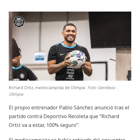
Richard Ortiz, mediocampista de Olimpia.
Foto: Gentileza -
Olimpia
El propio entrenador Pablo Sánchez anunció tras el
partido contra Deportivo Recoleta que “Richard
Ortiz va a estar, 100% seguro”.
El mediocampista se había retirado del encuentro