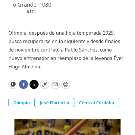
lo Grande. 1080
am.
Olimpia, después de una floja temporada 2025,
busca recuperarse en la siguiente y desde finales
de noviembre contrató a Pablo Sánchez, como
nuevo entrenador en reemplazo de la leyenda Éver
Hugo Almeida.
WhatsApp
Facebook
Twitter
Copy
Email
Print
Olimpia
José Florentín
Central Córdoba