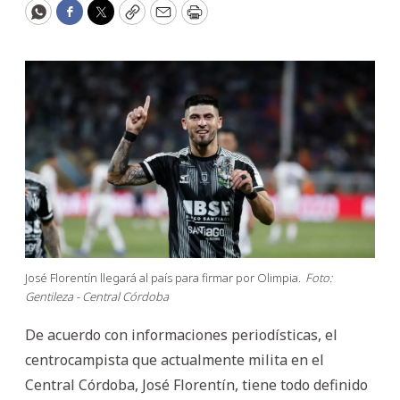
WhatsApp
Facebook
Twitter
Copy
Email
Print
José Florentín llegará al país para firmar por Olimpia.
Foto:
Gentileza - Central Córdoba
De acuerdo con informaciones periodísticas, el
centrocampista que actualmente milita en el
Central Córdoba, José Florentín, tiene todo definido