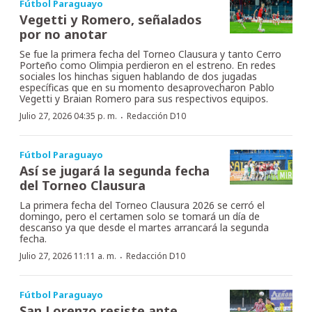
Fútbol Paraguayo
Vegetti y Romero, señalados
por no anotar
Se fue la primera fecha del Torneo Clausura y tanto Cerro
Porteño como Olimpia perdieron en el estreno. En redes
sociales los hinchas siguen hablando de dos jugadas
específicas que en su momento desaprovecharon Pablo
Vegetti y Braian Romero para sus respectivos equipos.
·
Julio 27, 2026 04:35 p. m.
Redacción D10
Fútbol Paraguayo
Así se jugará la segunda fecha
del Torneo Clausura
La primera fecha del Torneo Clausura 2026 se cerró el
domingo, pero el certamen solo se tomará un día de
descanso ya que desde el martes arrancará la segunda
fecha.
·
Julio 27, 2026 11:11 a. m.
Redacción D10
Fútbol Paraguayo
San Lorenzo resiste ante