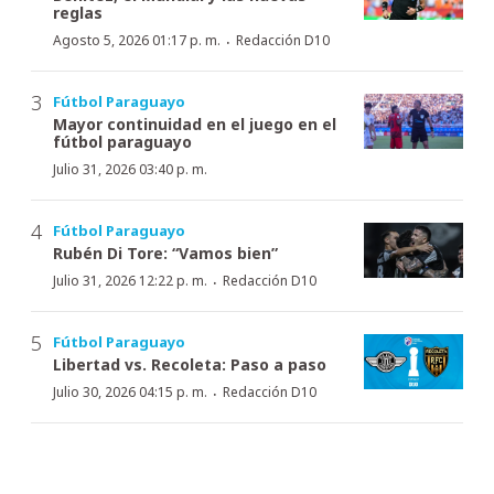
reglas
·
Agosto 5, 2026 01:17 p. m.
Redacción D10
Fútbol Paraguayo
Mayor continuidad en el juego en el
fútbol paraguayo
Julio 31, 2026 03:40 p. m.
Fútbol Paraguayo
Rubén Di Tore: “Vamos bien”
·
Julio 31, 2026 12:22 p. m.
Redacción D10
Fútbol Paraguayo
Libertad vs. Recoleta: Paso a paso
·
Julio 30, 2026 04:15 p. m.
Redacción D10