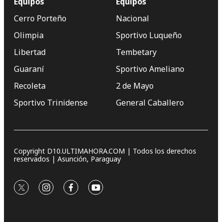
Equipos
Equipos
Cerro Porteño
Nacional
Olimpia
Sportivo Luqueño
Libertad
Tembetary
Guaraní
Sportivo Ameliano
Recoleta
2 de Mayo
Sportivo Trinidense
General Caballero
Copyright D10.ULTIMAHORA.COM | Todos los derechos
reservados | Asunción, Paraguay
twitter
instagram
facebook
youtube