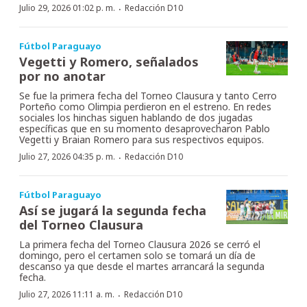
·
Julio 29, 2026 01:02 p. m.
Redacción D10
Fútbol Paraguayo
Vegetti y Romero, señalados
por no anotar
Se fue la primera fecha del Torneo Clausura y tanto Cerro
Porteño como Olimpia perdieron en el estreno. En redes
sociales los hinchas siguen hablando de dos jugadas
específicas que en su momento desaprovecharon Pablo
Vegetti y Braian Romero para sus respectivos equipos.
·
Julio 27, 2026 04:35 p. m.
Redacción D10
Fútbol Paraguayo
Así se jugará la segunda fecha
del Torneo Clausura
La primera fecha del Torneo Clausura 2026 se cerró el
domingo, pero el certamen solo se tomará un día de
descanso ya que desde el martes arrancará la segunda
fecha.
·
Julio 27, 2026 11:11 a. m.
Redacción D10