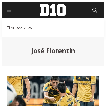
Menú
Mostrar
búsqued
10 ago 2026
José Florentín